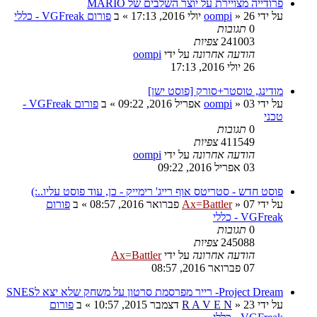
פרודייה מצויירת על יוצר השלבים של MARIO
על ידי
26 יולי 2016, 17:13
»
oompi
» ב
פורום VGFreak - כללי
0
תגובות
241003
צפיות
הודעה אחרונה
על ידי
oompi
26 יולי 2016, 17:13
מודינג, טוסטר+סורק [פוסט ישן]
על ידי
03 אפריל 2016, 09:22
»
oompi
» ב
פורום VGFreak -
טכני
0
תגובות
411549
צפיות
הודעה אחרונה
על ידי
oompi
03 אפריל 2016, 09:22
פוסט חדש - סטריטס אוף רייג' רימייק - כן, עוד פוסט עליו..:)
על ידי
07 פברואר 2016, 08:57
»
Ax=Battler
» ב
פורום
VGFreak - כללי
0
תגובות
245088
צפיות
הודעה אחרונה
על ידי
Ax=Battler
07 פברואר 2016, 08:57
Project Dream- רייר מפרסמת סרטון על משחק שלא יצא לSNES
על ידי
23 דצמבר 2015, 10:57
»
R A V E N
» ב
פורום