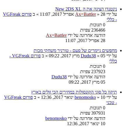
נינטנדו הציגה את ה New 2DS XL
על ידי
28 אפריל 2017, 11:07
»
Ax=Battler
» ב
פורום VGFreak
- כללי
0
תגובות
236466
צפיות
הודעה אחרונה
על ידי
Ax=Battler
28 אפריל 2017, 11:07
מחפשים גיימרים של פעם - טורניר משחקי מכות
על ידי
05 מרץ 2017, 09:22
»
Dudu38
» ב
פורום VGFreak -
כללי
0
תגובות
237923
צפיות
הודעה אחרונה
על ידי
Dudu38
05 מרץ 2017, 09:22
תיקון כל סוגי הקונסולות במחירים הכי זולים בארץ
על ידי
10 ינואר 2017, 12:36
»
benomosko
» ב
פורום VGFreak
- טכני
0
תגובות
397931
צפיות
הודעה אחרונה
על ידי
benomosko
10 ינואר 2017, 12:36