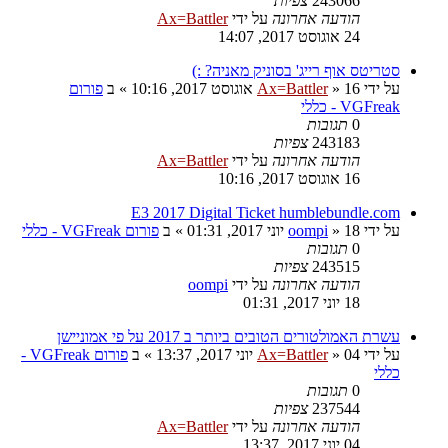
243066
צפיות
הודעה אחרונה
על ידי
Ax=Battler
24 אוגוסט 2017, 14:07
סטריטס אוף רייג' בסוניק מאניה? :)
על ידי
16 אוגוסט 2017, 10:16
»
Ax=Battler
» ב
פורום
VGFreak - כללי
0
תגובות
243183
צפיות
הודעה אחרונה
על ידי
Ax=Battler
16 אוגוסט 2017, 10:16
E3 2017 Digital Ticket humblebundle.com
על ידי
18 יוני 2017, 01:31
»
oompi
» ב
פורום VGFreak - כללי
0
תגובות
243515
צפיות
הודעה אחרונה
על ידי
oompi
18 יוני 2017, 01:31
עשרת האמולטורים הטובים ביותר ב 2017 על פי אמוניישן
על ידי
04 יוני 2017, 13:37
»
Ax=Battler
» ב
פורום VGFreak -
כללי
0
תגובות
237544
צפיות
הודעה אחרונה
על ידי
Ax=Battler
04 יוני 2017, 13:37