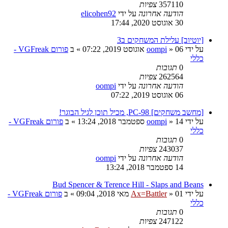
357110
צפיות
הודעה אחרונה
על ידי
elicohen92
30 אוגוסט 2020, 17:44
[יוטיוב] עלילת המשחקים ב3
על ידי
06 אוגוסט 2019, 07:22
»
oompi
» ב
פורום VGFreak -
כללי
0
תגובות
262564
צפיות
הודעה אחרונה
על ידי
oompi
06 אוגוסט 2019, 07:22
[מחשב משחקים] PC-98, מכיל תוכן לגיל הבוגר!
על ידי
14 ספטמבר 2018, 13:24
»
oompi
» ב
פורום VGFreak -
כללי
0
תגובות
243037
צפיות
הודעה אחרונה
על ידי
oompi
14 ספטמבר 2018, 13:24
Bud Spencer & Terence Hill - Slaps and Beans
על ידי
01 מאי 2018, 09:04
»
Ax=Battler
» ב
פורום VGFreak -
כללי
0
תגובות
247122
צפיות