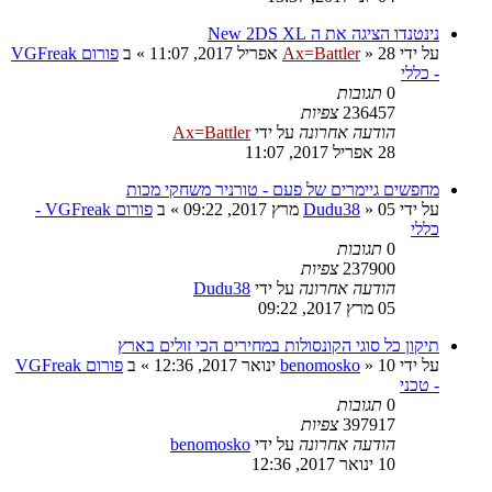
נינטנדו הציגה את ה New 2DS XL
על ידי
28 אפריל 2017, 11:07
»
Ax=Battler
» ב
פורום VGFreak
- כללי
0
תגובות
236457
צפיות
הודעה אחרונה
על ידי
Ax=Battler
28 אפריל 2017, 11:07
מחפשים גיימרים של פעם - טורניר משחקי מכות
על ידי
05 מרץ 2017, 09:22
»
Dudu38
» ב
פורום VGFreak -
כללי
0
תגובות
237900
צפיות
הודעה אחרונה
על ידי
Dudu38
05 מרץ 2017, 09:22
תיקון כל סוגי הקונסולות במחירים הכי זולים בארץ
על ידי
10 ינואר 2017, 12:36
»
benomosko
» ב
פורום VGFreak
- טכני
0
תגובות
397917
צפיות
הודעה אחרונה
על ידי
benomosko
10 ינואר 2017, 12:36