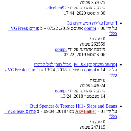
357075
צפיות
הודעה אחרונה
על ידי
elicohen92
30 אוגוסט 2020, 17:44
[יוטיוב] עלילת המשחקים ב3
על ידי
06 אוגוסט 2019, 07:22
»
oompi
» ב
פורום VGFreak -
כללי
0
תגובות
262559
צפיות
הודעה אחרונה
על ידי
oompi
06 אוגוסט 2019, 07:22
[מחשב משחקים] PC-98, מכיל תוכן לגיל הבוגר!
על ידי
14 ספטמבר 2018, 13:24
»
oompi
» ב
פורום VGFreak -
כללי
0
תגובות
243024
צפיות
הודעה אחרונה
על ידי
oompi
14 ספטמבר 2018, 13:24
Bud Spencer & Terence Hill - Slaps and Beans
על ידי
01 מאי 2018, 09:04
»
Ax=Battler
» ב
פורום VGFreak -
כללי
0
תגובות
247115
צפיות