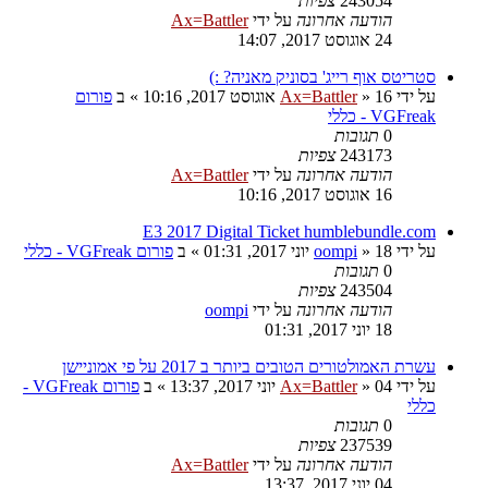
243054
צפיות
הודעה אחרונה
על ידי
Ax=Battler
24 אוגוסט 2017, 14:07
סטריטס אוף רייג' בסוניק מאניה? :)
על ידי
16 אוגוסט 2017, 10:16
»
Ax=Battler
» ב
פורום
VGFreak - כללי
0
תגובות
243173
צפיות
הודעה אחרונה
על ידי
Ax=Battler
16 אוגוסט 2017, 10:16
E3 2017 Digital Ticket humblebundle.com
על ידי
18 יוני 2017, 01:31
»
oompi
» ב
פורום VGFreak - כללי
0
תגובות
243504
צפיות
הודעה אחרונה
על ידי
oompi
18 יוני 2017, 01:31
עשרת האמולטורים הטובים ביותר ב 2017 על פי אמוניישן
על ידי
04 יוני 2017, 13:37
»
Ax=Battler
» ב
פורום VGFreak -
כללי
0
תגובות
237539
צפיות
הודעה אחרונה
על ידי
Ax=Battler
04 יוני 2017, 13:37