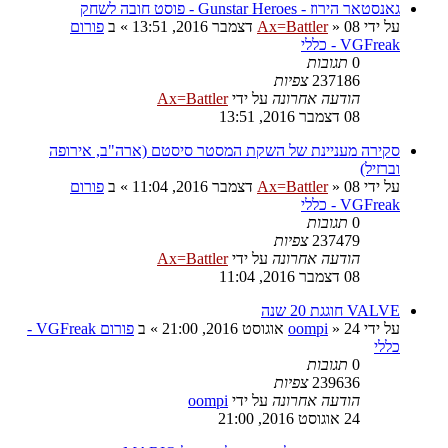
גאנסטאר הירוז - Gunstar Heroes - פוסט חובה לשחק
על ידי
08 דצמבר 2016, 13:51
»
Ax=Battler
» ב
פורום
VGFreak - כללי
0
תגובות
237186
צפיות
הודעה אחרונה
על ידי
Ax=Battler
08 דצמבר 2016, 13:51
סקירה מעניינת של השקת המסטר סיסטם (ארה"ב, אירופה
וברזיל)
על ידי
08 דצמבר 2016, 11:04
»
Ax=Battler
» ב
פורום
VGFreak - כללי
0
תגובות
237479
צפיות
הודעה אחרונה
על ידי
Ax=Battler
08 דצמבר 2016, 11:04
VALVE חוגגת 20 שנה
על ידי
24 אוגוסט 2016, 21:00
»
oompi
» ב
פורום VGFreak -
כללי
0
תגובות
239636
צפיות
הודעה אחרונה
על ידי
oompi
24 אוגוסט 2016, 21:00