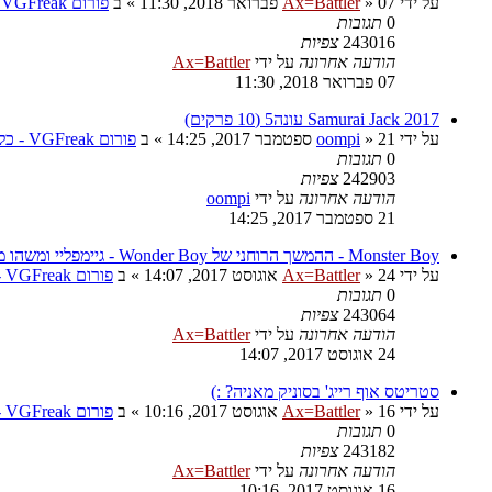
על ידי
07 פברואר 2018, 11:30
»
Ax=Battler
» ב
פורום VGFreak - כללי
0
תגובות
243016
צפיות
הודעה אחרונה
על ידי
Ax=Battler
07 פברואר 2018, 11:30
Samurai Jack 2017 עונה5 (10 פרקים)
על ידי
21 ספטמבר 2017, 14:25
»
oompi
» ב
פורום VGFreak - כללי
0
תגובות
242903
צפיות
הודעה אחרונה
על ידי
oompi
21 ספטמבר 2017, 14:25
Monster Boy - ההמשך הרוחני של Wonder Boy - גיימפליי ומשהו מגניב
על ידי
24 אוגוסט 2017, 14:07
»
Ax=Battler
» ב
פורום VGFreak - כללי
0
תגובות
243064
צפיות
הודעה אחרונה
על ידי
Ax=Battler
24 אוגוסט 2017, 14:07
סטריטס אוף רייג' בסוניק מאניה? :)
על ידי
16 אוגוסט 2017, 10:16
»
Ax=Battler
» ב
פורום VGFreak - כללי
0
תגובות
243182
צפיות
הודעה אחרונה
על ידי
Ax=Battler
16 אוגוסט 2017, 10:16