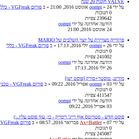
VALVE חוגגת 20 שנה
על ידי
24 אוגוסט 2016, 21:00
»
oompi
» ב
פורום VGFreak - כללי
0
תגובות
239642
צפיות
הודעה אחרונה
על ידי
oompi
24 אוגוסט 2016, 21:00
פרודייה מצויירת על יוצר השלבים של MARIO
על ידי
26 יולי 2016, 17:13
»
oompi
» ב
פורום VGFreak - כללי
0
תגובות
241002
צפיות
הודעה אחרונה
על ידי
oompi
26 יולי 2016, 17:13
מודינג, טוסטר+סורק [פוסט ישן]
על ידי
03 אפריל 2016, 09:22
»
oompi
» ב
פורום VGFreak - טכני
0
תגובות
411547
צפיות
הודעה אחרונה
על ידי
oompi
03 אפריל 2016, 09:22
פוסט חדש - סטריטס אוף רייג' רימייק - כן, עוד פוסט עליו..:)
על ידי
07 פברואר 2016, 08:57
»
Ax=Battler
» ב
פורום VGFreak - כללי
0
תגובות
245087
צפיות