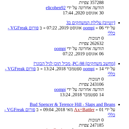
357288
צפיות
הודעה אחרונה
על ידי
elicohen92
30 אוגוסט 2020, 17:44
[יוטיוב] עלילת המשחקים ב3
על ידי
06 אוגוסט 2019, 07:22
»
oompi
» ב
פורום VGFreak -
כללי
0
תגובות
262632
צפיות
הודעה אחרונה
על ידי
oompi
06 אוגוסט 2019, 07:22
[מחשב משחקים] PC-98, מכיל תוכן לגיל הבוגר!
על ידי
14 ספטמבר 2018, 13:24
»
oompi
» ב
פורום VGFreak -
כללי
0
תגובות
243106
צפיות
הודעה אחרונה
על ידי
oompi
14 ספטמבר 2018, 13:24
Bud Spencer & Terence Hill - Slaps and Beans
על ידי
01 מאי 2018, 09:04
»
Ax=Battler
» ב
פורום VGFreak -
כללי
0
תגובות
247185
צפיות