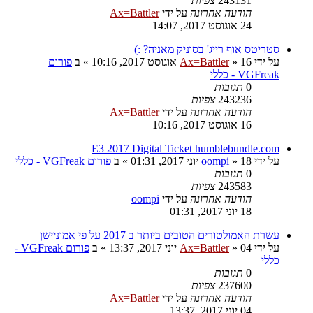
243131
צפיות
הודעה אחרונה
על ידי
Ax=Battler
24 אוגוסט 2017, 14:07
סטריטס אוף רייג' בסוניק מאניה? :)
על ידי
16 אוגוסט 2017, 10:16
»
Ax=Battler
» ב
פורום
VGFreak - כללי
0
תגובות
243236
צפיות
הודעה אחרונה
על ידי
Ax=Battler
16 אוגוסט 2017, 10:16
E3 2017 Digital Ticket humblebundle.com
על ידי
18 יוני 2017, 01:31
»
oompi
» ב
פורום VGFreak - כללי
0
תגובות
243583
צפיות
הודעה אחרונה
על ידי
oompi
18 יוני 2017, 01:31
עשרת האמולטורים הטובים ביותר ב 2017 על פי אמוניישן
על ידי
04 יוני 2017, 13:37
»
Ax=Battler
» ב
פורום VGFreak -
כללי
0
תגובות
237600
צפיות
הודעה אחרונה
על ידי
Ax=Battler
04 יוני 2017, 13:37