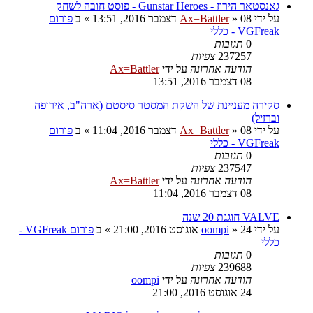
גאנסטאר הירוז - Gunstar Heroes - פוסט חובה לשחק
על ידי
08 דצמבר 2016, 13:51
»
Ax=Battler
» ב
פורום
VGFreak - כללי
0
תגובות
237257
צפיות
הודעה אחרונה
על ידי
Ax=Battler
08 דצמבר 2016, 13:51
סקירה מעניינת של השקת המסטר סיסטם (ארה"ב, אירופה
וברזיל)
על ידי
08 דצמבר 2016, 11:04
»
Ax=Battler
» ב
פורום
VGFreak - כללי
0
תגובות
237547
צפיות
הודעה אחרונה
על ידי
Ax=Battler
08 דצמבר 2016, 11:04
VALVE חוגגת 20 שנה
על ידי
24 אוגוסט 2016, 21:00
»
oompi
» ב
פורום VGFreak -
כללי
0
תגובות
239688
צפיות
הודעה אחרונה
על ידי
oompi
24 אוגוסט 2016, 21:00