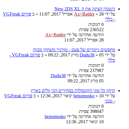
נינטנדו הציגה את ה New 2DS XL
על ידי
28 אפריל 2017, 11:07
»
Ax=Battler
» ב
פורום VGFreak
- כללי
0
תגובות
236522
צפיות
הודעה אחרונה
על ידי
Ax=Battler
28 אפריל 2017, 11:07
מחפשים גיימרים של פעם - טורניר משחקי מכות
על ידי
05 מרץ 2017, 09:22
»
Dudu38
» ב
פורום VGFreak -
כללי
0
תגובות
237987
צפיות
הודעה אחרונה
על ידי
Dudu38
05 מרץ 2017, 09:22
תיקון כל סוגי הקונסולות במחירים הכי זולים בארץ
על ידי
10 ינואר 2017, 12:36
»
benomosko
» ב
פורום VGFreak
- טכני
0
תגובות
398047
צפיות
הודעה אחרונה
על ידי
benomosko
10 ינואר 2017, 12:36