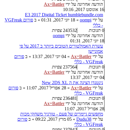
הודעה אחרונה
על ידי
Ax=Battler
16 אוגוסט 2017, 10:16
E3 2017 Digital Ticket humblebundle.com
על ידי
oompi
»
18 יוני 2017, 01:31
» ב
פורום VGFreak
- כללי
0
תגובות
243532
צפיות
הודעה אחרונה
על ידי
oompi
18 יוני 2017, 01:31
עשרת האמולטורים הטובים ביותר ב 2017 על פי
אמוניישן
על ידי
Ax=Battler
»
04 יוני 2017, 13:37
» ב
פורום
VGFreak - כללי
0
תגובות
237564
צפיות
הודעה אחרונה
על ידי
Ax=Battler
04 יוני 2017, 13:37
נינטנדו הציגה את ה New 2DS XL
על ידי
Ax=Battler
»
28 אפריל 2017, 11:07
» ב
פורום
VGFreak - כללי
0
תגובות
236481
צפיות
הודעה אחרונה
על ידי
Ax=Battler
28 אפריל 2017, 11:07
מחפשים גיימרים של פעם - טורניר משחקי מכות
על ידי
Dudu38
»
05 מרץ 2017, 09:22
» ב
פורום
VGFreak - כללי
0
תגובות
237942
צפיות