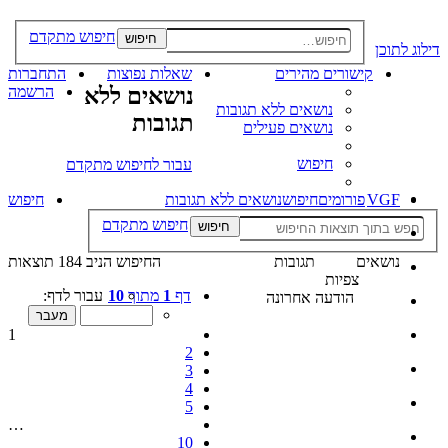
חיפוש מתקדם
חיפוש
דילוג לתוכן
קישורים מהירים
שאלות נפוצות
התחברות
נושאים ללא
הרשמה
נושאים ללא תגובות
תגובות
נושאים פעילים
חיפוש
עבור לחיפוש מתקדם
VGF
פורומים
חיפוש
נושאים ללא תגובות
חיפוש
חיפוש מתקדם
חיפוש
נושאים
תגובות
החיפוש הניב 184 תוצאות
צפיות
דף
1
מתוך
10
עבור לדף:
הודעה אחרונה
1
2
3
4
5
…
10