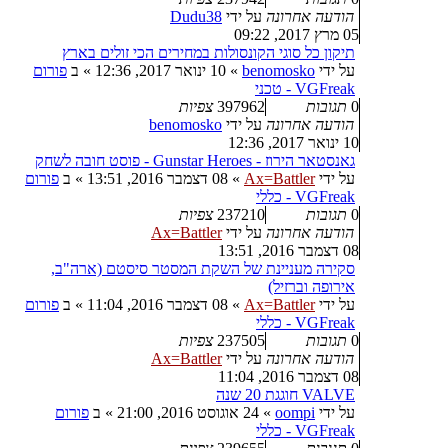
הודעה אחרונה
על ידי
Dudu38
05 מרץ 2017, 09:22
תיקון כל סוגי הקונסולות במחירים הכי זולים בארץ
על ידי
benomosko
»
10 ינואר 2017, 12:36
» ב
פורום
VGFreak - טכני
0
תגובות
397962
צפיות
הודעה אחרונה
על ידי
benomosko
10 ינואר 2017, 12:36
גאנסטאר הירוז - Gunstar Heroes - פוסט חובה לשחק
על ידי
Ax=Battler
»
08 דצמבר 2016, 13:51
» ב
פורום
VGFreak - כללי
0
תגובות
237210
צפיות
הודעה אחרונה
על ידי
Ax=Battler
08 דצמבר 2016, 13:51
סקירה מעניינת של השקת המסטר סיסטם (ארה"ב,
אירופה וברזיל)
על ידי
Ax=Battler
»
08 דצמבר 2016, 11:04
» ב
פורום
VGFreak - כללי
0
תגובות
237505
צפיות
הודעה אחרונה
על ידי
Ax=Battler
08 דצמבר 2016, 11:04
VALVE חוגגת 20 שנה
על ידי
oompi
»
24 אוגוסט 2016, 21:00
» ב
פורום
VGFreak - כללי