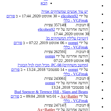
הבא
יש עוד אנשים שמשחקים אמיו?
על ידי
elicohen92
»
30 אוגוסט 2020, 17:44
» ב
פורום
VGFreak - כללי
0
תגובות
357149
צפיות
הודעה אחרונה
על ידי
elicohen92
30 אוגוסט 2020, 17:44
[יוטיוב] עלילת המשחקים ב3
על ידי
oompi
»
06 אוגוסט 2019, 07:22
» ב
פורום
VGFreak - כללי
0
תגובות
262591
צפיות
הודעה אחרונה
על ידי
oompi
06 אוגוסט 2019, 07:22
[מחשב משחקים] PC-98, מכיל תוכן לגיל הבוגר!
על ידי
oompi
»
14 ספטמבר 2018, 13:24
» ב
פורום
VGFreak - כללי
0
תגובות
243061
צפיות
הודעה אחרונה
על ידי
oompi
14 ספטמבר 2018, 13:24
Bud Spencer & Terence Hill - Slaps and Beans
על ידי
Ax=Battler
»
01 מאי 2018, 09:04
» ב
פורום
VGFreak - כללי
0
תגובות
247147
צפיות
הודעה אחרונה
על ידי
Ax=Battler