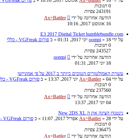
על ידי
16 אוגוסט 2017, 10:16
»
Ax=Battler
» ב
פורום VGFreak - כללי
0
תגובות
243191
צפיות
הודעה אחרונה
על ידי
Ax=Battler
16 אוגוסט 2017, 10:16
E3 2017 Digital Ticket humblebundle.com
על ידי
18 יוני 2017, 01:31
»
oompi
» ב
פורום VGFreak - כללי
0
תגובות
243527
צפיות
הודעה אחרונה
על ידי
oompi
18 יוני 2017, 01:31
עשרת האמולטורים הטובים ביותר ב 2017 על פי אמוניישן
על ידי
04 יוני 2017, 13:37
»
Ax=Battler
» ב
פורום VGFreak - כללי
0
תגובות
237560
צפיות
הודעה אחרונה
על ידי
Ax=Battler
04 יוני 2017, 13:37
נינטנדו הציגה את ה New 2DS XL
על ידי
28 אפריל 2017, 11:07
»
Ax=Battler
» ב
פורום VGFreak - כללי
0
תגובות
236475
צפיות
הודעה אחרונה
על ידי
Ax=Battler