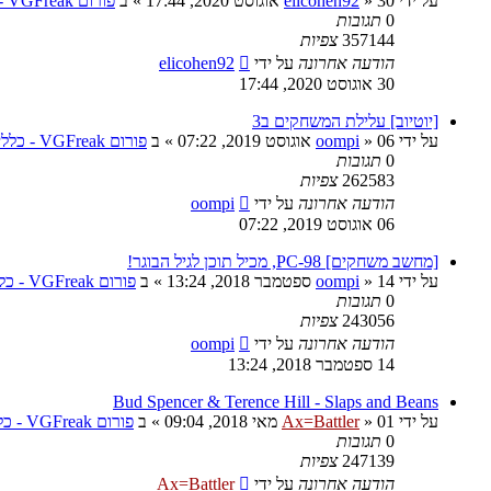
על ידי
30 אוגוסט 2020, 17:44
»
elicohen92
» ב
פורום VGFreak - כללי
0
תגובות
357144
צפיות
הודעה אחרונה
על ידי
elicohen92
30 אוגוסט 2020, 17:44
[יוטיוב] עלילת המשחקים ב3
על ידי
06 אוגוסט 2019, 07:22
»
oompi
» ב
פורום VGFreak - כללי
0
תגובות
262583
צפיות
הודעה אחרונה
על ידי
oompi
06 אוגוסט 2019, 07:22
[מחשב משחקים] PC-98, מכיל תוכן לגיל הבוגר!
על ידי
14 ספטמבר 2018, 13:24
»
oompi
» ב
פורום VGFreak - כללי
0
תגובות
243056
צפיות
הודעה אחרונה
על ידי
oompi
14 ספטמבר 2018, 13:24
Bud Spencer & Terence Hill - Slaps and Beans
על ידי
01 מאי 2018, 09:04
»
Ax=Battler
» ב
פורום VGFreak - כללי
0
תגובות
247139
צפיות
הודעה אחרונה
על ידי
Ax=Battler