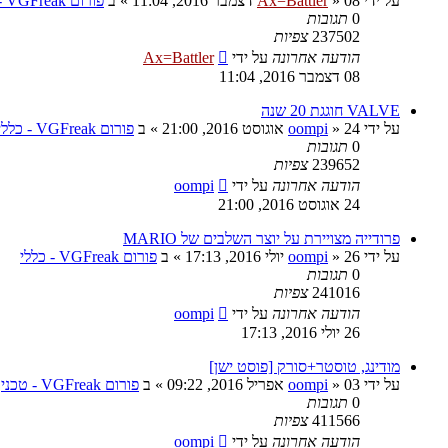
על ידי
08 דצמבר 2016, 11:04
»
Ax=Battler
» ב
פורום VGFreak - כללי
0
תגובות
237502
צפיות
הודעה אחרונה
על ידי
Ax=Battler
08 דצמבר 2016, 11:04
VALVE חוגגת 20 שנה
על ידי
24 אוגוסט 2016, 21:00
»
oompi
» ב
פורום VGFreak - כללי
0
תגובות
239652
צפיות
הודעה אחרונה
על ידי
oompi
24 אוגוסט 2016, 21:00
פרודייה מצויירת על יוצר השלבים של MARIO
על ידי
26 יולי 2016, 17:13
»
oompi
» ב
פורום VGFreak - כללי
0
תגובות
241016
צפיות
הודעה אחרונה
על ידי
oompi
26 יולי 2016, 17:13
מודינג, טוסטר+סורק [פוסט ישן]
על ידי
03 אפריל 2016, 09:22
»
oompi
» ב
פורום VGFreak - טכני
0
תגובות
411566
צפיות
הודעה אחרונה
על ידי
oompi