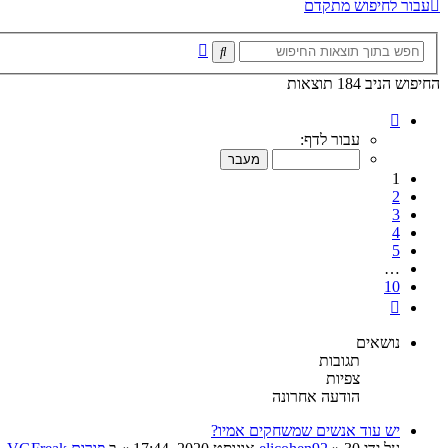
עבור לחיפוש מתקדם
חיפוש
חיפוש
מתקדם
החיפוש הניב 184 תוצאות
דף
1
עבור לדף:
מתוך
10
1
2
3
4
5
…
10
הבא
נושאים
תגובות
צפיות
הודעה אחרונה
יש עוד אנשים שמשחקים אמיו?