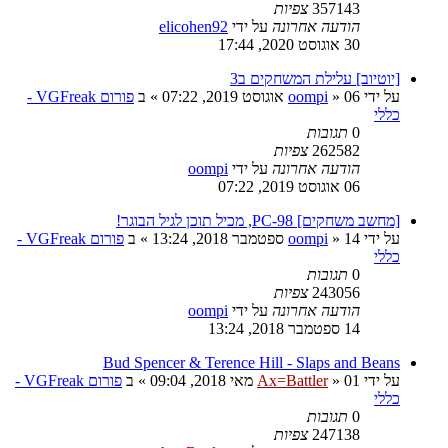
357143
צפיות
הודעה אחרונה
על ידי
elicohen92
30 אוגוסט 2020, 17:44
[יוטיוב] עלילת המשחקים ב3
על ידי
06 אוגוסט 2019, 07:22
»
oompi
» ב
פורום VGFreak -
כללי
0
תגובות
262582
צפיות
הודעה אחרונה
על ידי
oompi
06 אוגוסט 2019, 07:22
[מחשב משחקים] PC-98, מכיל תוכן לגיל הבוגר!
על ידי
14 ספטמבר 2018, 13:24
»
oompi
» ב
פורום VGFreak -
כללי
0
תגובות
243056
צפיות
הודעה אחרונה
על ידי
oompi
14 ספטמבר 2018, 13:24
Bud Spencer & Terence Hill - Slaps and Beans
על ידי
01 מאי 2018, 09:04
»
Ax=Battler
» ב
פורום VGFreak -
כללי
0
תגובות
247138
צפיות