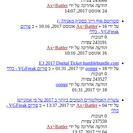
243084
צפיות
הודעה אחרונה
על ידי
Ax=Battler
24 אוגוסט 2017, 14:07
סטריטס אוף רייג' בסוניק מאניה? :)
על ידי
16 אוגוסט 2017, 10:16
»
Ax=Battler
» ב
פורום
VGFreak - כללי
0
תגובות
243191
צפיות
הודעה אחרונה
על ידי
Ax=Battler
16 אוגוסט 2017, 10:16
E3 2017 Digital Ticket humblebundle.com
על ידי
18 יוני 2017, 01:31
»
oompi
» ב
פורום VGFreak - כללי
0
תגובות
243527
צפיות
הודעה אחרונה
על ידי
oompi
18 יוני 2017, 01:31
עשרת האמולטורים הטובים ביותר ב 2017 על פי אמוניישן
על ידי
04 יוני 2017, 13:37
»
Ax=Battler
» ב
פורום VGFreak -
כללי
0
תגובות
237559
צפיות
הודעה אחרונה
על ידי
Ax=Battler
04 יוני 2017, 13:37