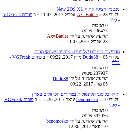
נינטנדו הציגה את ה New 2DS XL
על ידי
28 אפריל 2017, 11:07
»
Ax=Battler
» ב
פורום VGFreak
- כללי
0
תגובות
236475
צפיות
הודעה אחרונה
על ידי
Ax=Battler
28 אפריל 2017, 11:07
מחפשים גיימרים של פעם - טורניר משחקי מכות
על ידי
05 מרץ 2017, 09:22
»
Dudu38
» ב
פורום VGFreak -
כללי
0
תגובות
237937
צפיות
הודעה אחרונה
על ידי
Dudu38
05 מרץ 2017, 09:22
תיקון כל סוגי הקונסולות במחירים הכי זולים בארץ
על ידי
10 ינואר 2017, 12:36
»
benomosko
» ב
פורום VGFreak
- טכני
0
תגובות
397956
צפיות
הודעה אחרונה
על ידי
benomosko
10 ינואר 2017, 12:36