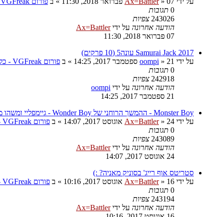
על ידי
07 פברואר 2018, 11:30
»
Ax=Battler
» ב
פורום VGFreak - כללי
0
תגובות
243026
צפיות
הודעה אחרונה
על ידי
Ax=Battler
07 פברואר 2018, 11:30
Samurai Jack 2017 עונה5 (10 פרקים)
על ידי
21 ספטמבר 2017, 14:25
»
oompi
» ב
פורום VGFreak - כללי
0
תגובות
242918
צפיות
הודעה אחרונה
על ידי
oompi
21 ספטמבר 2017, 14:25
Monster Boy - ההמשך הרוחני של Wonder Boy - גיימפליי ומשהו מגניב
על ידי
24 אוגוסט 2017, 14:07
»
Ax=Battler
» ב
פורום VGFreak - כללי
0
תגובות
243089
צפיות
הודעה אחרונה
על ידי
Ax=Battler
24 אוגוסט 2017, 14:07
סטריטס אוף רייג' בסוניק מאניה? :)
על ידי
16 אוגוסט 2017, 10:16
»
Ax=Battler
» ב
פורום VGFreak - כללי
0
תגובות
243194
צפיות
הודעה אחרונה
על ידי
Ax=Battler
16 אוגוסט 2017, 10:16