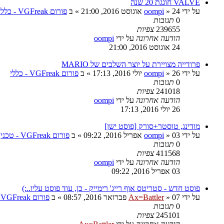
VALVE חוגגת 20 שנה
על ידי
24 אוגוסט 2016, 21:00
»
oompi
» ב
פורום VGFreak - כללי
0
תגובות
239655
צפיות
הודעה אחרונה
על ידי
oompi
24 אוגוסט 2016, 21:00
פרודייה מצויירת על יוצר השלבים של MARIO
על ידי
26 יולי 2016, 17:13
»
oompi
» ב
פורום VGFreak - כללי
0
תגובות
241018
צפיות
הודעה אחרונה
על ידי
oompi
26 יולי 2016, 17:13
מודינג, טוסטר+סורק [פוסט ישן]
על ידי
03 אפריל 2016, 09:22
»
oompi
» ב
פורום VGFreak - טכני
0
תגובות
411568
צפיות
הודעה אחרונה
על ידי
oompi
03 אפריל 2016, 09:22
פוסט חדש - סטריטס אוף רייג' רימייק - כן, עוד פוסט עליו..:)
על ידי
07 פברואר 2016, 08:57
»
Ax=Battler
» ב
פורום VGFreak - כללי
0
תגובות
245101
צפיות