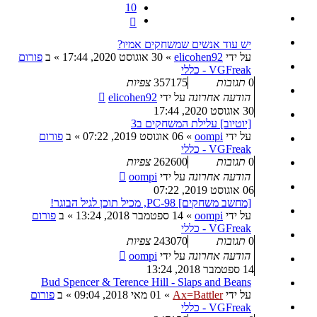
10
הבא
יש עוד אנשים שמשחקים אמיו?
על ידי
elicohen92
»
30 אוגוסט 2020, 17:44
» ב
פורום
VGFreak - כללי
0
תגובות
357175
צפיות
הודעה אחרונה
על ידי
elicohen92
30 אוגוסט 2020, 17:44
[יוטיוב] עלילת המשחקים ב3
על ידי
oompi
»
06 אוגוסט 2019, 07:22
» ב
פורום
VGFreak - כללי
0
תגובות
262600
צפיות
הודעה אחרונה
על ידי
oompi
06 אוגוסט 2019, 07:22
[מחשב משחקים] PC-98, מכיל תוכן לגיל הבוגר!
על ידי
oompi
»
14 ספטמבר 2018, 13:24
» ב
פורום
VGFreak - כללי
0
תגובות
243070
צפיות
הודעה אחרונה
על ידי
oompi
14 ספטמבר 2018, 13:24
Bud Spencer & Terence Hill - Slaps and Beans
על ידי
Ax=Battler
»
01 מאי 2018, 09:04
» ב
פורום
VGFreak - כללי