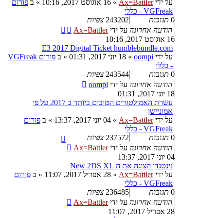
על ידי
Ax=Battler
»
16 אוגוסט 2017, 10:16
» ב
פורום
VGFreak - כללי
0
תגובות
243202
צפיות
הודעה אחרונה
על ידי
Ax=Battler
16 אוגוסט 2017, 10:16
E3 2017 Digital Ticket humblebundle.com
על ידי
oompi
»
18 יוני 2017, 01:31
» ב
פורום VGFreak
- כללי
0
תגובות
243544
צפיות
הודעה אחרונה
על ידי
oompi
18 יוני 2017, 01:31
עשרת האמולטורים הטובים ביותר ב 2017 על פי
אמוניישן
על ידי
Ax=Battler
»
04 יוני 2017, 13:37
» ב
פורום
VGFreak - כללי
0
תגובות
237572
צפיות
הודעה אחרונה
על ידי
Ax=Battler
04 יוני 2017, 13:37
נינטנדו הציגה את ה New 2DS XL
על ידי
Ax=Battler
»
28 אפריל 2017, 11:07
» ב
פורום
VGFreak - כללי
0
תגובות
236485
צפיות
הודעה אחרונה
על ידי
Ax=Battler
28 אפריל 2017, 11:07