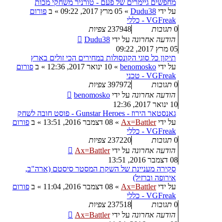
מחפשים גיימרים של פעם - טורניר משחקי מכות
על ידי
Dudu38
»
05 מרץ 2017, 09:22
» ב
פורום
VGFreak - כללי
0
תגובות
237948
צפיות
הודעה אחרונה
על ידי
Dudu38
05 מרץ 2017, 09:22
תיקון כל סוגי הקונסולות במחירים הכי זולים בארץ
על ידי
benomosko
»
10 ינואר 2017, 12:36
» ב
פורום
VGFreak - טכני
0
תגובות
397972
צפיות
הודעה אחרונה
על ידי
benomosko
10 ינואר 2017, 12:36
גאנסטאר הירוז - Gunstar Heroes - פוסט חובה לשחק
על ידי
Ax=Battler
»
08 דצמבר 2016, 13:51
» ב
פורום
VGFreak - כללי
0
תגובות
237220
צפיות
הודעה אחרונה
על ידי
Ax=Battler
08 דצמבר 2016, 13:51
סקירה מעניינת של השקת המסטר סיסטם (ארה"ב,
אירופה וברזיל)
על ידי
Ax=Battler
»
08 דצמבר 2016, 11:04
» ב
פורום
VGFreak - כללי
0
תגובות
237518
צפיות
הודעה אחרונה
על ידי
Ax=Battler