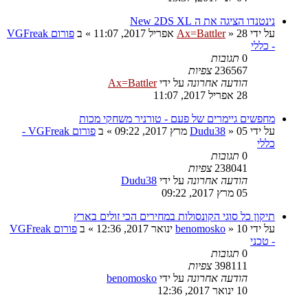
נינטנדו הציגה את ה New 2DS XL
על ידי
28 אפריל 2017, 11:07
»
Ax=Battler
» ב
פורום VGFreak
- כללי
0
תגובות
236567
צפיות
הודעה אחרונה
על ידי
Ax=Battler
28 אפריל 2017, 11:07
מחפשים גיימרים של פעם - טורניר משחקי מכות
על ידי
05 מרץ 2017, 09:22
»
Dudu38
» ב
פורום VGFreak -
כללי
0
תגובות
238041
צפיות
הודעה אחרונה
על ידי
Dudu38
05 מרץ 2017, 09:22
תיקון כל סוגי הקונסולות במחירים הכי זולים בארץ
על ידי
10 ינואר 2017, 12:36
»
benomosko
» ב
פורום VGFreak
- טכני
0
תגובות
398111
צפיות
הודעה אחרונה
על ידי
benomosko
10 ינואר 2017, 12:36