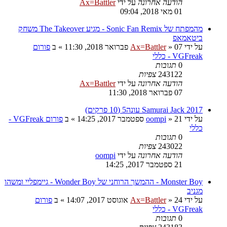
הודעה אחרונה
על ידי
Ax=Battler
01 מאי 2018, 09:04
מהמפתח של Sonic Fan Remix - מגיע The Takeover משחק
ביטאמאפ
על ידי
07 פברואר 2018, 11:30
»
Ax=Battler
» ב
פורום
VGFreak - כללי
0
תגובות
243122
צפיות
הודעה אחרונה
על ידי
Ax=Battler
07 פברואר 2018, 11:30
Samurai Jack 2017 עונה5 (10 פרקים)
על ידי
21 ספטמבר 2017, 14:25
»
oompi
» ב
פורום VGFreak -
כללי
0
תגובות
243022
צפיות
הודעה אחרונה
על ידי
oompi
21 ספטמבר 2017, 14:25
Monster Boy - ההמשך הרוחני של Wonder Boy - גיימפליי ומשהו
מגניב
על ידי
24 אוגוסט 2017, 14:07
»
Ax=Battler
» ב
פורום
VGFreak - כללי
0
תגובות