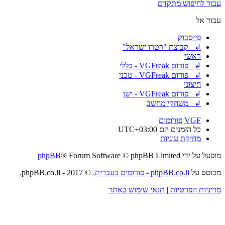
עבור לחיפוש מתקדם
עבור אל
פייסבוק
↲ קבוצת "רטרו ישראל"
ראשי
↲ פורום VGFreak - כללי
↲ פורום VGFreak - טכני
חיצוני
↲ פורום VGFreak - ישן
↲ משחקי מחשב
VGF
פורומים
כל הזמנים הם
UTC+03:00
מחיקת עוגיות
מופעל על ידי
® Forum Software © phpBB Limited
phpBB
מבוסס על
phpBB.co.il - פורומים בעברית
. © 2017 - phpBB.co.il.
מדיניות הפרטיות
|
תנאי שימוש באתר