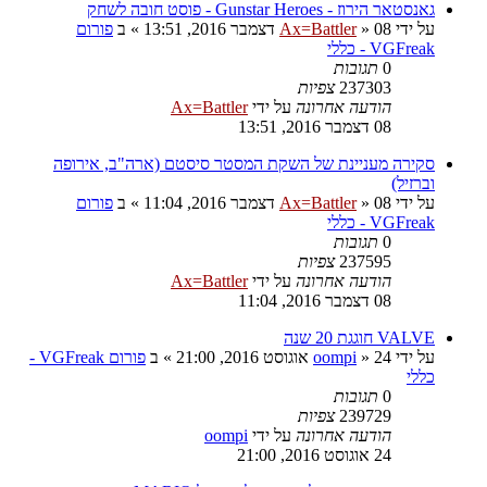
גאנסטאר הירוז - Gunstar Heroes - פוסט חובה לשחק
על ידי
08 דצמבר 2016, 13:51
»
Ax=Battler
» ב
פורום
VGFreak - כללי
0
תגובות
237303
צפיות
הודעה אחרונה
על ידי
Ax=Battler
08 דצמבר 2016, 13:51
סקירה מעניינת של השקת המסטר סיסטם (ארה"ב, אירופה
וברזיל)
על ידי
08 דצמבר 2016, 11:04
»
Ax=Battler
» ב
פורום
VGFreak - כללי
0
תגובות
237595
צפיות
הודעה אחרונה
על ידי
Ax=Battler
08 דצמבר 2016, 11:04
VALVE חוגגת 20 שנה
על ידי
24 אוגוסט 2016, 21:00
»
oompi
» ב
פורום VGFreak -
כללי
0
תגובות
239729
צפיות
הודעה אחרונה
על ידי
oompi
24 אוגוסט 2016, 21:00