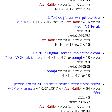
243183
צפיות
הודעה אחרונה
על ידי
Ax=Battler
24 אוגוסט 2017, 14:07
סטריטס אוף רייג' בסוניק מאניה? :)
על ידי
16 אוגוסט 2017, 10:16
»
Ax=Battler
» ב
פורום
VGFreak - כללי
0
תגובות
243292
צפיות
הודעה אחרונה
על ידי
Ax=Battler
16 אוגוסט 2017, 10:16
E3 2017 Digital Ticket humblebundle.com
על ידי
18 יוני 2017, 01:31
»
oompi
» ב
פורום VGFreak - כללי
0
תגובות
243636
צפיות
הודעה אחרונה
על ידי
oompi
18 יוני 2017, 01:31
עשרת האמולטורים הטובים ביותר ב 2017 על פי אמוניישן
על ידי
04 יוני 2017, 13:37
»
Ax=Battler
» ב
פורום VGFreak -
כללי
0
תגובות
237652
צפיות
הודעה אחרונה
על ידי
Ax=Battler
04 יוני 2017, 13:37