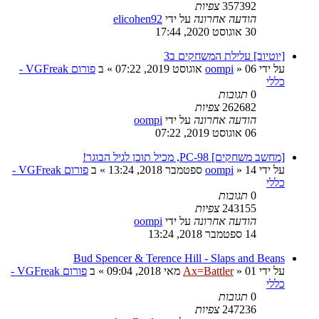
357392
צפיות
הודעה אחרונה
על ידי
elicohen92
30 אוגוסט 2020, 17:44
[יוטיוב] עלילת המשחקים ב3
על ידי
06 אוגוסט 2019, 07:22
»
oompi
» ב
פורום VGFreak -
כללי
0
תגובות
262682
צפיות
הודעה אחרונה
על ידי
oompi
06 אוגוסט 2019, 07:22
[מחשב משחקים] PC-98, מכיל תוכן לגיל הבוגר!
על ידי
14 ספטמבר 2018, 13:24
»
oompi
» ב
פורום VGFreak -
כללי
0
תגובות
243155
צפיות
הודעה אחרונה
על ידי
oompi
14 ספטמבר 2018, 13:24
Bud Spencer & Terence Hill - Slaps and Beans
על ידי
01 מאי 2018, 09:04
»
Ax=Battler
» ב
פורום VGFreak -
כללי
0
תגובות
247236
צפיות