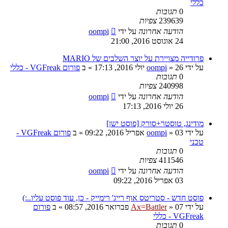
כללי
0
תגובות
239639
צפיות
הודעה אחרונה
על ידי
oompi
24 אוגוסט 2016, 21:00
פרודייה מצויירת על יוצר השלבים של MARIO
על ידי
26 יולי 2016, 17:13
»
oompi
» ב
פורום VGFreak - כללי
0
תגובות
240998
צפיות
הודעה אחרונה
על ידי
oompi
26 יולי 2016, 17:13
מודינג, טוסטר+סורק [פוסט ישן]
על ידי
03 אפריל 2016, 09:22
»
oompi
» ב
פורום VGFreak -
טכני
0
תגובות
411546
צפיות
הודעה אחרונה
על ידי
oompi
03 אפריל 2016, 09:22
פוסט חדש - סטריטס אוף רייג' רימייק - כן, עוד פוסט עליו..:)
על ידי
07 פברואר 2016, 08:57
»
Ax=Battler
» ב
פורום
VGFreak - כללי
0
תגובות