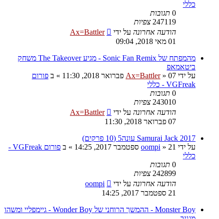
כללי
0
תגובות
247119
צפיות
הודעה אחרונה
על ידי
Ax=Battler
01 מאי 2018, 09:04
מהמפתח של Sonic Fan Remix - מגיע The Takeover משחק
ביטאמאפ
על ידי
07 פברואר 2018, 11:30
»
Ax=Battler
» ב
פורום
VGFreak - כללי
0
תגובות
243010
צפיות
הודעה אחרונה
על ידי
Ax=Battler
07 פברואר 2018, 11:30
Samurai Jack 2017 עונה5 (10 פרקים)
על ידי
21 ספטמבר 2017, 14:25
»
oompi
» ב
פורום VGFreak -
כללי
0
תגובות
242899
צפיות
הודעה אחרונה
על ידי
oompi
21 ספטמבר 2017, 14:25
Monster Boy - ההמשך הרוחני של Wonder Boy - גיימפליי ומשהו
מגניב