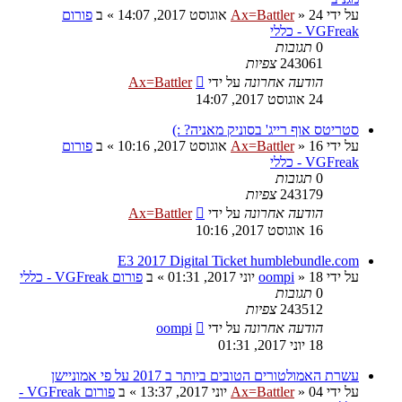
על ידי
24 אוגוסט 2017, 14:07
»
Ax=Battler
» ב
פורום
VGFreak - כללי
0
תגובות
243061
צפיות
הודעה אחרונה
על ידי
Ax=Battler
24 אוגוסט 2017, 14:07
סטריטס אוף רייג' בסוניק מאניה? :)
על ידי
16 אוגוסט 2017, 10:16
»
Ax=Battler
» ב
פורום
VGFreak - כללי
0
תגובות
243179
צפיות
הודעה אחרונה
על ידי
Ax=Battler
16 אוגוסט 2017, 10:16
E3 2017 Digital Ticket humblebundle.com
על ידי
18 יוני 2017, 01:31
»
oompi
» ב
פורום VGFreak - כללי
0
תגובות
243512
צפיות
הודעה אחרונה
על ידי
oompi
18 יוני 2017, 01:31
עשרת האמולטורים הטובים ביותר ב 2017 על פי אמוניישן
על ידי
04 יוני 2017, 13:37
»
Ax=Battler
» ב
פורום VGFreak -