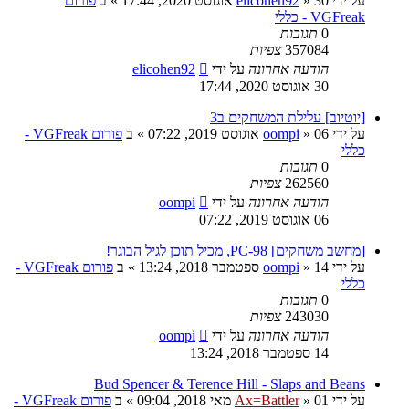
על ידי
30 אוגוסט 2020, 17:44
»
elicohen92
» ב
פורום
VGFreak - כללי
0
תגובות
357084
צפיות
הודעה אחרונה
על ידי
elicohen92
30 אוגוסט 2020, 17:44
[יוטיוב] עלילת המשחקים ב3
על ידי
06 אוגוסט 2019, 07:22
»
oompi
» ב
פורום VGFreak -
כללי
0
תגובות
262560
צפיות
הודעה אחרונה
על ידי
oompi
06 אוגוסט 2019, 07:22
[מחשב משחקים] PC-98, מכיל תוכן לגיל הבוגר!
על ידי
14 ספטמבר 2018, 13:24
»
oompi
» ב
פורום VGFreak -
כללי
0
תגובות
243030
צפיות
הודעה אחרונה
על ידי
oompi
14 ספטמבר 2018, 13:24
Bud Spencer & Terence Hill - Slaps and Beans
על ידי
01 מאי 2018, 09:04
»
Ax=Battler
» ב
פורום VGFreak -