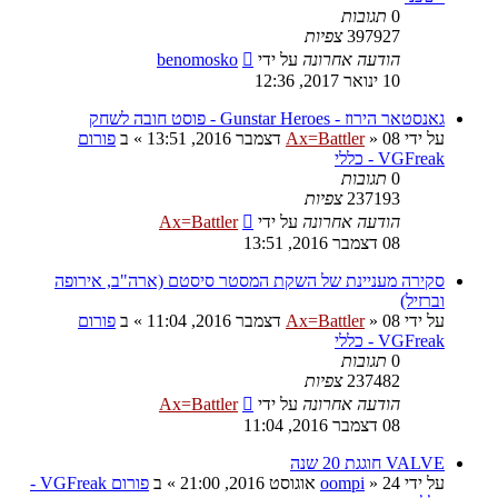
0
תגובות
397927
צפיות
הודעה אחרונה
על ידי
benomosko
10 ינואר 2017, 12:36
גאנסטאר הירוז - Gunstar Heroes - פוסט חובה לשחק
על ידי
08 דצמבר 2016, 13:51
»
Ax=Battler
» ב
פורום
VGFreak - כללי
0
תגובות
237193
צפיות
הודעה אחרונה
על ידי
Ax=Battler
08 דצמבר 2016, 13:51
סקירה מעניינת של השקת המסטר סיסטם (ארה"ב, אירופה
וברזיל)
על ידי
08 דצמבר 2016, 11:04
»
Ax=Battler
» ב
פורום
VGFreak - כללי
0
תגובות
237482
צפיות
הודעה אחרונה
על ידי
Ax=Battler
08 דצמבר 2016, 11:04
VALVE חוגגת 20 שנה
על ידי
24 אוגוסט 2016, 21:00
»
oompi
» ב
פורום VGFreak -