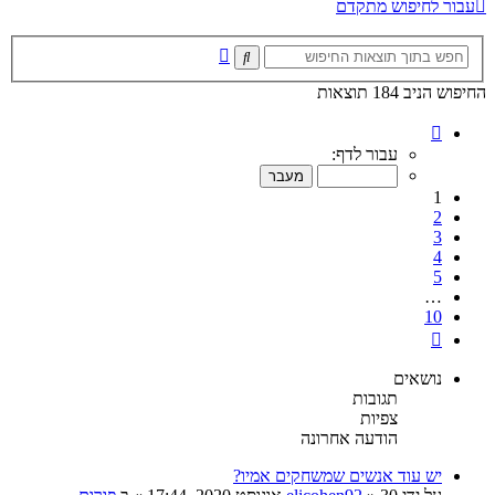
עבור לחיפוש מתקדם
חיפוש
חיפוש
מתקדם
החיפוש הניב 184 תוצאות
דף
1
עבור לדף:
מתוך
10
1
2
3
4
5
…
10
הבא
נושאים
תגובות
צפיות
הודעה אחרונה
יש עוד אנשים שמשחקים אמיו?