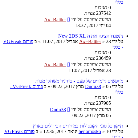
כללי
0
תגובות
237542
צפיות
הודעה אחרונה
על ידי
Ax=Battler
04 יוני 2017, 13:37
נינטנדו הציגה את ה New 2DS XL
על ידי
28 אפריל 2017, 11:07
»
Ax=Battler
» ב
פורום VGFreak
- כללי
0
תגובות
236459
צפיות
הודעה אחרונה
על ידי
Ax=Battler
28 אפריל 2017, 11:07
מחפשים גיימרים של פעם - טורניר משחקי מכות
על ידי
05 מרץ 2017, 09:22
»
Dudu38
» ב
פורום VGFreak -
כללי
0
תגובות
237905
צפיות
הודעה אחרונה
על ידי
Dudu38
05 מרץ 2017, 09:22
תיקון כל סוגי הקונסולות במחירים הכי זולים בארץ
על ידי
10 ינואר 2017, 12:36
»
benomosko
» ב
פורום VGFreak
- טכני