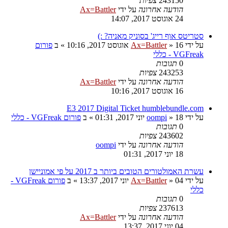
243150
צפיות
הודעה אחרונה
על ידי
Ax=Battler
24 אוגוסט 2017, 14:07
סטריטס אוף רייג' בסוניק מאניה? :)
על ידי
16 אוגוסט 2017, 10:16
»
Ax=Battler
» ב
פורום
VGFreak - כללי
0
תגובות
243253
צפיות
הודעה אחרונה
על ידי
Ax=Battler
16 אוגוסט 2017, 10:16
E3 2017 Digital Ticket humblebundle.com
על ידי
18 יוני 2017, 01:31
»
oompi
» ב
פורום VGFreak - כללי
0
תגובות
243602
צפיות
הודעה אחרונה
על ידי
oompi
18 יוני 2017, 01:31
עשרת האמולטורים הטובים ביותר ב 2017 על פי אמוניישן
על ידי
04 יוני 2017, 13:37
»
Ax=Battler
» ב
פורום VGFreak -
כללי
0
תגובות
237613
צפיות
הודעה אחרונה
על ידי
Ax=Battler
04 יוני 2017, 13:37