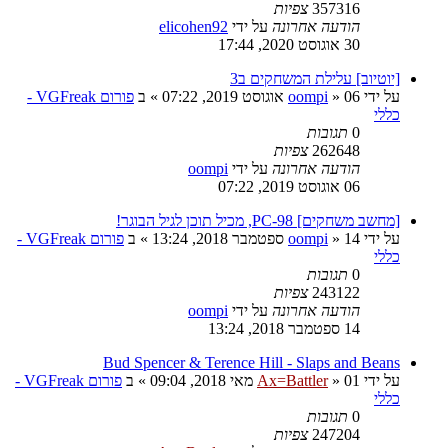
357316
צפיות
הודעה אחרונה
על ידי
elicohen92
30 אוגוסט 2020, 17:44
[יוטיוב] עלילת המשחקים ב3
על ידי
06 אוגוסט 2019, 07:22
»
oompi
» ב
פורום VGFreak -
כללי
0
תגובות
262648
צפיות
הודעה אחרונה
על ידי
oompi
06 אוגוסט 2019, 07:22
[מחשב משחקים] PC-98, מכיל תוכן לגיל הבוגר!
על ידי
14 ספטמבר 2018, 13:24
»
oompi
» ב
פורום VGFreak -
כללי
0
תגובות
243122
צפיות
הודעה אחרונה
על ידי
oompi
14 ספטמבר 2018, 13:24
Bud Spencer & Terence Hill - Slaps and Beans
על ידי
01 מאי 2018, 09:04
»
Ax=Battler
» ב
פורום VGFreak -
כללי
0
תגובות
247204
צפיות