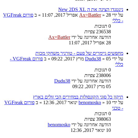
נינטנדו הציגה את ה New 2DS XL
על ידי
28 אפריל 2017, 11:07
»
Ax=Battler
» ב
פורום VGFreak
- כללי
0
תגובות
236538
צפיות
הודעה אחרונה
על ידי
Ax=Battler
28 אפריל 2017, 11:07
מחפשים גיימרים של פעם - טורניר משחקי מכות
על ידי
05 מרץ 2017, 09:22
»
Dudu38
» ב
פורום VGFreak -
כללי
0
תגובות
238006
צפיות
הודעה אחרונה
על ידי
Dudu38
05 מרץ 2017, 09:22
תיקון כל סוגי הקונסולות במחירים הכי זולים בארץ
על ידי
10 ינואר 2017, 12:36
»
benomosko
» ב
פורום VGFreak
- טכני
0
תגובות
398063
צפיות
הודעה אחרונה
על ידי
benomosko
10 ינואר 2017, 12:36