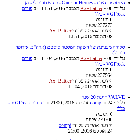
גאנסטאר הירוז - Gunstar Heroes - פוסט חובה לשחק
על ידי
08 דצמבר 2016, 13:51
»
Ax=Battler
» ב
פורום
VGFreak - כללי
0
תגובות
237273
צפיות
הודעה אחרונה
על ידי
Ax=Battler
08 דצמבר 2016, 13:51
סקירה מעניינת של השקת המסטר סיסטם (ארה"ב, אירופה
וברזיל)
על ידי
08 דצמבר 2016, 11:04
»
Ax=Battler
» ב
פורום
VGFreak - כללי
0
תגובות
237564
צפיות
הודעה אחרונה
על ידי
Ax=Battler
08 דצמבר 2016, 11:04
VALVE חוגגת 20 שנה
על ידי
24 אוגוסט 2016, 21:00
»
oompi
» ב
פורום VGFreak -
כללי
0
תגובות
239700
צפיות
הודעה אחרונה
על ידי
oompi
24 אוגוסט 2016, 21:00