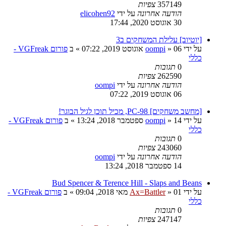
357149
צפיות
הודעה אחרונה
על ידי
elicohen92
30 אוגוסט 2020, 17:44
[יוטיוב] עלילת המשחקים ב3
על ידי
06 אוגוסט 2019, 07:22
»
oompi
» ב
פורום VGFreak -
כללי
0
תגובות
262590
צפיות
הודעה אחרונה
על ידי
oompi
06 אוגוסט 2019, 07:22
[מחשב משחקים] PC-98, מכיל תוכן לגיל הבוגר!
על ידי
14 ספטמבר 2018, 13:24
»
oompi
» ב
פורום VGFreak -
כללי
0
תגובות
243060
צפיות
הודעה אחרונה
על ידי
oompi
14 ספטמבר 2018, 13:24
Bud Spencer & Terence Hill - Slaps and Beans
על ידי
01 מאי 2018, 09:04
»
Ax=Battler
» ב
פורום VGFreak -
כללי
0
תגובות
247147
צפיות