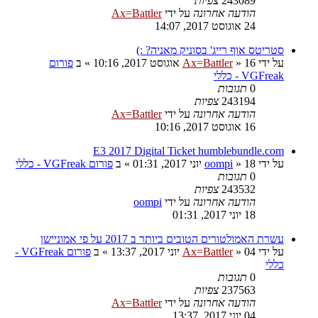
243089
צפיות
הודעה אחרונה
על ידי
Ax=Battler
24 אוגוסט 2017, 14:07
סטריטס אוף רייג' בסוניק מאניה? :)
על ידי
16 אוגוסט 2017, 10:16
»
Ax=Battler
» ב
פורום
VGFreak - כללי
0
תגובות
243194
צפיות
הודעה אחרונה
על ידי
Ax=Battler
16 אוגוסט 2017, 10:16
E3 2017 Digital Ticket humblebundle.com
על ידי
18 יוני 2017, 01:31
»
oompi
» ב
פורום VGFreak - כללי
0
תגובות
243532
צפיות
הודעה אחרונה
על ידי
oompi
18 יוני 2017, 01:31
עשרת האמולטורים הטובים ביותר ב 2017 על פי אמוניישן
על ידי
04 יוני 2017, 13:37
»
Ax=Battler
» ב
פורום VGFreak -
כללי
0
תגובות
237563
צפיות
הודעה אחרונה
על ידי
Ax=Battler
04 יוני 2017, 13:37