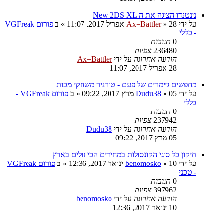
נינטנדו הציגה את ה New 2DS XL
על ידי
28 אפריל 2017, 11:07
»
Ax=Battler
» ב
פורום VGFreak
- כללי
0
תגובות
236480
צפיות
הודעה אחרונה
על ידי
Ax=Battler
28 אפריל 2017, 11:07
מחפשים גיימרים של פעם - טורניר משחקי מכות
על ידי
05 מרץ 2017, 09:22
»
Dudu38
» ב
פורום VGFreak -
כללי
0
תגובות
237942
צפיות
הודעה אחרונה
על ידי
Dudu38
05 מרץ 2017, 09:22
תיקון כל סוגי הקונסולות במחירים הכי זולים בארץ
על ידי
10 ינואר 2017, 12:36
»
benomosko
» ב
פורום VGFreak
- טכני
0
תגובות
397962
צפיות
הודעה אחרונה
על ידי
benomosko
10 ינואר 2017, 12:36