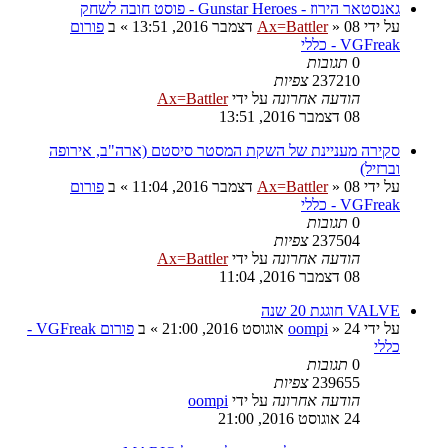
גאנסטאר הירוז - Gunstar Heroes - פוסט חובה לשחק
על ידי
08 דצמבר 2016, 13:51
»
Ax=Battler
» ב
פורום
VGFreak - כללי
0
תגובות
237210
צפיות
הודעה אחרונה
על ידי
Ax=Battler
08 דצמבר 2016, 13:51
סקירה מעניינת של השקת המסטר סיסטם (ארה"ב, אירופה
וברזיל)
על ידי
08 דצמבר 2016, 11:04
»
Ax=Battler
» ב
פורום
VGFreak - כללי
0
תגובות
237504
צפיות
הודעה אחרונה
על ידי
Ax=Battler
08 דצמבר 2016, 11:04
VALVE חוגגת 20 שנה
על ידי
24 אוגוסט 2016, 21:00
»
oompi
» ב
פורום VGFreak -
כללי
0
תגובות
239655
צפיות
הודעה אחרונה
על ידי
oompi
24 אוגוסט 2016, 21:00