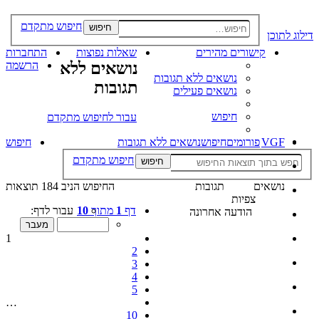
חיפוש מתקדם
חיפוש
דילוג לתוכן
קישורים מהירים
שאלות נפוצות
התחברות
נושאים ללא
הרשמה
נושאים ללא תגובות
תגובות
נושאים פעילים
חיפוש
עבור לחיפוש מתקדם
VGF
פורומים
חיפוש
נושאים ללא תגובות
חיפוש
חיפוש מתקדם
חיפוש
נושאים
תגובות
החיפוש הניב 184 תוצאות
צפיות
דף
1
מתוך
10
עבור לדף:
הודעה אחרונה
1
2
3
4
5
…
10