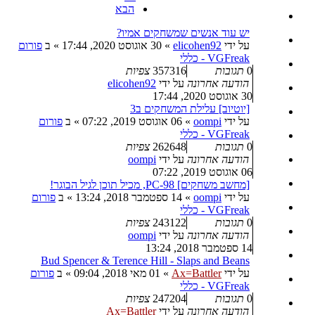
הבא
יש עוד אנשים שמשחקים אמיו?
על ידי
elicohen92
»
30 אוגוסט 2020, 17:44
» ב
פורום
VGFreak - כללי
0
תגובות
357316
צפיות
הודעה אחרונה
על ידי
elicohen92
30 אוגוסט 2020, 17:44
[יוטיוב] עלילת המשחקים ב3
על ידי
oompi
»
06 אוגוסט 2019, 07:22
» ב
פורום
VGFreak - כללי
0
תגובות
262648
צפיות
הודעה אחרונה
על ידי
oompi
06 אוגוסט 2019, 07:22
[מחשב משחקים] PC-98, מכיל תוכן לגיל הבוגר!
על ידי
oompi
»
14 ספטמבר 2018, 13:24
» ב
פורום
VGFreak - כללי
0
תגובות
243122
צפיות
הודעה אחרונה
על ידי
oompi
14 ספטמבר 2018, 13:24
Bud Spencer & Terence Hill - Slaps and Beans
על ידי
Ax=Battler
»
01 מאי 2018, 09:04
» ב
פורום
VGFreak - כללי
0
תגובות
247204
צפיות
הודעה אחרונה
על ידי
Ax=Battler