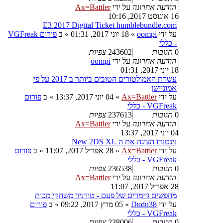
הודעה אחרונה
על ידי
Ax=Battler
16 אוגוסט 2017, 10:16
E3 2017 Digital Ticket humblebundle.com
על ידי
oompi
»
18 יוני 2017, 01:31
» ב
פורום VGFreak
- כללי
0
תגובות
243602
צפיות
הודעה אחרונה
על ידי
oompi
18 יוני 2017, 01:31
עשרת האמולטורים הטובים ביותר ב 2017 על פי
אמוניישן
על ידי
Ax=Battler
»
04 יוני 2017, 13:37
» ב
פורום
VGFreak - כללי
0
תגובות
237613
צפיות
הודעה אחרונה
על ידי
Ax=Battler
04 יוני 2017, 13:37
נינטנדו הציגה את ה New 2DS XL
על ידי
Ax=Battler
»
28 אפריל 2017, 11:07
» ב
פורום
VGFreak - כללי
0
תגובות
236538
צפיות
הודעה אחרונה
על ידי
Ax=Battler
28 אפריל 2017, 11:07
מחפשים גיימרים של פעם - טורניר משחקי מכות
על ידי
Dudu38
»
05 מרץ 2017, 09:22
» ב
פורום
VGFreak - כללי
0
תגובות
238006
צפיות