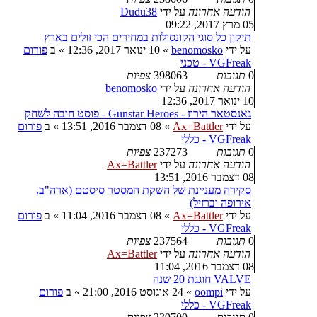
הודעה אחרונה
על ידי
Dudu38
05 מרץ 2017, 09:22
תיקון כל סוגי הקונסולות במחירים הכי זולים בארץ
על ידי
benomosko
»
10 ינואר 2017, 12:36
» ב
פורום
VGFreak - טכני
0
תגובות
398063
צפיות
הודעה אחרונה
על ידי
benomosko
10 ינואר 2017, 12:36
גאנסטאר הירוז - Gunstar Heroes - פוסט חובה לשחק
על ידי
Ax=Battler
»
08 דצמבר 2016, 13:51
» ב
פורום
VGFreak - כללי
0
תגובות
237273
צפיות
הודעה אחרונה
על ידי
Ax=Battler
08 דצמבר 2016, 13:51
סקירה מעניינת של השקת המסטר סיסטם (ארה"ב,
אירופה וברזיל)
על ידי
Ax=Battler
»
08 דצמבר 2016, 11:04
» ב
פורום
VGFreak - כללי
0
תגובות
237564
צפיות
הודעה אחרונה
על ידי
Ax=Battler
08 דצמבר 2016, 11:04
VALVE חוגגת 20 שנה
על ידי
oompi
»
24 אוגוסט 2016, 21:00
» ב
פורום
VGFreak - כללי