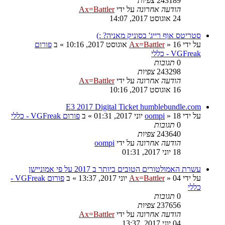
243189
צפיות
הודעה אחרונה
על ידי
Ax=Battler
24 אוגוסט 2017, 14:07
סטריטס אוף רייג' בסוניק מאניה? :)
על ידי
16 אוגוסט 2017, 10:16
»
Ax=Battler
» ב
פורום
VGFreak - כללי
0
תגובות
243298
צפיות
הודעה אחרונה
על ידי
Ax=Battler
16 אוגוסט 2017, 10:16
E3 2017 Digital Ticket humblebundle.com
על ידי
18 יוני 2017, 01:31
»
oompi
» ב
פורום VGFreak - כללי
0
תגובות
243640
צפיות
הודעה אחרונה
על ידי
oompi
18 יוני 2017, 01:31
עשרת האמולטורים הטובים ביותר ב 2017 על פי אמוניישן
על ידי
04 יוני 2017, 13:37
»
Ax=Battler
» ב
פורום VGFreak -
כללי
0
תגובות
237656
צפיות
הודעה אחרונה
על ידי
Ax=Battler
04 יוני 2017, 13:37