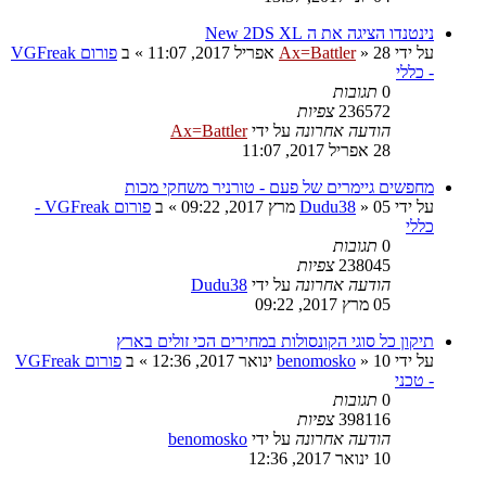
נינטנדו הציגה את ה New 2DS XL
על ידי
28 אפריל 2017, 11:07
»
Ax=Battler
» ב
פורום VGFreak
- כללי
0
תגובות
236572
צפיות
הודעה אחרונה
על ידי
Ax=Battler
28 אפריל 2017, 11:07
מחפשים גיימרים של פעם - טורניר משחקי מכות
על ידי
05 מרץ 2017, 09:22
»
Dudu38
» ב
פורום VGFreak -
כללי
0
תגובות
238045
צפיות
הודעה אחרונה
על ידי
Dudu38
05 מרץ 2017, 09:22
תיקון כל סוגי הקונסולות במחירים הכי זולים בארץ
על ידי
10 ינואר 2017, 12:36
»
benomosko
» ב
פורום VGFreak
- טכני
0
תגובות
398116
צפיות
הודעה אחרונה
על ידי
benomosko
10 ינואר 2017, 12:36