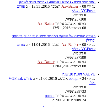
גאנסטאר הירוז - Gunstar Heroes - פוסט חובה לשחק
על ידי
08 דצמבר 2016, 13:51
»
Ax=Battler
» ב
פורום
VGFreak - כללי
0
תגובות
237308
צפיות
הודעה אחרונה
על ידי
Ax=Battler
08 דצמבר 2016, 13:51
סקירה מעניינת של השקת המסטר סיסטם (ארה"ב, אירופה
וברזיל)
על ידי
08 דצמבר 2016, 11:04
»
Ax=Battler
» ב
פורום
VGFreak - כללי
0
תגובות
237599
צפיות
הודעה אחרונה
על ידי
Ax=Battler
08 דצמבר 2016, 11:04
VALVE חוגגת 20 שנה
על ידי
24 אוגוסט 2016, 21:00
»
oompi
» ב
פורום VGFreak -
כללי
0
תגובות
239733
צפיות
הודעה אחרונה
על ידי
oompi
24 אוגוסט 2016, 21:00