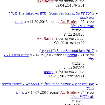
הודעה אחרונה
על ידי
Ax=Battler
01 מאי 2018, 09:04
מהמפתח של Sonic Fan Remix - מגיע The Takeover משחק
ביטאמאפ
על ידי
07 פברואר 2018, 11:30
»
Ax=Battler
» ב
פורום
VGFreak - כללי
0
תגובות
243126
צפיות
הודעה אחרונה
על ידי
Ax=Battler
07 פברואר 2018, 11:30
Samurai Jack 2017 עונה5 (10 פרקים)
על ידי
21 ספטמבר 2017, 14:25
»
oompi
» ב
פורום VGFreak -
כללי
0
תגובות
243026
צפיות
הודעה אחרונה
על ידי
oompi
21 ספטמבר 2017, 14:25
Monster Boy - ההמשך הרוחני של Wonder Boy - גיימפליי ומשהו
מגניב
על ידי
24 אוגוסט 2017, 14:07
»
Ax=Battler
» ב
פורום
VGFreak - כללי
0
תגובות