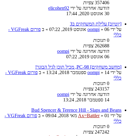
357406
צפיות
הודעה אחרונה
על ידי
elicohen92
30 אוגוסט 2020, 17:44
[יוטיוב] עלילת המשחקים ב3
על ידי
06 אוגוסט 2019, 07:22
»
oompi
» ב
פורום VGFreak -
כללי
0
תגובות
262688
צפיות
הודעה אחרונה
על ידי
oompi
06 אוגוסט 2019, 07:22
[מחשב משחקים] PC-98, מכיל תוכן לגיל הבוגר!
על ידי
14 ספטמבר 2018, 13:24
»
oompi
» ב
פורום VGFreak -
כללי
0
תגובות
243157
צפיות
הודעה אחרונה
על ידי
oompi
14 ספטמבר 2018, 13:24
Bud Spencer & Terence Hill - Slaps and Beans
על ידי
01 מאי 2018, 09:04
»
Ax=Battler
» ב
פורום VGFreak -
כללי
0
תגובות
247242
צפיות