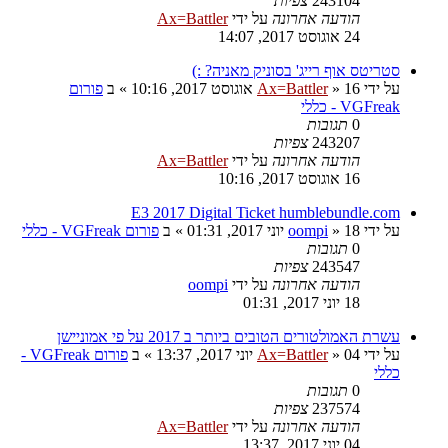
243104
צפיות
הודעה אחרונה
על ידי
Ax=Battler
24 אוגוסט 2017, 14:07
סטריטס אוף רייג' בסוניק מאניה? :)
על ידי
16 אוגוסט 2017, 10:16
»
Ax=Battler
» ב
פורום
VGFreak - כללי
0
תגובות
243207
צפיות
הודעה אחרונה
על ידי
Ax=Battler
16 אוגוסט 2017, 10:16
E3 2017 Digital Ticket humblebundle.com
על ידי
18 יוני 2017, 01:31
»
oompi
» ב
פורום VGFreak - כללי
0
תגובות
243547
צפיות
הודעה אחרונה
על ידי
oompi
18 יוני 2017, 01:31
עשרת האמולטורים הטובים ביותר ב 2017 על פי אמוניישן
על ידי
04 יוני 2017, 13:37
»
Ax=Battler
» ב
פורום VGFreak -
כללי
0
תגובות
237574
צפיות
הודעה אחרונה
על ידי
Ax=Battler
04 יוני 2017, 13:37