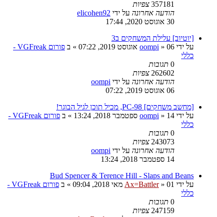
357181
צפיות
הודעה אחרונה
על ידי
elicohen92
30 אוגוסט 2020, 17:44
[יוטיוב] עלילת המשחקים ב3
על ידי
06 אוגוסט 2019, 07:22
»
oompi
» ב
פורום VGFreak -
כללי
0
תגובות
262602
צפיות
הודעה אחרונה
על ידי
oompi
06 אוגוסט 2019, 07:22
[מחשב משחקים] PC-98, מכיל תוכן לגיל הבוגר!
על ידי
14 ספטמבר 2018, 13:24
»
oompi
» ב
פורום VGFreak -
כללי
0
תגובות
243073
צפיות
הודעה אחרונה
על ידי
oompi
14 ספטמבר 2018, 13:24
Bud Spencer & Terence Hill - Slaps and Beans
על ידי
01 מאי 2018, 09:04
»
Ax=Battler
» ב
פורום VGFreak -
כללי
0
תגובות
247159
צפיות