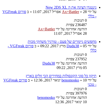
נינטנדו הציגה את ה New 2DS XL
על ידי
28 אפריל 2017, 11:07
»
Ax=Battler
» ב
פורום VGFreak
- כללי
0
תגובות
236487
צפיות
הודעה אחרונה
על ידי
Ax=Battler
28 אפריל 2017, 11:07
מחפשים גיימרים של פעם - טורניר משחקי מכות
על ידי
05 מרץ 2017, 09:22
»
Dudu38
» ב
פורום VGFreak -
כללי
0
תגובות
237952
צפיות
הודעה אחרונה
על ידי
Dudu38
05 מרץ 2017, 09:22
תיקון כל סוגי הקונסולות במחירים הכי זולים בארץ
על ידי
10 ינואר 2017, 12:36
»
benomosko
» ב
פורום VGFreak
- טכני
0
תגובות
397976
צפיות
הודעה אחרונה
על ידי
benomosko
10 ינואר 2017, 12:36