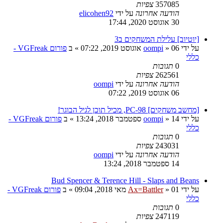
357085
צפיות
הודעה אחרונה
על ידי
elicohen92
30 אוגוסט 2020, 17:44
[יוטיוב] עלילת המשחקים ב3
על ידי
06 אוגוסט 2019, 07:22
»
oompi
» ב
פורום VGFreak -
כללי
0
תגובות
262561
צפיות
הודעה אחרונה
על ידי
oompi
06 אוגוסט 2019, 07:22
[מחשב משחקים] PC-98, מכיל תוכן לגיל הבוגר!
על ידי
14 ספטמבר 2018, 13:24
»
oompi
» ב
פורום VGFreak -
כללי
0
תגובות
243031
צפיות
הודעה אחרונה
על ידי
oompi
14 ספטמבר 2018, 13:24
Bud Spencer & Terence Hill - Slaps and Beans
על ידי
01 מאי 2018, 09:04
»
Ax=Battler
» ב
פורום VGFreak -
כללי
0
תגובות
247119
צפיות