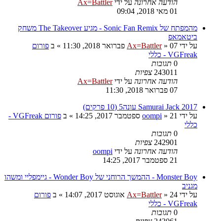
הודעה אחרונה
על ידי
Ax=Battler
01 מאי 2018, 09:04
מהמפתח של Sonic Fan Remix - מגיע The Takeover משחק
ביטאמאפ
על ידי
07 פברואר 2018, 11:30
»
Ax=Battler
» ב
פורום
VGFreak - כללי
0
תגובות
243011
צפיות
הודעה אחרונה
על ידי
Ax=Battler
07 פברואר 2018, 11:30
Samurai Jack 2017 עונה5 (10 פרקים)
על ידי
21 ספטמבר 2017, 14:25
»
oompi
» ב
פורום VGFreak -
כללי
0
תגובות
242901
צפיות
הודעה אחרונה
על ידי
oompi
21 ספטמבר 2017, 14:25
Monster Boy - ההמשך הרוחני של Wonder Boy - גיימפליי ומשהו
מגניב
על ידי
24 אוגוסט 2017, 14:07
»
Ax=Battler
» ב
פורום
VGFreak - כללי
0
תגובות