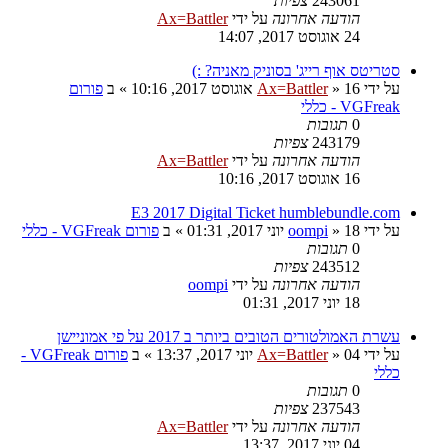
243061
צפיות
הודעה אחרונה
על ידי
Ax=Battler
24 אוגוסט 2017, 14:07
סטריטס אוף רייג' בסוניק מאניה? :)
על ידי
16 אוגוסט 2017, 10:16
»
Ax=Battler
» ב
פורום
VGFreak - כללי
0
תגובות
243179
צפיות
הודעה אחרונה
על ידי
Ax=Battler
16 אוגוסט 2017, 10:16
E3 2017 Digital Ticket humblebundle.com
על ידי
18 יוני 2017, 01:31
»
oompi
» ב
פורום VGFreak - כללי
0
תגובות
243512
צפיות
הודעה אחרונה
על ידי
oompi
18 יוני 2017, 01:31
עשרת האמולטורים הטובים ביותר ב 2017 על פי אמוניישן
על ידי
04 יוני 2017, 13:37
»
Ax=Battler
» ב
פורום VGFreak -
כללי
0
תגובות
237543
צפיות
הודעה אחרונה
על ידי
Ax=Battler
04 יוני 2017, 13:37