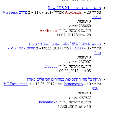
נינטנדו הציגה את ה New 2DS XL
על ידי
28 אפריל 2017, 11:07
»
Ax=Battler
» ב
פורום VGFreak
- כללי
0
תגובות
236460
צפיות
הודעה אחרונה
על ידי
Ax=Battler
28 אפריל 2017, 11:07
מחפשים גיימרים של פעם - טורניר משחקי מכות
על ידי
05 מרץ 2017, 09:22
»
Dudu38
» ב
פורום VGFreak -
כללי
0
תגובות
237907
צפיות
הודעה אחרונה
על ידי
Dudu38
05 מרץ 2017, 09:22
תיקון כל סוגי הקונסולות במחירים הכי זולים בארץ
על ידי
10 ינואר 2017, 12:36
»
benomosko
» ב
פורום VGFreak
- טכני
0
תגובות
397927
צפיות
הודעה אחרונה
על ידי
benomosko
10 ינואר 2017, 12:36