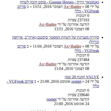
גאנסטאר הירוז - Gunstar Heroes - פוסט חובה לשחק
על ידי
08 דצמבר 2016, 13:51
»
Ax=Battler
» ב
פורום
VGFreak - כללי
0
תגובות
237193
צפיות
הודעה אחרונה
על ידי
Ax=Battler
08 דצמבר 2016, 13:51
סקירה מעניינת של השקת המסטר סיסטם (ארה"ב, אירופה
וברזיל)
על ידי
08 דצמבר 2016, 11:04
»
Ax=Battler
» ב
פורום
VGFreak - כללי
0
תגובות
237484
צפיות
הודעה אחרונה
על ידי
Ax=Battler
08 דצמבר 2016, 11:04
VALVE חוגגת 20 שנה
על ידי
24 אוגוסט 2016, 21:00
»
oompi
» ב
פורום VGFreak -
כללי
0
תגובות
239640
צפיות
הודעה אחרונה
על ידי
oompi
24 אוגוסט 2016, 21:00