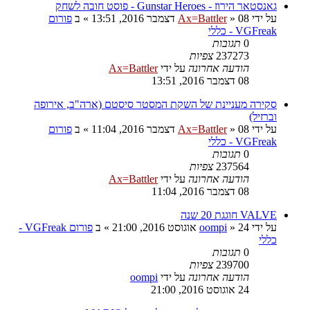
גאנסטאר הירוז - Gunstar Heroes - פוסט חובה לשחק
על ידי
08 דצמבר 2016, 13:51
»
Ax=Battler
» ב
פורום
VGFreak - כללי
0
תגובות
237273
צפיות
הודעה אחרונה
על ידי
Ax=Battler
08 דצמבר 2016, 13:51
סקירה מעניינת של השקת המסטר סיסטם (ארה"ב, אירופה
וברזיל)
על ידי
08 דצמבר 2016, 11:04
»
Ax=Battler
» ב
פורום
VGFreak - כללי
0
תגובות
237564
צפיות
הודעה אחרונה
על ידי
Ax=Battler
08 דצמבר 2016, 11:04
VALVE חוגגת 20 שנה
על ידי
24 אוגוסט 2016, 21:00
»
oompi
» ב
פורום VGFreak -
כללי
0
תגובות
239700
צפיות
הודעה אחרונה
על ידי
oompi
24 אוגוסט 2016, 21:00