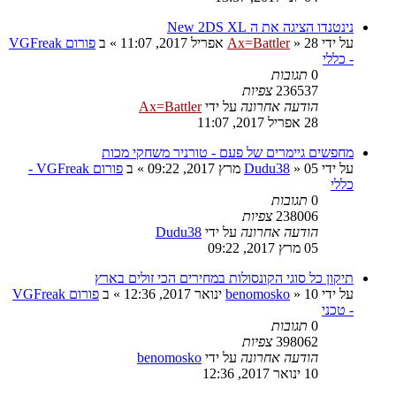
נינטנדו הציגה את ה New 2DS XL
על ידי
28 אפריל 2017, 11:07
»
Ax=Battler
» ב
פורום VGFreak
- כללי
0
תגובות
236537
צפיות
הודעה אחרונה
על ידי
Ax=Battler
28 אפריל 2017, 11:07
מחפשים גיימרים של פעם - טורניר משחקי מכות
על ידי
05 מרץ 2017, 09:22
»
Dudu38
» ב
פורום VGFreak -
כללי
0
תגובות
238006
צפיות
הודעה אחרונה
על ידי
Dudu38
05 מרץ 2017, 09:22
תיקון כל סוגי הקונסולות במחירים הכי זולים בארץ
על ידי
10 ינואר 2017, 12:36
»
benomosko
» ב
פורום VGFreak
- טכני
0
תגובות
398062
צפיות
הודעה אחרונה
על ידי
benomosko
10 ינואר 2017, 12:36