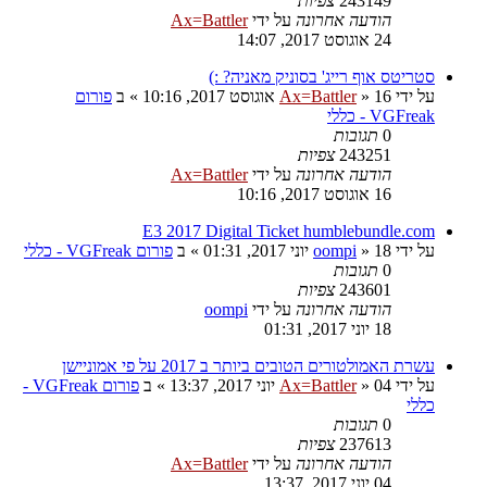
243149
צפיות
הודעה אחרונה
על ידי
Ax=Battler
24 אוגוסט 2017, 14:07
סטריטס אוף רייג' בסוניק מאניה? :)
על ידי
16 אוגוסט 2017, 10:16
»
Ax=Battler
» ב
פורום
VGFreak - כללי
0
תגובות
243251
צפיות
הודעה אחרונה
על ידי
Ax=Battler
16 אוגוסט 2017, 10:16
E3 2017 Digital Ticket humblebundle.com
על ידי
18 יוני 2017, 01:31
»
oompi
» ב
פורום VGFreak - כללי
0
תגובות
243601
צפיות
הודעה אחרונה
על ידי
oompi
18 יוני 2017, 01:31
עשרת האמולטורים הטובים ביותר ב 2017 על פי אמוניישן
על ידי
04 יוני 2017, 13:37
»
Ax=Battler
» ב
פורום VGFreak -
כללי
0
תגובות
237613
צפיות
הודעה אחרונה
על ידי
Ax=Battler
04 יוני 2017, 13:37