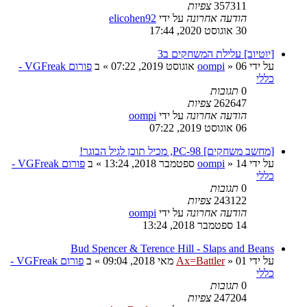
357311
צפיות
הודעה אחרונה
על ידי
elicohen92
30 אוגוסט 2020, 17:44
[יוטיוב] עלילת המשחקים ב3
על ידי
06 אוגוסט 2019, 07:22
»
oompi
» ב
פורום VGFreak -
כללי
0
תגובות
262647
צפיות
הודעה אחרונה
על ידי
oompi
06 אוגוסט 2019, 07:22
[מחשב משחקים] PC-98, מכיל תוכן לגיל הבוגר!
על ידי
14 ספטמבר 2018, 13:24
»
oompi
» ב
פורום VGFreak -
כללי
0
תגובות
243122
צפיות
הודעה אחרונה
על ידי
oompi
14 ספטמבר 2018, 13:24
Bud Spencer & Terence Hill - Slaps and Beans
על ידי
01 מאי 2018, 09:04
»
Ax=Battler
» ב
פורום VGFreak -
כללי
0
תגובות
247204
צפיות