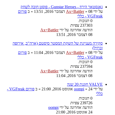
גאנסטאר הירוז - Gunstar Heroes - פוסט חובה לשחק
על ידי
08 דצמבר 2016, 13:51
»
Ax=Battler
» ב
פורום
VGFreak - כללי
0
תגובות
237303
צפיות
הודעה אחרונה
על ידי
Ax=Battler
08 דצמבר 2016, 13:51
סקירה מעניינת של השקת המסטר סיסטם (ארה"ב, אירופה
וברזיל)
על ידי
08 דצמבר 2016, 11:04
»
Ax=Battler
» ב
פורום
VGFreak - כללי
0
תגובות
237594
צפיות
הודעה אחרונה
על ידי
Ax=Battler
08 דצמבר 2016, 11:04
VALVE חוגגת 20 שנה
על ידי
24 אוגוסט 2016, 21:00
»
oompi
» ב
פורום VGFreak -
כללי
0
תגובות
239726
צפיות
הודעה אחרונה
על ידי
oompi
24 אוגוסט 2016, 21:00