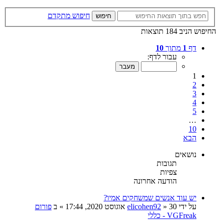
חיפוש מתקדם
חיפוש
החיפוש הניב 184 תוצאות
דף
1
מתוך
10
עבור לדף:
1
2
3
4
5
…
10
הבא
נושאים
תגובות
צפיות
הודעה אחרונה
יש עוד אנשים שמשחקים אמיו?
על ידי
30 אוגוסט 2020, 17:44
»
elicohen92
» ב
פורום
VGFreak - כללי