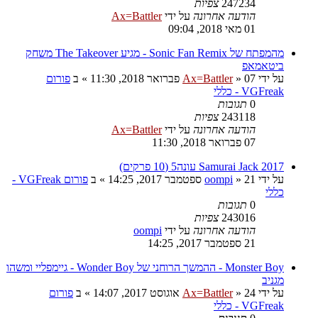
247234
צפיות
הודעה אחרונה
על ידי
Ax=Battler
01 מאי 2018, 09:04
מהמפתח של Sonic Fan Remix - מגיע The Takeover משחק
ביטאמאפ
על ידי
07 פברואר 2018, 11:30
»
Ax=Battler
» ב
פורום
VGFreak - כללי
0
תגובות
243118
צפיות
הודעה אחרונה
על ידי
Ax=Battler
07 פברואר 2018, 11:30
Samurai Jack 2017 עונה5 (10 פרקים)
על ידי
21 ספטמבר 2017, 14:25
»
oompi
» ב
פורום VGFreak -
כללי
0
תגובות
243016
צפיות
הודעה אחרונה
על ידי
oompi
21 ספטמבר 2017, 14:25
Monster Boy - ההמשך הרוחני של Wonder Boy - גיימפליי ומשהו
מגניב
על ידי
24 אוגוסט 2017, 14:07
»
Ax=Battler
» ב
פורום
VGFreak - כללי