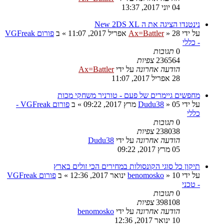
04 יוני 2017, 13:37
נינטנדו הציגה את ה New 2DS XL
על ידי
28 אפריל 2017, 11:07
»
Ax=Battler
» ב
פורום VGFreak
- כללי
0
תגובות
236564
צפיות
הודעה אחרונה
על ידי
Ax=Battler
28 אפריל 2017, 11:07
מחפשים גיימרים של פעם - טורניר משחקי מכות
על ידי
05 מרץ 2017, 09:22
»
Dudu38
» ב
פורום VGFreak -
כללי
0
תגובות
238038
צפיות
הודעה אחרונה
על ידי
Dudu38
05 מרץ 2017, 09:22
תיקון כל סוגי הקונסולות במחירים הכי זולים בארץ
על ידי
10 ינואר 2017, 12:36
»
benomosko
» ב
פורום VGFreak
- טכני
0
תגובות
398108
צפיות
הודעה אחרונה
על ידי
benomosko
10 ינואר 2017, 12:36