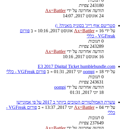
0
תגובות
243180
צפיות
הודעה אחרונה
על ידי
Ax=Battler
24 אוגוסט 2017, 14:07
סטריטס אוף רייג' בסוניק מאניה? :)
על ידי
16 אוגוסט 2017, 10:16
»
Ax=Battler
» ב
פורום
VGFreak - כללי
0
תגובות
243289
צפיות
הודעה אחרונה
על ידי
Ax=Battler
16 אוגוסט 2017, 10:16
E3 2017 Digital Ticket humblebundle.com
על ידי
18 יוני 2017, 01:31
»
oompi
» ב
פורום VGFreak - כללי
0
תגובות
243631
צפיות
הודעה אחרונה
על ידי
oompi
18 יוני 2017, 01:31
עשרת האמולטורים הטובים ביותר ב 2017 על פי אמוניישן
על ידי
04 יוני 2017, 13:37
»
Ax=Battler
» ב
פורום VGFreak -
כללי
0
תגובות
237649
צפיות
הודעה אחרונה
על ידי
Ax=Battler