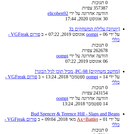
0
תגובות
357387
צפיות
הודעה אחרונה
על ידי
elicohen92
30 אוגוסט 2020, 17:44
[יוטיוב] עלילת המשחקים ב3
על ידי
06 אוגוסט 2019, 07:22
»
oompi
» ב
פורום VGFreak -
כללי
0
תגובות
262678
צפיות
הודעה אחרונה
על ידי
oompi
06 אוגוסט 2019, 07:22
[מחשב משחקים] PC-98, מכיל תוכן לגיל הבוגר!
על ידי
14 ספטמבר 2018, 13:24
»
oompi
» ב
פורום VGFreak -
כללי
0
תגובות
243154
צפיות
הודעה אחרונה
על ידי
oompi
14 ספטמבר 2018, 13:24
Bud Spencer & Terence Hill - Slaps and Beans
על ידי
01 מאי 2018, 09:04
»
Ax=Battler
» ב
פורום VGFreak -
כללי
0
תגובות