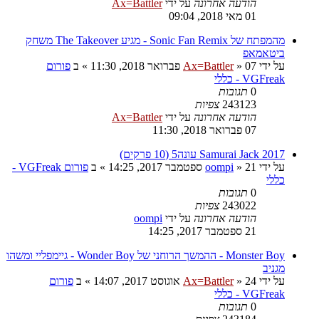
הודעה אחרונה
על ידי
Ax=Battler
01 מאי 2018, 09:04
מהמפתח של Sonic Fan Remix - מגיע The Takeover משחק
ביטאמאפ
על ידי
07 פברואר 2018, 11:30
»
Ax=Battler
» ב
פורום
VGFreak - כללי
0
תגובות
243123
צפיות
הודעה אחרונה
על ידי
Ax=Battler
07 פברואר 2018, 11:30
Samurai Jack 2017 עונה5 (10 פרקים)
על ידי
21 ספטמבר 2017, 14:25
»
oompi
» ב
פורום VGFreak -
כללי
0
תגובות
243022
צפיות
הודעה אחרונה
על ידי
oompi
21 ספטמבר 2017, 14:25
Monster Boy - ההמשך הרוחני של Wonder Boy - גיימפליי ומשהו
מגניב
על ידי
24 אוגוסט 2017, 14:07
»
Ax=Battler
» ב
פורום
VGFreak - כללי
0
תגובות