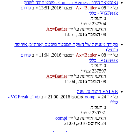
גאנסטאר הירוז - Gunstar Heroes - פוסט חובה לשחק
על ידי
08 דצמבר 2016, 13:51
»
Ax=Battler
» ב
פורום
VGFreak - כללי
0
תגובות
237304
צפיות
הודעה אחרונה
על ידי
Ax=Battler
08 דצמבר 2016, 13:51
סקירה מעניינת של השקת המסטר סיסטם (ארה"ב, אירופה
וברזיל)
על ידי
08 דצמבר 2016, 11:04
»
Ax=Battler
» ב
פורום
VGFreak - כללי
0
תגובות
237597
צפיות
הודעה אחרונה
על ידי
Ax=Battler
08 דצמבר 2016, 11:04
VALVE חוגגת 20 שנה
על ידי
24 אוגוסט 2016, 21:00
»
oompi
» ב
פורום VGFreak -
כללי
0
תגובות
239731
צפיות
הודעה אחרונה
על ידי
oompi
24 אוגוסט 2016, 21:00