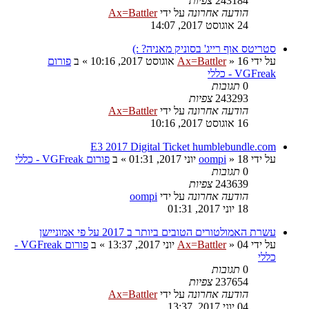
243184
צפיות
הודעה אחרונה
על ידי
Ax=Battler
24 אוגוסט 2017, 14:07
סטריטס אוף רייג' בסוניק מאניה? :)
על ידי
16 אוגוסט 2017, 10:16
»
Ax=Battler
» ב
פורום
VGFreak - כללי
0
תגובות
243293
צפיות
הודעה אחרונה
על ידי
Ax=Battler
16 אוגוסט 2017, 10:16
E3 2017 Digital Ticket humblebundle.com
על ידי
18 יוני 2017, 01:31
»
oompi
» ב
פורום VGFreak - כללי
0
תגובות
243639
צפיות
הודעה אחרונה
על ידי
oompi
18 יוני 2017, 01:31
עשרת האמולטורים הטובים ביותר ב 2017 על פי אמוניישן
על ידי
04 יוני 2017, 13:37
»
Ax=Battler
» ב
פורום VGFreak -
כללי
0
תגובות
237654
צפיות
הודעה אחרונה
על ידי
Ax=Battler
04 יוני 2017, 13:37