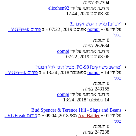
357394
צפיות
הודעה אחרונה
על ידי
elicohen92
30 אוגוסט 2020, 17:44
[יוטיוב] עלילת המשחקים ב3
על ידי
06 אוגוסט 2019, 07:22
»
oompi
» ב
פורום VGFreak -
כללי
0
תגובות
262684
צפיות
הודעה אחרונה
על ידי
oompi
06 אוגוסט 2019, 07:22
[מחשב משחקים] PC-98, מכיל תוכן לגיל הבוגר!
על ידי
14 ספטמבר 2018, 13:24
»
oompi
» ב
פורום VGFreak -
כללי
0
תגובות
243155
צפיות
הודעה אחרונה
על ידי
oompi
14 ספטמבר 2018, 13:24
Bud Spencer & Terence Hill - Slaps and Beans
על ידי
01 מאי 2018, 09:04
»
Ax=Battler
» ב
פורום VGFreak -
כללי
0
תגובות
247238
צפיות