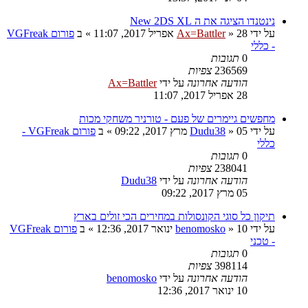
נינטנדו הציגה את ה New 2DS XL
על ידי
28 אפריל 2017, 11:07
»
Ax=Battler
» ב
פורום VGFreak
- כללי
0
תגובות
236569
צפיות
הודעה אחרונה
על ידי
Ax=Battler
28 אפריל 2017, 11:07
מחפשים גיימרים של פעם - טורניר משחקי מכות
על ידי
05 מרץ 2017, 09:22
»
Dudu38
» ב
פורום VGFreak -
כללי
0
תגובות
238041
צפיות
הודעה אחרונה
על ידי
Dudu38
05 מרץ 2017, 09:22
תיקון כל סוגי הקונסולות במחירים הכי זולים בארץ
על ידי
10 ינואר 2017, 12:36
»
benomosko
» ב
פורום VGFreak
- טכני
0
תגובות
398114
צפיות
הודעה אחרונה
על ידי
benomosko
10 ינואר 2017, 12:36