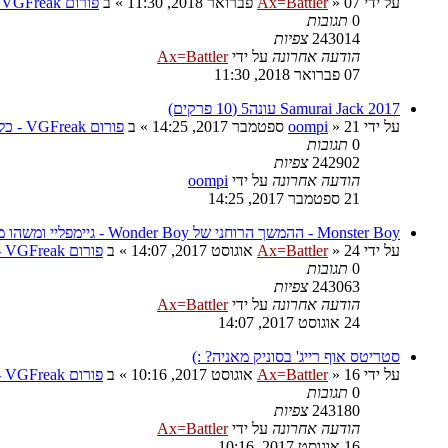
על ידי
07 פברואר 2018, 11:30
»
Ax=Battler
» ב
פורום VGFreak - כללי
0
תגובות
243014
צפיות
הודעה אחרונה
על ידי
Ax=Battler
07 פברואר 2018, 11:30
Samurai Jack 2017 עונה5 (10 פרקים)
על ידי
21 ספטמבר 2017, 14:25
»
oompi
» ב
פורום VGFreak - כללי
0
תגובות
242902
צפיות
הודעה אחרונה
על ידי
oompi
21 ספטמבר 2017, 14:25
Monster Boy - ההמשך הרוחני של Wonder Boy - גיימפליי ומשהו מגניב
על ידי
24 אוגוסט 2017, 14:07
»
Ax=Battler
» ב
פורום VGFreak - כללי
0
תגובות
243063
צפיות
הודעה אחרונה
על ידי
Ax=Battler
24 אוגוסט 2017, 14:07
סטריטס אוף רייג' בסוניק מאניה? :)
על ידי
16 אוגוסט 2017, 10:16
»
Ax=Battler
» ב
פורום VGFreak - כללי
0
תגובות
243180
צפיות
הודעה אחרונה
על ידי
Ax=Battler
16 אוגוסט 2017, 10:16