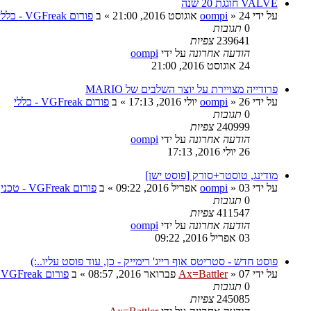
VALVE חוגגת 20 שנה
על ידי
24 אוגוסט 2016, 21:00
»
oompi
» ב
פורום VGFreak - כללי
0
תגובות
239641
צפיות
הודעה אחרונה
על ידי
oompi
24 אוגוסט 2016, 21:00
פרודייה מצויירת על יוצר השלבים של MARIO
על ידי
26 יולי 2016, 17:13
»
oompi
» ב
פורום VGFreak - כללי
0
תגובות
240999
צפיות
הודעה אחרונה
על ידי
oompi
26 יולי 2016, 17:13
מודינג, טוסטר+סורק [פוסט ישן]
על ידי
03 אפריל 2016, 09:22
»
oompi
» ב
פורום VGFreak - טכני
0
תגובות
411547
צפיות
הודעה אחרונה
על ידי
oompi
03 אפריל 2016, 09:22
פוסט חדש - סטריטס אוף רייג' רימייק - כן, עוד פוסט עליו..:)
על ידי
07 פברואר 2016, 08:57
»
Ax=Battler
» ב
פורום VGFreak - כללי
0
תגובות
245085
צפיות