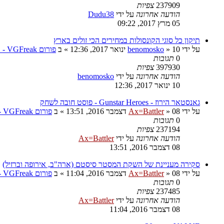
237909
צפיות
הודעה אחרונה
על ידי
Dudu38
05 מרץ 2017, 09:22
תיקון כל סוגי הקונסולות במחירים הכי זולים בארץ
על ידי
10 ינואר 2017, 12:36
»
benomosko
» ב
פורום VGFreak - טכני
0
תגובות
397930
צפיות
הודעה אחרונה
על ידי
benomosko
10 ינואר 2017, 12:36
גאנסטאר הירוז - Gunstar Heroes - פוסט חובה לשחק
על ידי
08 דצמבר 2016, 13:51
»
Ax=Battler
» ב
פורום VGFreak - כללי
0
תגובות
237194
צפיות
הודעה אחרונה
על ידי
Ax=Battler
08 דצמבר 2016, 13:51
סקירה מעניינת של השקת המסטר סיסטם (ארה"ב, אירופה וברזיל)
על ידי
08 דצמבר 2016, 11:04
»
Ax=Battler
» ב
פורום VGFreak - כללי
0
תגובות
237485
צפיות
הודעה אחרונה
על ידי
Ax=Battler
08 דצמבר 2016, 11:04