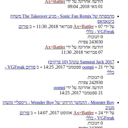
הודעה אחרונה
על ידי
Ax=Battler
01 מאי 2018, 09:04
מהמפתח של Sonic Fan Remix - מגיע The Takeover משחק
ביטאמאפ
על ידי
07 פברואר 2018, 11:30
»
Ax=Battler
» ב
פורום
VGFreak - כללי
0
תגובות
243030
צפיות
הודעה אחרונה
על ידי
Ax=Battler
07 פברואר 2018, 11:30
Samurai Jack 2017 עונה5 (10 פרקים)
על ידי
21 ספטמבר 2017, 14:25
»
oompi
» ב
פורום VGFreak -
כללי
0
תגובות
242930
צפיות
הודעה אחרונה
על ידי
oompi
21 ספטמבר 2017, 14:25
Monster Boy - ההמשך הרוחני של Wonder Boy - גיימפליי ומשהו
מגניב
על ידי
24 אוגוסט 2017, 14:07
»
Ax=Battler
» ב
פורום
VGFreak - כללי
0
תגובות