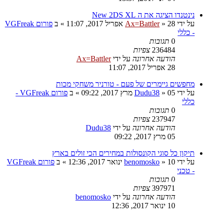
נינטנדו הציגה את ה New 2DS XL
על ידי
28 אפריל 2017, 11:07
»
Ax=Battler
» ב
פורום VGFreak
- כללי
0
תגובות
236484
צפיות
הודעה אחרונה
על ידי
Ax=Battler
28 אפריל 2017, 11:07
מחפשים גיימרים של פעם - טורניר משחקי מכות
על ידי
05 מרץ 2017, 09:22
»
Dudu38
» ב
פורום VGFreak -
כללי
0
תגובות
237947
צפיות
הודעה אחרונה
על ידי
Dudu38
05 מרץ 2017, 09:22
תיקון כל סוגי הקונסולות במחירים הכי זולים בארץ
על ידי
10 ינואר 2017, 12:36
»
benomosko
» ב
פורום VGFreak
- טכני
0
תגובות
397971
צפיות
הודעה אחרונה
על ידי
benomosko
10 ינואר 2017, 12:36