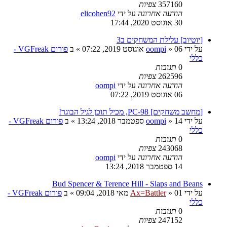
357160
צפיות
הודעה אחרונה
על ידי
elicohen92
30 אוגוסט 2020, 17:44
[יוטיוב] עלילת המשחקים ב3
על ידי
06 אוגוסט 2019, 07:22
»
oompi
» ב
פורום VGFreak -
כללי
0
תגובות
262596
צפיות
הודעה אחרונה
על ידי
oompi
06 אוגוסט 2019, 07:22
[מחשב משחקים] PC-98, מכיל תוכן לגיל הבוגר!
על ידי
14 ספטמבר 2018, 13:24
»
oompi
» ב
פורום VGFreak -
כללי
0
תגובות
243068
צפיות
הודעה אחרונה
על ידי
oompi
14 ספטמבר 2018, 13:24
Bud Spencer & Terence Hill - Slaps and Beans
על ידי
01 מאי 2018, 09:04
»
Ax=Battler
» ב
פורום VGFreak -
כללי
0
תגובות
247152
צפיות