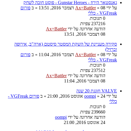
גאנסטאר הירוז - Gunstar Heroes - פוסט חובה לשחק
על ידי
08 דצמבר 2016, 13:51
»
Ax=Battler
» ב
פורום
VGFreak - כללי
0
תגובות
237216
צפיות
הודעה אחרונה
על ידי
Ax=Battler
08 דצמבר 2016, 13:51
סקירה מעניינת של השקת המסטר סיסטם (ארה"ב, אירופה
וברזיל)
על ידי
08 דצמבר 2016, 11:04
»
Ax=Battler
» ב
פורום
VGFreak - כללי
0
תגובות
237512
צפיות
הודעה אחרונה
על ידי
Ax=Battler
08 דצמבר 2016, 11:04
VALVE חוגגת 20 שנה
על ידי
24 אוגוסט 2016, 21:00
»
oompi
» ב
פורום VGFreak -
כללי
0
תגובות
239660
צפיות
הודעה אחרונה
על ידי
oompi
24 אוגוסט 2016, 21:00