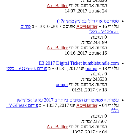
243096
צפיות
הודעה אחרונה
על ידי
Ax=Battler
24 אוגוסט 2017, 14:07
סטריטס אוף רייג' בסוניק מאניה? :)
על ידי
16 אוגוסט 2017, 10:16
»
Ax=Battler
» ב
פורום
VGFreak - כללי
0
תגובות
243199
צפיות
הודעה אחרונה
על ידי
Ax=Battler
16 אוגוסט 2017, 10:16
E3 2017 Digital Ticket humblebundle.com
על ידי
18 יוני 2017, 01:31
»
oompi
» ב
פורום VGFreak - כללי
0
תגובות
243538
צפיות
הודעה אחרונה
על ידי
oompi
18 יוני 2017, 01:31
עשרת האמולטורים הטובים ביותר ב 2017 על פי אמוניישן
על ידי
04 יוני 2017, 13:37
»
Ax=Battler
» ב
פורום VGFreak -
כללי
0
תגובות
237567
צפיות
הודעה אחרונה
על ידי
Ax=Battler
04 יוני 2017, 13:37