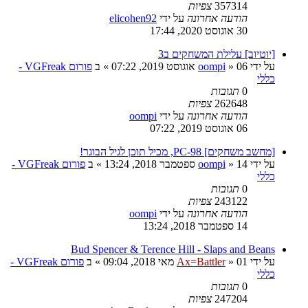
357314
צפיות
הודעה אחרונה
על ידי
elicohen92
30 אוגוסט 2020, 17:44
[יוטיוב] עלילת המשחקים ב3
על ידי
06 אוגוסט 2019, 07:22
»
oompi
» ב
פורום VGFreak -
כללי
0
תגובות
262648
צפיות
הודעה אחרונה
על ידי
oompi
06 אוגוסט 2019, 07:22
[מחשב משחקים] PC-98, מכיל תוכן לגיל הבוגר!
על ידי
14 ספטמבר 2018, 13:24
»
oompi
» ב
פורום VGFreak -
כללי
0
תגובות
243122
צפיות
הודעה אחרונה
על ידי
oompi
14 ספטמבר 2018, 13:24
Bud Spencer & Terence Hill - Slaps and Beans
על ידי
01 מאי 2018, 09:04
»
Ax=Battler
» ב
פורום VGFreak -
כללי
0
תגובות
247204
צפיות