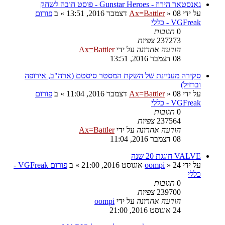
גאנסטאר הירוז - Gunstar Heroes - פוסט חובה לשחק
על ידי
08 דצמבר 2016, 13:51
»
Ax=Battler
» ב
פורום
VGFreak - כללי
0
תגובות
237273
צפיות
הודעה אחרונה
על ידי
Ax=Battler
08 דצמבר 2016, 13:51
סקירה מעניינת של השקת המסטר סיסטם (ארה"ב, אירופה
וברזיל)
על ידי
08 דצמבר 2016, 11:04
»
Ax=Battler
» ב
פורום
VGFreak - כללי
0
תגובות
237564
צפיות
הודעה אחרונה
על ידי
Ax=Battler
08 דצמבר 2016, 11:04
VALVE חוגגת 20 שנה
על ידי
24 אוגוסט 2016, 21:00
»
oompi
» ב
פורום VGFreak -
כללי
0
תגובות
239700
צפיות
הודעה אחרונה
על ידי
oompi
24 אוגוסט 2016, 21:00