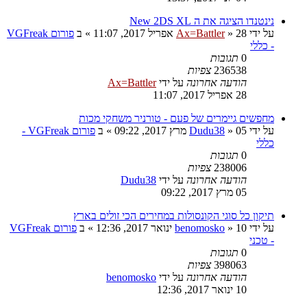
נינטנדו הציגה את ה New 2DS XL
על ידי
28 אפריל 2017, 11:07
»
Ax=Battler
» ב
פורום VGFreak
- כללי
0
תגובות
236538
צפיות
הודעה אחרונה
על ידי
Ax=Battler
28 אפריל 2017, 11:07
מחפשים גיימרים של פעם - טורניר משחקי מכות
על ידי
05 מרץ 2017, 09:22
»
Dudu38
» ב
פורום VGFreak -
כללי
0
תגובות
238006
צפיות
הודעה אחרונה
על ידי
Dudu38
05 מרץ 2017, 09:22
תיקון כל סוגי הקונסולות במחירים הכי זולים בארץ
על ידי
10 ינואר 2017, 12:36
»
benomosko
» ב
פורום VGFreak
- טכני
0
תגובות
398063
צפיות
הודעה אחרונה
על ידי
benomosko
10 ינואר 2017, 12:36