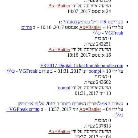
243150
צפיות
הודעה אחרונה
על ידי
Ax=Battler
24 אוגוסט 2017, 14:07
סטריטס אוף רייג' בסוניק מאניה? :)
על ידי
16 אוגוסט 2017, 10:16
»
Ax=Battler
» ב
פורום
VGFreak - כללי
0
תגובות
243251
צפיות
הודעה אחרונה
על ידי
Ax=Battler
16 אוגוסט 2017, 10:16
E3 2017 Digital Ticket humblebundle.com
על ידי
18 יוני 2017, 01:31
»
oompi
» ב
פורום VGFreak - כללי
0
תגובות
243602
צפיות
הודעה אחרונה
על ידי
oompi
18 יוני 2017, 01:31
עשרת האמולטורים הטובים ביותר ב 2017 על פי אמוניישן
על ידי
04 יוני 2017, 13:37
»
Ax=Battler
» ב
פורום VGFreak -
כללי
0
תגובות
237613
צפיות
הודעה אחרונה
על ידי
Ax=Battler
04 יוני 2017, 13:37