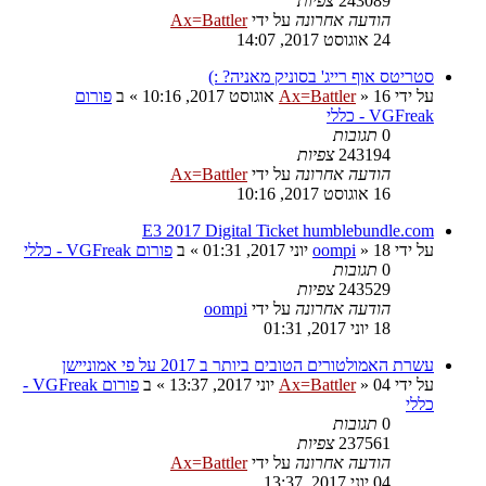
243089
צפיות
הודעה אחרונה
על ידי
Ax=Battler
24 אוגוסט 2017, 14:07
סטריטס אוף רייג' בסוניק מאניה? :)
על ידי
16 אוגוסט 2017, 10:16
»
Ax=Battler
» ב
פורום
VGFreak - כללי
0
תגובות
243194
צפיות
הודעה אחרונה
על ידי
Ax=Battler
16 אוגוסט 2017, 10:16
E3 2017 Digital Ticket humblebundle.com
על ידי
18 יוני 2017, 01:31
»
oompi
» ב
פורום VGFreak - כללי
0
תגובות
243529
צפיות
הודעה אחרונה
על ידי
oompi
18 יוני 2017, 01:31
עשרת האמולטורים הטובים ביותר ב 2017 על פי אמוניישן
על ידי
04 יוני 2017, 13:37
»
Ax=Battler
» ב
פורום VGFreak -
כללי
0
תגובות
237561
צפיות
הודעה אחרונה
על ידי
Ax=Battler
04 יוני 2017, 13:37