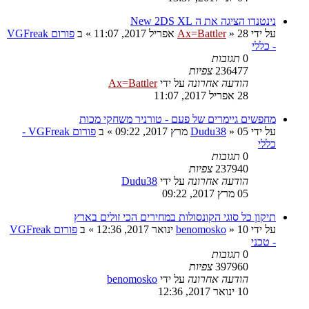
נינטנדו הציגה את ה New 2DS XL
על ידי
28 אפריל 2017, 11:07
»
Ax=Battler
» ב
פורום VGFreak
- כללי
0
תגובות
236477
צפיות
הודעה אחרונה
על ידי
Ax=Battler
28 אפריל 2017, 11:07
מחפשים גיימרים של פעם - טורניר משחקי מכות
על ידי
05 מרץ 2017, 09:22
»
Dudu38
» ב
פורום VGFreak -
כללי
0
תגובות
237940
צפיות
הודעה אחרונה
על ידי
Dudu38
05 מרץ 2017, 09:22
תיקון כל סוגי הקונסולות במחירים הכי זולים בארץ
על ידי
10 ינואר 2017, 12:36
»
benomosko
» ב
פורום VGFreak
- טכני
0
תגובות
397960
צפיות
הודעה אחרונה
על ידי
benomosko
10 ינואר 2017, 12:36