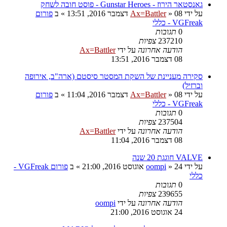
גאנסטאר הירוז - Gunstar Heroes - פוסט חובה לשחק
על ידי
08 דצמבר 2016, 13:51
»
Ax=Battler
» ב
פורום
VGFreak - כללי
0
תגובות
237210
צפיות
הודעה אחרונה
על ידי
Ax=Battler
08 דצמבר 2016, 13:51
סקירה מעניינת של השקת המסטר סיסטם (ארה"ב, אירופה
וברזיל)
על ידי
08 דצמבר 2016, 11:04
»
Ax=Battler
» ב
פורום
VGFreak - כללי
0
תגובות
237504
צפיות
הודעה אחרונה
על ידי
Ax=Battler
08 דצמבר 2016, 11:04
VALVE חוגגת 20 שנה
על ידי
24 אוגוסט 2016, 21:00
»
oompi
» ב
פורום VGFreak -
כללי
0
תגובות
239655
צפיות
הודעה אחרונה
על ידי
oompi
24 אוגוסט 2016, 21:00