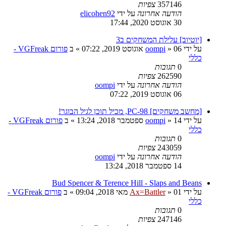
357146
צפיות
הודעה אחרונה
על ידי
elicohen92
30 אוגוסט 2020, 17:44
[יוטיוב] עלילת המשחקים ב3
על ידי
06 אוגוסט 2019, 07:22
»
oompi
» ב
פורום VGFreak -
כללי
0
תגובות
262590
צפיות
הודעה אחרונה
על ידי
oompi
06 אוגוסט 2019, 07:22
[מחשב משחקים] PC-98, מכיל תוכן לגיל הבוגר!
על ידי
14 ספטמבר 2018, 13:24
»
oompi
» ב
פורום VGFreak -
כללי
0
תגובות
243059
צפיות
הודעה אחרונה
על ידי
oompi
14 ספטמבר 2018, 13:24
Bud Spencer & Terence Hill - Slaps and Beans
על ידי
01 מאי 2018, 09:04
»
Ax=Battler
» ב
פורום VGFreak -
כללי
0
תגובות
247146
צפיות