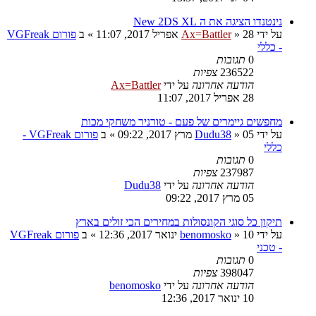
נינטנדו הציגה את ה New 2DS XL
על ידי
28 אפריל 2017, 11:07
»
Ax=Battler
» ב
פורום VGFreak
- כללי
0
תגובות
236522
צפיות
הודעה אחרונה
על ידי
Ax=Battler
28 אפריל 2017, 11:07
מחפשים גיימרים של פעם - טורניר משחקי מכות
על ידי
05 מרץ 2017, 09:22
»
Dudu38
» ב
פורום VGFreak -
כללי
0
תגובות
237987
צפיות
הודעה אחרונה
על ידי
Dudu38
05 מרץ 2017, 09:22
תיקון כל סוגי הקונסולות במחירים הכי זולים בארץ
על ידי
10 ינואר 2017, 12:36
»
benomosko
» ב
פורום VGFreak
- טכני
0
תגובות
398047
צפיות
הודעה אחרונה
על ידי
benomosko
10 ינואר 2017, 12:36