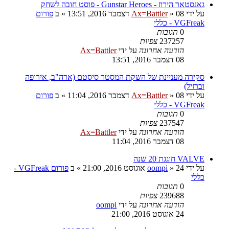
גאנסטאר הירוז - Gunstar Heroes - פוסט חובה לשחק
על ידי
08 דצמבר 2016, 13:51
»
Ax=Battler
» ב
פורום
VGFreak - כללי
0
תגובות
237257
צפיות
הודעה אחרונה
על ידי
Ax=Battler
08 דצמבר 2016, 13:51
סקירה מעניינת של השקת המסטר סיסטם (ארה"ב, אירופה
וברזיל)
על ידי
08 דצמבר 2016, 11:04
»
Ax=Battler
» ב
פורום
VGFreak - כללי
0
תגובות
237547
צפיות
הודעה אחרונה
על ידי
Ax=Battler
08 דצמבר 2016, 11:04
VALVE חוגגת 20 שנה
על ידי
24 אוגוסט 2016, 21:00
»
oompi
» ב
פורום VGFreak -
כללי
0
תגובות
239688
צפיות
הודעה אחרונה
על ידי
oompi
24 אוגוסט 2016, 21:00