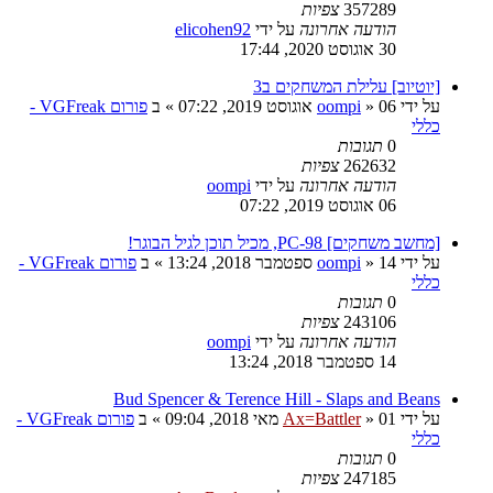
357289
צפיות
הודעה אחרונה
על ידי
elicohen92
30 אוגוסט 2020, 17:44
[יוטיוב] עלילת המשחקים ב3
על ידי
06 אוגוסט 2019, 07:22
»
oompi
» ב
פורום VGFreak -
כללי
0
תגובות
262632
צפיות
הודעה אחרונה
על ידי
oompi
06 אוגוסט 2019, 07:22
[מחשב משחקים] PC-98, מכיל תוכן לגיל הבוגר!
על ידי
14 ספטמבר 2018, 13:24
»
oompi
» ב
פורום VGFreak -
כללי
0
תגובות
243106
צפיות
הודעה אחרונה
על ידי
oompi
14 ספטמבר 2018, 13:24
Bud Spencer & Terence Hill - Slaps and Beans
על ידי
01 מאי 2018, 09:04
»
Ax=Battler
» ב
פורום VGFreak -
כללי
0
תגובות
247185
צפיות