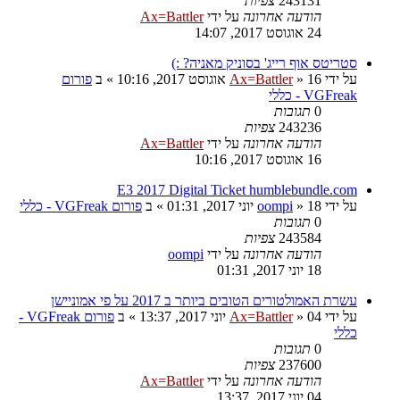
243131
צפיות
הודעה אחרונה
על ידי
Ax=Battler
24 אוגוסט 2017, 14:07
סטריטס אוף רייג' בסוניק מאניה? :)
על ידי
16 אוגוסט 2017, 10:16
»
Ax=Battler
» ב
פורום
VGFreak - כללי
0
תגובות
243236
צפיות
הודעה אחרונה
על ידי
Ax=Battler
16 אוגוסט 2017, 10:16
E3 2017 Digital Ticket humblebundle.com
על ידי
18 יוני 2017, 01:31
»
oompi
» ב
פורום VGFreak - כללי
0
תגובות
243584
צפיות
הודעה אחרונה
על ידי
oompi
18 יוני 2017, 01:31
עשרת האמולטורים הטובים ביותר ב 2017 על פי אמוניישן
על ידי
04 יוני 2017, 13:37
»
Ax=Battler
» ב
פורום VGFreak -
כללי
0
תגובות
237600
צפיות
הודעה אחרונה
על ידי
Ax=Battler
04 יוני 2017, 13:37