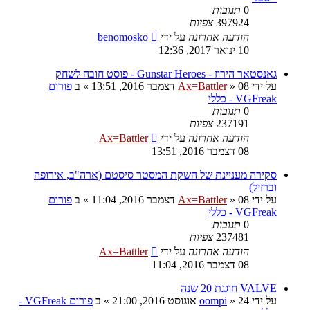
0
תגובות
397924
צפיות
הודעה אחרונה
על ידי
benomosko
10 ינואר 2017, 12:36
גאנסטאר הירוז - Gunstar Heroes - פוסט חובה לשחק
על ידי
08 דצמבר 2016, 13:51
»
Ax=Battler
» ב
פורום
VGFreak - כללי
0
תגובות
237191
צפיות
הודעה אחרונה
על ידי
Ax=Battler
08 דצמבר 2016, 13:51
סקירה מעניינת של השקת המסטר סיסטם (ארה"ב, אירופה
וברזיל)
על ידי
08 דצמבר 2016, 11:04
»
Ax=Battler
» ב
פורום
VGFreak - כללי
0
תגובות
237481
צפיות
הודעה אחרונה
על ידי
Ax=Battler
08 דצמבר 2016, 11:04
VALVE חוגגת 20 שנה
על ידי
24 אוגוסט 2016, 21:00
»
oompi
» ב
פורום VGFreak -