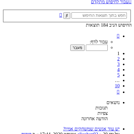
עבור לחיפוש מתקדם
חיפוש
חיפוש
מתקדם
החיפוש הניב 184 תוצאות
דף
1
עבור לדף:
מתוך
10
1
2
3
4
5
…
10
הבא
נושאים
תגובות
צפיות
הודעה אחרונה
יש עוד אנשים שמשחקים אמיו?