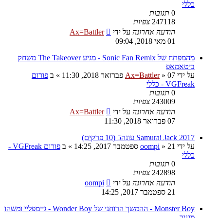
כללי
0
תגובות
247118
צפיות
הודעה אחרונה
על ידי
Ax=Battler
01 מאי 2018, 09:04
מהמפתח של Sonic Fan Remix - מגיע The Takeover משחק
ביטאמאפ
על ידי
07 פברואר 2018, 11:30
»
Ax=Battler
» ב
פורום
VGFreak - כללי
0
תגובות
243009
צפיות
הודעה אחרונה
על ידי
Ax=Battler
07 פברואר 2018, 11:30
Samurai Jack 2017 עונה5 (10 פרקים)
על ידי
21 ספטמבר 2017, 14:25
»
oompi
» ב
פורום VGFreak -
כללי
0
תגובות
242898
צפיות
הודעה אחרונה
על ידי
oompi
21 ספטמבר 2017, 14:25
Monster Boy - ההמשך הרוחני של Wonder Boy - גיימפליי ומשהו
מגניב