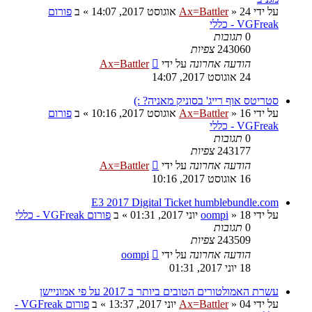
על ידי
24 אוגוסט 2017, 14:07
»
Ax=Battler
» ב
פורום
VGFreak - כללי
0
תגובות
243060
צפיות
הודעה אחרונה
על ידי
Ax=Battler
24 אוגוסט 2017, 14:07
סטריטס אוף רייג' בסוניק מאניה? :)
על ידי
16 אוגוסט 2017, 10:16
»
Ax=Battler
» ב
פורום
VGFreak - כללי
0
תגובות
243177
צפיות
הודעה אחרונה
על ידי
Ax=Battler
16 אוגוסט 2017, 10:16
E3 2017 Digital Ticket humblebundle.com
על ידי
18 יוני 2017, 01:31
»
oompi
» ב
פורום VGFreak - כללי
0
תגובות
243509
צפיות
הודעה אחרונה
על ידי
oompi
18 יוני 2017, 01:31
עשרת האמולטורים הטובים ביותר ב 2017 על פי אמוניישן
על ידי
04 יוני 2017, 13:37
»
Ax=Battler
» ב
פורום VGFreak -