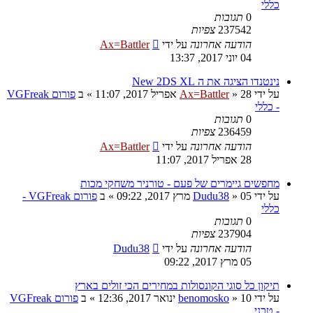
כללי
0
תגובות
237542
צפיות
הודעה אחרונה
על ידי
Ax=Battler
04 יוני 2017, 13:37
נינטנדו הציגה את ה New 2DS XL
על ידי
28 אפריל 2017, 11:07
»
Ax=Battler
» ב
פורום VGFreak
- כללי
0
תגובות
236459
צפיות
הודעה אחרונה
על ידי
Ax=Battler
28 אפריל 2017, 11:07
מחפשים גיימרים של פעם - טורניר משחקי מכות
על ידי
05 מרץ 2017, 09:22
»
Dudu38
» ב
פורום VGFreak -
כללי
0
תגובות
237904
צפיות
הודעה אחרונה
על ידי
Dudu38
05 מרץ 2017, 09:22
תיקון כל סוגי הקונסולות במחירים הכי זולים בארץ
על ידי
10 ינואר 2017, 12:36
»
benomosko
» ב
פורום VGFreak
- טכני