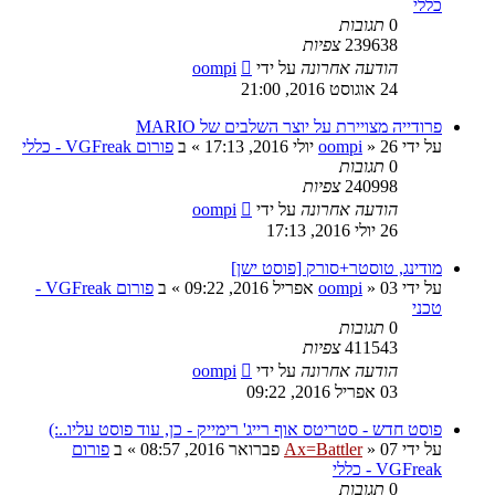
כללי
0
תגובות
239638
צפיות
הודעה אחרונה
על ידי
oompi
24 אוגוסט 2016, 21:00
פרודייה מצויירת על יוצר השלבים של MARIO
על ידי
26 יולי 2016, 17:13
»
oompi
» ב
פורום VGFreak - כללי
0
תגובות
240998
צפיות
הודעה אחרונה
על ידי
oompi
26 יולי 2016, 17:13
מודינג, טוסטר+סורק [פוסט ישן]
על ידי
03 אפריל 2016, 09:22
»
oompi
» ב
פורום VGFreak -
טכני
0
תגובות
411543
צפיות
הודעה אחרונה
על ידי
oompi
03 אפריל 2016, 09:22
פוסט חדש - סטריטס אוף רייג' רימייק - כן, עוד פוסט עליו..:)
על ידי
07 פברואר 2016, 08:57
»
Ax=Battler
» ב
פורום
VGFreak - כללי
0
תגובות