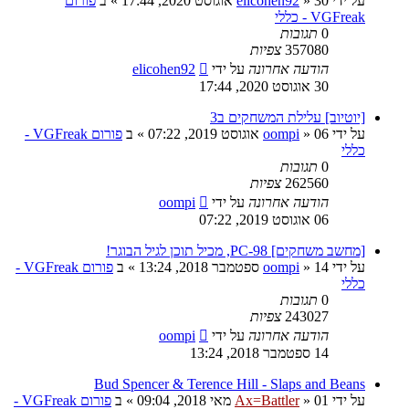
על ידי
30 אוגוסט 2020, 17:44
»
elicohen92
» ב
פורום
VGFreak - כללי
0
תגובות
357080
צפיות
הודעה אחרונה
על ידי
elicohen92
30 אוגוסט 2020, 17:44
[יוטיוב] עלילת המשחקים ב3
על ידי
06 אוגוסט 2019, 07:22
»
oompi
» ב
פורום VGFreak -
כללי
0
תגובות
262560
צפיות
הודעה אחרונה
על ידי
oompi
06 אוגוסט 2019, 07:22
[מחשב משחקים] PC-98, מכיל תוכן לגיל הבוגר!
על ידי
14 ספטמבר 2018, 13:24
»
oompi
» ב
פורום VGFreak -
כללי
0
תגובות
243027
צפיות
הודעה אחרונה
על ידי
oompi
14 ספטמבר 2018, 13:24
Bud Spencer & Terence Hill - Slaps and Beans
על ידי
01 מאי 2018, 09:04
»
Ax=Battler
» ב
פורום VGFreak -