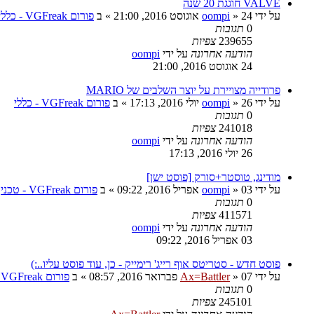
VALVE חוגגת 20 שנה
על ידי
24 אוגוסט 2016, 21:00
»
oompi
» ב
פורום VGFreak - כללי
0
תגובות
239655
צפיות
הודעה אחרונה
על ידי
oompi
24 אוגוסט 2016, 21:00
פרודייה מצויירת על יוצר השלבים של MARIO
על ידי
26 יולי 2016, 17:13
»
oompi
» ב
פורום VGFreak - כללי
0
תגובות
241018
צפיות
הודעה אחרונה
על ידי
oompi
26 יולי 2016, 17:13
מודינג, טוסטר+סורק [פוסט ישן]
על ידי
03 אפריל 2016, 09:22
»
oompi
» ב
פורום VGFreak - טכני
0
תגובות
411571
צפיות
הודעה אחרונה
על ידי
oompi
03 אפריל 2016, 09:22
פוסט חדש - סטריטס אוף רייג' רימייק - כן, עוד פוסט עליו..:)
על ידי
07 פברואר 2016, 08:57
»
Ax=Battler
» ב
פורום VGFreak - כללי
0
תגובות
245101
צפיות