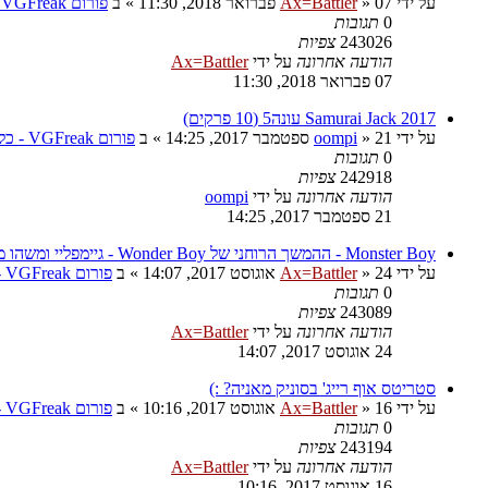
על ידי
07 פברואר 2018, 11:30
»
Ax=Battler
» ב
פורום VGFreak - כללי
0
תגובות
243026
צפיות
הודעה אחרונה
על ידי
Ax=Battler
07 פברואר 2018, 11:30
Samurai Jack 2017 עונה5 (10 פרקים)
על ידי
21 ספטמבר 2017, 14:25
»
oompi
» ב
פורום VGFreak - כללי
0
תגובות
242918
צפיות
הודעה אחרונה
על ידי
oompi
21 ספטמבר 2017, 14:25
Monster Boy - ההמשך הרוחני של Wonder Boy - גיימפליי ומשהו מגניב
על ידי
24 אוגוסט 2017, 14:07
»
Ax=Battler
» ב
פורום VGFreak - כללי
0
תגובות
243089
צפיות
הודעה אחרונה
על ידי
Ax=Battler
24 אוגוסט 2017, 14:07
סטריטס אוף רייג' בסוניק מאניה? :)
על ידי
16 אוגוסט 2017, 10:16
»
Ax=Battler
» ב
פורום VGFreak - כללי
0
תגובות
243194
צפיות
הודעה אחרונה
על ידי
Ax=Battler
16 אוגוסט 2017, 10:16