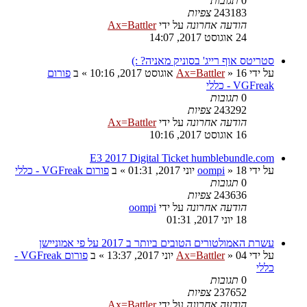
0
תגובות
243183
צפיות
הודעה אחרונה
על ידי
Ax=Battler
24 אוגוסט 2017, 14:07
סטריטס אוף רייג' בסוניק מאניה? :)
על ידי
16 אוגוסט 2017, 10:16
»
Ax=Battler
» ב
פורום
VGFreak - כללי
0
תגובות
243292
צפיות
הודעה אחרונה
על ידי
Ax=Battler
16 אוגוסט 2017, 10:16
E3 2017 Digital Ticket humblebundle.com
על ידי
18 יוני 2017, 01:31
»
oompi
» ב
פורום VGFreak - כללי
0
תגובות
243636
צפיות
הודעה אחרונה
על ידי
oompi
18 יוני 2017, 01:31
עשרת האמולטורים הטובים ביותר ב 2017 על פי אמוניישן
על ידי
04 יוני 2017, 13:37
»
Ax=Battler
» ב
פורום VGFreak -
כללי
0
תגובות
237652
צפיות
הודעה אחרונה
על ידי
Ax=Battler