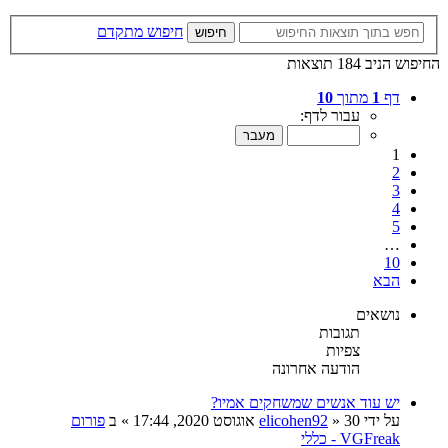
חיפוש מתקדם
חיפוש
החיפוש הניב 184 תוצאות
דף
1
מתוך
10
עבור לדף:
1
2
3
4
5
…
10
הבא
נושאים
תגובות
צפיות
הודעה אחרונה
יש עוד אנשים שמשחקים אמיו?
על ידי
30 אוגוסט 2020, 17:44
»
elicohen92
» ב
פורום
VGFreak - כללי