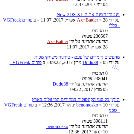
04 יוני 2017, 13:37
נינטנדו הציגה את ה New 2DS XL
על ידי
28 אפריל 2017, 11:07
»
Ax=Battler
» ב
פורום VGFreak
- כללי
0
תגובות
236567
צפיות
הודעה אחרונה
על ידי
Ax=Battler
28 אפריל 2017, 11:07
מחפשים גיימרים של פעם - טורניר משחקי מכות
על ידי
05 מרץ 2017, 09:22
»
Dudu38
» ב
פורום VGFreak -
כללי
0
תגובות
238041
צפיות
הודעה אחרונה
על ידי
Dudu38
05 מרץ 2017, 09:22
תיקון כל סוגי הקונסולות במחירים הכי זולים בארץ
על ידי
10 ינואר 2017, 12:36
»
benomosko
» ב
פורום VGFreak
- טכני
0
תגובות
398111
צפיות
הודעה אחרונה
על ידי
benomosko
10 ינואר 2017, 12:36