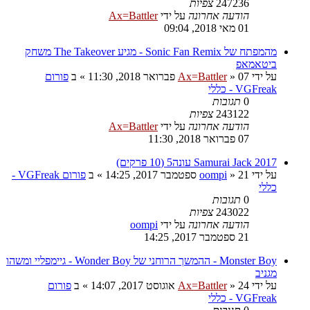
247236
צפיות
הודעה אחרונה
על ידי
Ax=Battler
01 מאי 2018, 09:04
מהמפתח של Sonic Fan Remix - מגיע The Takeover משחק
ביטאמאפ
על ידי
07 פברואר 2018, 11:30
»
Ax=Battler
» ב
פורום
VGFreak - כללי
0
תגובות
243122
צפיות
הודעה אחרונה
על ידי
Ax=Battler
07 פברואר 2018, 11:30
Samurai Jack 2017 עונה5 (10 פרקים)
על ידי
21 ספטמבר 2017, 14:25
»
oompi
» ב
פורום VGFreak -
כללי
0
תגובות
243022
צפיות
הודעה אחרונה
על ידי
oompi
21 ספטמבר 2017, 14:25
Monster Boy - ההמשך הרוחני של Wonder Boy - גיימפליי ומשהו
מגניב
על ידי
24 אוגוסט 2017, 14:07
»
Ax=Battler
» ב
פורום
VGFreak - כללי