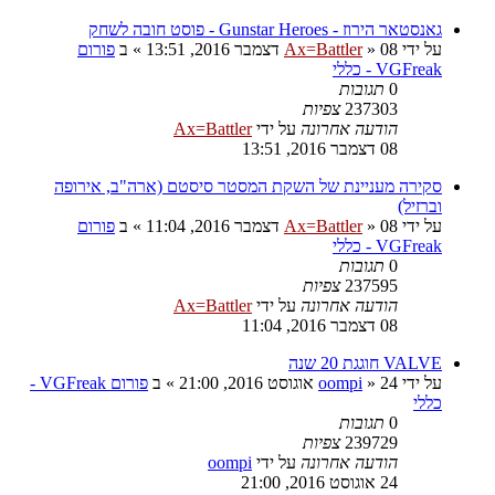
גאנסטאר הירוז - Gunstar Heroes - פוסט חובה לשחק
על ידי
08 דצמבר 2016, 13:51
»
Ax=Battler
» ב
פורום
VGFreak - כללי
0
תגובות
237303
צפיות
הודעה אחרונה
על ידי
Ax=Battler
08 דצמבר 2016, 13:51
סקירה מעניינת של השקת המסטר סיסטם (ארה"ב, אירופה
וברזיל)
על ידי
08 דצמבר 2016, 11:04
»
Ax=Battler
» ב
פורום
VGFreak - כללי
0
תגובות
237595
צפיות
הודעה אחרונה
על ידי
Ax=Battler
08 דצמבר 2016, 11:04
VALVE חוגגת 20 שנה
על ידי
24 אוגוסט 2016, 21:00
»
oompi
» ב
פורום VGFreak -
כללי
0
תגובות
239729
צפיות
הודעה אחרונה
על ידי
oompi
24 אוגוסט 2016, 21:00