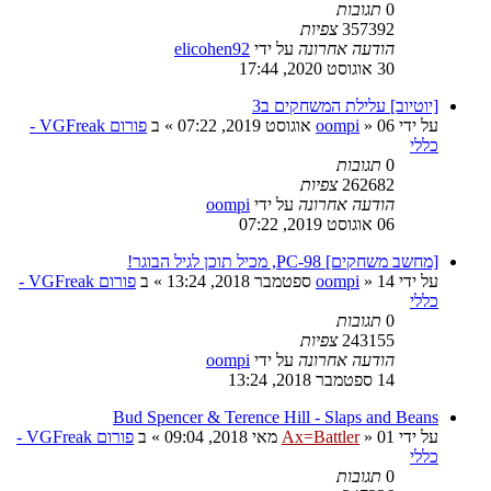
0
תגובות
357392
צפיות
הודעה אחרונה
על ידי
elicohen92
30 אוגוסט 2020, 17:44
[יוטיוב] עלילת המשחקים ב3
על ידי
06 אוגוסט 2019, 07:22
»
oompi
» ב
פורום VGFreak -
כללי
0
תגובות
262682
צפיות
הודעה אחרונה
על ידי
oompi
06 אוגוסט 2019, 07:22
[מחשב משחקים] PC-98, מכיל תוכן לגיל הבוגר!
על ידי
14 ספטמבר 2018, 13:24
»
oompi
» ב
פורום VGFreak -
כללי
0
תגובות
243155
צפיות
הודעה אחרונה
על ידי
oompi
14 ספטמבר 2018, 13:24
Bud Spencer & Terence Hill - Slaps and Beans
על ידי
01 מאי 2018, 09:04
»
Ax=Battler
» ב
פורום VGFreak -
כללי
0
תגובות