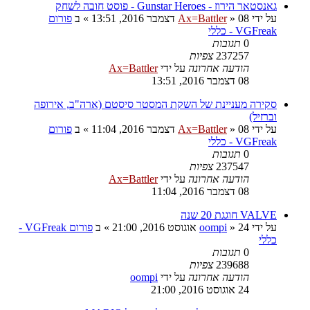
גאנסטאר הירוז - Gunstar Heroes - פוסט חובה לשחק
על ידי
08 דצמבר 2016, 13:51
»
Ax=Battler
» ב
פורום
VGFreak - כללי
0
תגובות
237257
צפיות
הודעה אחרונה
על ידי
Ax=Battler
08 דצמבר 2016, 13:51
סקירה מעניינת של השקת המסטר סיסטם (ארה"ב, אירופה
וברזיל)
על ידי
08 דצמבר 2016, 11:04
»
Ax=Battler
» ב
פורום
VGFreak - כללי
0
תגובות
237547
צפיות
הודעה אחרונה
על ידי
Ax=Battler
08 דצמבר 2016, 11:04
VALVE חוגגת 20 שנה
על ידי
24 אוגוסט 2016, 21:00
»
oompi
» ב
פורום VGFreak -
כללי
0
תגובות
239688
צפיות
הודעה אחרונה
על ידי
oompi
24 אוגוסט 2016, 21:00