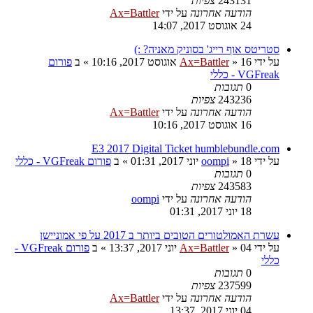
243131
צפיות
הודעה אחרונה
על ידי
Ax=Battler
24 אוגוסט 2017, 14:07
סטריטס אוף רייג' בסוניק מאניה? :)
על ידי
16 אוגוסט 2017, 10:16
»
Ax=Battler
» ב
פורום
VGFreak - כללי
0
תגובות
243236
צפיות
הודעה אחרונה
על ידי
Ax=Battler
16 אוגוסט 2017, 10:16
E3 2017 Digital Ticket humblebundle.com
על ידי
18 יוני 2017, 01:31
»
oompi
» ב
פורום VGFreak - כללי
0
תגובות
243583
צפיות
הודעה אחרונה
על ידי
oompi
18 יוני 2017, 01:31
עשרת האמולטורים הטובים ביותר ב 2017 על פי אמוניישן
על ידי
04 יוני 2017, 13:37
»
Ax=Battler
» ב
פורום VGFreak -
כללי
0
תגובות
237599
צפיות
הודעה אחרונה
על ידי
Ax=Battler
04 יוני 2017, 13:37