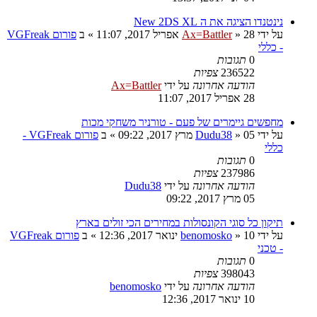
נינטנדו הציגה את ה New 2DS XL
על ידי
28 אפריל 2017, 11:07
»
Ax=Battler
» ב
פורום VGFreak
- כללי
0
תגובות
236522
צפיות
הודעה אחרונה
על ידי
Ax=Battler
28 אפריל 2017, 11:07
מחפשים גיימרים של פעם - טורניר משחקי מכות
על ידי
05 מרץ 2017, 09:22
»
Dudu38
» ב
פורום VGFreak -
כללי
0
תגובות
237986
צפיות
הודעה אחרונה
על ידי
Dudu38
05 מרץ 2017, 09:22
תיקון כל סוגי הקונסולות במחירים הכי זולים בארץ
על ידי
10 ינואר 2017, 12:36
»
benomosko
» ב
פורום VGFreak
- טכני
0
תגובות
398043
צפיות
הודעה אחרונה
על ידי
benomosko
10 ינואר 2017, 12:36