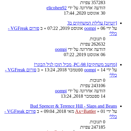
357283
צפיות
הודעה אחרונה
על ידי
elicohen92
30 אוגוסט 2020, 17:44
[יוטיוב] עלילת המשחקים ב3
על ידי
06 אוגוסט 2019, 07:22
»
oompi
» ב
פורום VGFreak -
כללי
0
תגובות
262632
צפיות
הודעה אחרונה
על ידי
oompi
06 אוגוסט 2019, 07:22
[מחשב משחקים] PC-98, מכיל תוכן לגיל הבוגר!
על ידי
14 ספטמבר 2018, 13:24
»
oompi
» ב
פורום VGFreak -
כללי
0
תגובות
243106
צפיות
הודעה אחרונה
על ידי
oompi
14 ספטמבר 2018, 13:24
Bud Spencer & Terence Hill - Slaps and Beans
על ידי
01 מאי 2018, 09:04
»
Ax=Battler
» ב
פורום VGFreak -
כללי
0
תגובות
247185
צפיות