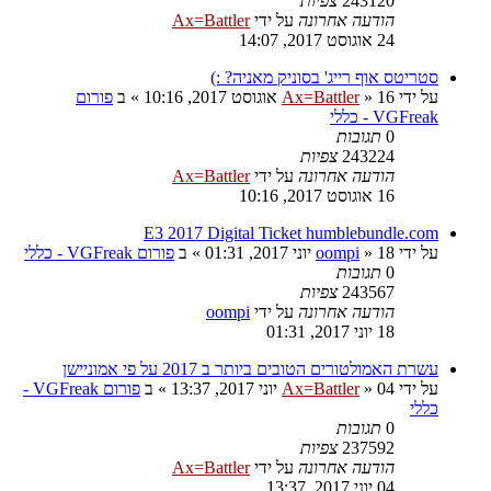
243120
צפיות
הודעה אחרונה
על ידי
Ax=Battler
24 אוגוסט 2017, 14:07
סטריטס אוף רייג' בסוניק מאניה? :)
על ידי
16 אוגוסט 2017, 10:16
»
Ax=Battler
» ב
פורום
VGFreak - כללי
0
תגובות
243224
צפיות
הודעה אחרונה
על ידי
Ax=Battler
16 אוגוסט 2017, 10:16
E3 2017 Digital Ticket humblebundle.com
על ידי
18 יוני 2017, 01:31
»
oompi
» ב
פורום VGFreak - כללי
0
תגובות
243567
צפיות
הודעה אחרונה
על ידי
oompi
18 יוני 2017, 01:31
עשרת האמולטורים הטובים ביותר ב 2017 על פי אמוניישן
על ידי
04 יוני 2017, 13:37
»
Ax=Battler
» ב
פורום VGFreak -
כללי
0
תגובות
237592
צפיות
הודעה אחרונה
על ידי
Ax=Battler
04 יוני 2017, 13:37