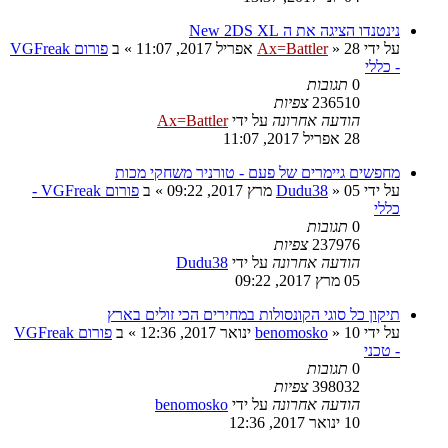
נינטנדו הציגה את ה New 2DS XL
על ידי
28 אפריל 2017, 11:07
»
Ax=Battler
» ב
פורום VGFreak
- כללי
0
תגובות
236510
צפיות
הודעה אחרונה
על ידי
Ax=Battler
28 אפריל 2017, 11:07
מחפשים גיימרים של פעם - טורניר משחקי מכות
על ידי
05 מרץ 2017, 09:22
»
Dudu38
» ב
פורום VGFreak -
כללי
0
תגובות
237976
צפיות
הודעה אחרונה
על ידי
Dudu38
05 מרץ 2017, 09:22
תיקון כל סוגי הקונסולות במחירים הכי זולים בארץ
על ידי
10 ינואר 2017, 12:36
»
benomosko
» ב
פורום VGFreak
- טכני
0
תגובות
398032
צפיות
הודעה אחרונה
על ידי
benomosko
10 ינואר 2017, 12:36