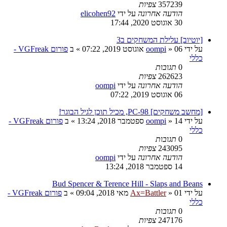
357239
צפיות
הודעה אחרונה
על ידי
elicohen92
30 אוגוסט 2020, 17:44
[יוטיוב] עלילת המשחקים ב3
על ידי
06 אוגוסט 2019, 07:22
»
oompi
» ב
פורום VGFreak -
כללי
0
תגובות
262623
צפיות
הודעה אחרונה
על ידי
oompi
06 אוגוסט 2019, 07:22
[מחשב משחקים] PC-98, מכיל תוכן לגיל הבוגר!
על ידי
14 ספטמבר 2018, 13:24
»
oompi
» ב
פורום VGFreak -
כללי
0
תגובות
243095
צפיות
הודעה אחרונה
על ידי
oompi
14 ספטמבר 2018, 13:24
Bud Spencer & Terence Hill - Slaps and Beans
על ידי
01 מאי 2018, 09:04
»
Ax=Battler
» ב
פורום VGFreak -
כללי
0
תגובות
247176
צפיות