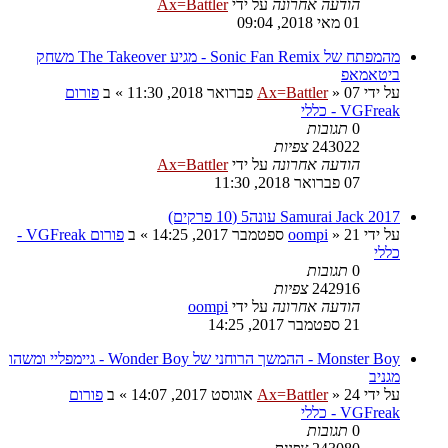
הודעה אחרונה
על ידי
Ax=Battler
01 מאי 2018, 09:04
מהמפתח של Sonic Fan Remix - מגיע The Takeover משחק
ביטאמאפ
על ידי
07 פברואר 2018, 11:30
»
Ax=Battler
» ב
פורום
VGFreak - כללי
0
תגובות
243022
צפיות
הודעה אחרונה
על ידי
Ax=Battler
07 פברואר 2018, 11:30
Samurai Jack 2017 עונה5 (10 פרקים)
על ידי
21 ספטמבר 2017, 14:25
»
oompi
» ב
פורום VGFreak -
כללי
0
תגובות
242916
צפיות
הודעה אחרונה
על ידי
oompi
21 ספטמבר 2017, 14:25
Monster Boy - ההמשך הרוחני של Wonder Boy - גיימפליי ומשהו
מגניב
על ידי
24 אוגוסט 2017, 14:07
»
Ax=Battler
» ב
פורום
VGFreak - כללי
0
תגובות