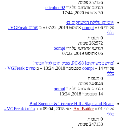
357126
צפיות
הודעה אחרונה
על ידי
elicohen92
30 אוגוסט 2020, 17:44
[יוטיוב] עלילת המשחקים ב3
על ידי
06 אוגוסט 2019, 07:22
»
oompi
» ב
פורום VGFreak -
כללי
0
תגובות
262572
צפיות
הודעה אחרונה
על ידי
oompi
06 אוגוסט 2019, 07:22
[מחשב משחקים] PC-98, מכיל תוכן לגיל הבוגר!
על ידי
14 ספטמבר 2018, 13:24
»
oompi
» ב
פורום VGFreak -
כללי
0
תגובות
243046
צפיות
הודעה אחרונה
על ידי
oompi
14 ספטמבר 2018, 13:24
Bud Spencer & Terence Hill - Slaps and Beans
על ידי
01 מאי 2018, 09:04
»
Ax=Battler
» ב
פורום VGFreak -
כללי
0
תגובות
247133
צפיות