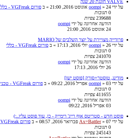
VALVE חוגגת 20 שנה
על ידי
24 אוגוסט 2016, 21:00
»
oompi
» ב
פורום VGFreak - כללי
0
תגובות
239688
צפיות
הודעה אחרונה
על ידי
oompi
24 אוגוסט 2016, 21:00
פרודייה מצויירת על יוצר השלבים של MARIO
על ידי
26 יולי 2016, 17:13
»
oompi
» ב
פורום VGFreak - כללי
0
תגובות
241070
צפיות
הודעה אחרונה
על ידי
oompi
26 יולי 2016, 17:13
מודינג, טוסטר+סורק [פוסט ישן]
על ידי
03 אפריל 2016, 09:22
»
oompi
» ב
פורום VGFreak - טכני
0
תגובות
411655
צפיות
הודעה אחרונה
על ידי
oompi
03 אפריל 2016, 09:22
פוסט חדש - סטריטס אוף רייג' רימייק - כן, עוד פוסט עליו..:)
על ידי
07 פברואר 2016, 08:57
»
Ax=Battler
» ב
פורום VGFreak - כללי
0
תגובות
245143
צפיות