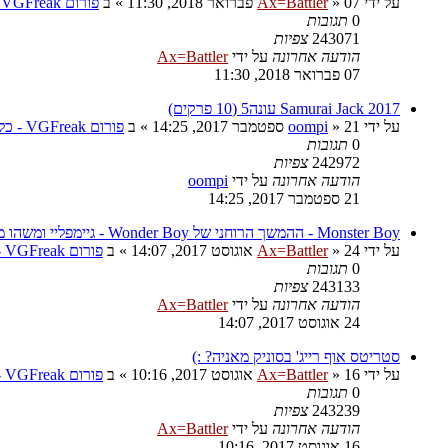
על ידי
07 פברואר 2018, 11:30
»
Ax=Battler
» ב
פורום VGFreak - כללי
0
תגובות
243071
צפיות
הודעה אחרונה
על ידי
Ax=Battler
07 פברואר 2018, 11:30
Samurai Jack 2017 עונה5 (10 פרקים)
על ידי
21 ספטמבר 2017, 14:25
»
oompi
» ב
פורום VGFreak - כללי
0
תגובות
242972
צפיות
הודעה אחרונה
על ידי
oompi
21 ספטמבר 2017, 14:25
Monster Boy - ההמשך הרוחני של Wonder Boy - גיימפליי ומשהו מגניב
על ידי
24 אוגוסט 2017, 14:07
»
Ax=Battler
» ב
פורום VGFreak - כללי
0
תגובות
243133
צפיות
הודעה אחרונה
על ידי
Ax=Battler
24 אוגוסט 2017, 14:07
סטריטס אוף רייג' בסוניק מאניה? :)
על ידי
16 אוגוסט 2017, 10:16
»
Ax=Battler
» ב
פורום VGFreak - כללי
0
תגובות
243239
צפיות
הודעה אחרונה
על ידי
Ax=Battler
16 אוגוסט 2017, 10:16