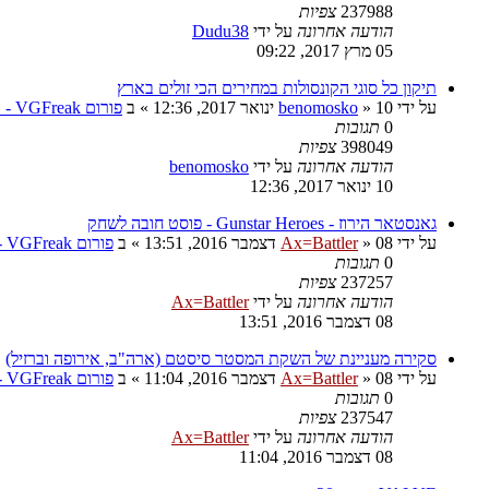
237988
צפיות
הודעה אחרונה
על ידי
Dudu38
05 מרץ 2017, 09:22
תיקון כל סוגי הקונסולות במחירים הכי זולים בארץ
על ידי
10 ינואר 2017, 12:36
»
benomosko
» ב
פורום VGFreak - טכני
0
תגובות
398049
צפיות
הודעה אחרונה
על ידי
benomosko
10 ינואר 2017, 12:36
גאנסטאר הירוז - Gunstar Heroes - פוסט חובה לשחק
על ידי
08 דצמבר 2016, 13:51
»
Ax=Battler
» ב
פורום VGFreak - כללי
0
תגובות
237257
צפיות
הודעה אחרונה
על ידי
Ax=Battler
08 דצמבר 2016, 13:51
סקירה מעניינת של השקת המסטר סיסטם (ארה"ב, אירופה וברזיל)
על ידי
08 דצמבר 2016, 11:04
»
Ax=Battler
» ב
פורום VGFreak - כללי
0
תגובות
237547
צפיות
הודעה אחרונה
על ידי
Ax=Battler
08 דצמבר 2016, 11:04