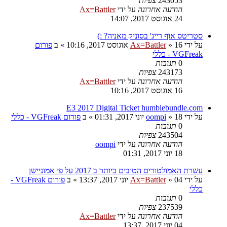
243053
צפיות
הודעה אחרונה
על ידי
Ax=Battler
24 אוגוסט 2017, 14:07
סטריטס אוף רייג' בסוניק מאניה? :)
על ידי
16 אוגוסט 2017, 10:16
»
Ax=Battler
» ב
פורום
VGFreak - כללי
0
תגובות
243173
צפיות
הודעה אחרונה
על ידי
Ax=Battler
16 אוגוסט 2017, 10:16
E3 2017 Digital Ticket humblebundle.com
על ידי
18 יוני 2017, 01:31
»
oompi
» ב
פורום VGFreak - כללי
0
תגובות
243504
צפיות
הודעה אחרונה
על ידי
oompi
18 יוני 2017, 01:31
עשרת האמולטורים הטובים ביותר ב 2017 על פי אמוניישן
על ידי
04 יוני 2017, 13:37
»
Ax=Battler
» ב
פורום VGFreak -
כללי
0
תגובות
237539
צפיות
הודעה אחרונה
על ידי
Ax=Battler
04 יוני 2017, 13:37