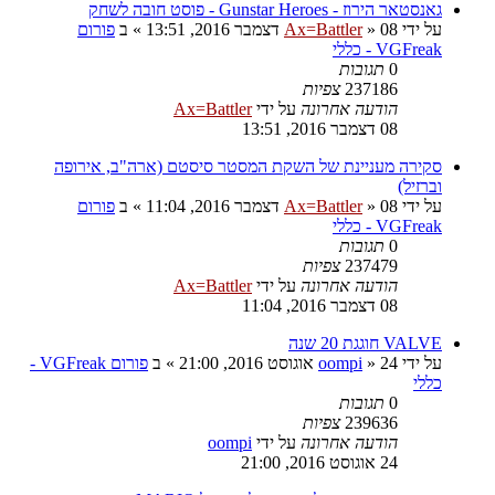
גאנסטאר הירוז - Gunstar Heroes - פוסט חובה לשחק
על ידי
08 דצמבר 2016, 13:51
»
Ax=Battler
» ב
פורום
VGFreak - כללי
0
תגובות
237186
צפיות
הודעה אחרונה
על ידי
Ax=Battler
08 דצמבר 2016, 13:51
סקירה מעניינת של השקת המסטר סיסטם (ארה"ב, אירופה
וברזיל)
על ידי
08 דצמבר 2016, 11:04
»
Ax=Battler
» ב
פורום
VGFreak - כללי
0
תגובות
237479
צפיות
הודעה אחרונה
על ידי
Ax=Battler
08 דצמבר 2016, 11:04
VALVE חוגגת 20 שנה
על ידי
24 אוגוסט 2016, 21:00
»
oompi
» ב
פורום VGFreak -
כללי
0
תגובות
239636
צפיות
הודעה אחרונה
על ידי
oompi
24 אוגוסט 2016, 21:00