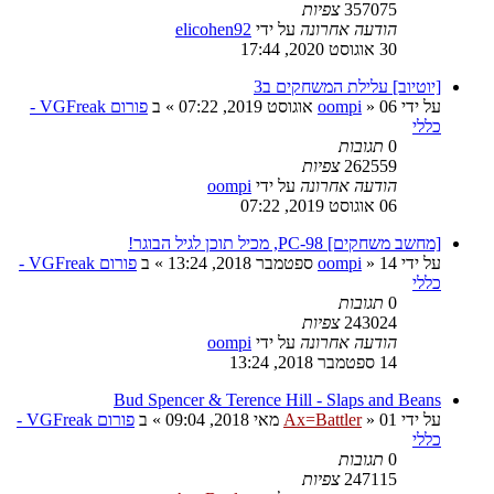
357075
צפיות
הודעה אחרונה
על ידי
elicohen92
30 אוגוסט 2020, 17:44
[יוטיוב] עלילת המשחקים ב3
על ידי
06 אוגוסט 2019, 07:22
»
oompi
» ב
פורום VGFreak -
כללי
0
תגובות
262559
צפיות
הודעה אחרונה
על ידי
oompi
06 אוגוסט 2019, 07:22
[מחשב משחקים] PC-98, מכיל תוכן לגיל הבוגר!
על ידי
14 ספטמבר 2018, 13:24
»
oompi
» ב
פורום VGFreak -
כללי
0
תגובות
243024
צפיות
הודעה אחרונה
על ידי
oompi
14 ספטמבר 2018, 13:24
Bud Spencer & Terence Hill - Slaps and Beans
על ידי
01 מאי 2018, 09:04
»
Ax=Battler
» ב
פורום VGFreak -
כללי
0
תגובות
247115
צפיות