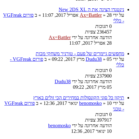
נינטנדו הציגה את ה New 2DS XL
על ידי
28 אפריל 2017, 11:07
»
Ax=Battler
» ב
פורום VGFreak
- כללי
0
תגובות
236457
צפיות
הודעה אחרונה
על ידי
Ax=Battler
28 אפריל 2017, 11:07
מחפשים גיימרים של פעם - טורניר משחקי מכות
על ידי
05 מרץ 2017, 09:22
»
Dudu38
» ב
פורום VGFreak -
כללי
0
תגובות
237900
צפיות
הודעה אחרונה
על ידי
Dudu38
05 מרץ 2017, 09:22
תיקון כל סוגי הקונסולות במחירים הכי זולים בארץ
על ידי
10 ינואר 2017, 12:36
»
benomosko
» ב
פורום VGFreak
- טכני
0
תגובות
397917
צפיות
הודעה אחרונה
על ידי
benomosko
10 ינואר 2017, 12:36