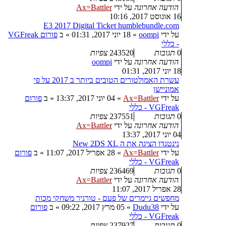
הודעה אחרונה
על ידי
Ax=Battler
16 אוגוסט 2017, 10:16
E3 2017 Digital Ticket humblebundle.com
על ידי
oompi
»
18 יוני 2017, 01:31
» ב
פורום VGFreak
- כללי
0
תגובות
243520
צפיות
הודעה אחרונה
על ידי
oompi
18 יוני 2017, 01:31
עשרת האמולטורים הטובים ביותר ב 2017 על פי
אמוניישן
על ידי
Ax=Battler
»
04 יוני 2017, 13:37
» ב
פורום
VGFreak - כללי
0
תגובות
237551
צפיות
הודעה אחרונה
על ידי
Ax=Battler
04 יוני 2017, 13:37
נינטנדו הציגה את ה New 2DS XL
על ידי
Ax=Battler
»
28 אפריל 2017, 11:07
» ב
פורום
VGFreak - כללי
0
תגובות
236469
צפיות
הודעה אחרונה
על ידי
Ax=Battler
28 אפריל 2017, 11:07
מחפשים גיימרים של פעם - טורניר משחקי מכות
על ידי
Dudu38
»
05 מרץ 2017, 09:22
» ב
פורום
VGFreak - כללי
0
תגובות
237927
צפיות