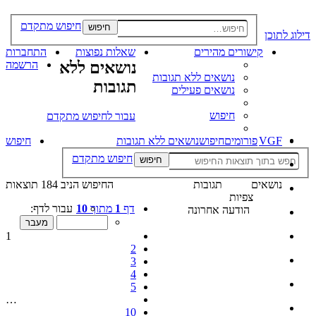
חיפוש מתקדם
חיפוש
דילוג לתוכן
קישורים מהירים
שאלות נפוצות
התחברות
נושאים ללא
הרשמה
נושאים ללא תגובות
תגובות
נושאים פעילים
חיפוש
עבור לחיפוש מתקדם
VGF
פורומים
חיפוש
נושאים ללא תגובות
חיפוש
חיפוש מתקדם
חיפוש
נושאים
תגובות
החיפוש הניב 184 תוצאות
צפיות
דף
1
מתוך
10
עבור לדף:
הודעה אחרונה
1
2
3
4
5
…
10