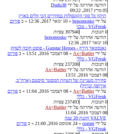
הודעה אחרונה
על ידי
Dudu38
05 מרץ 2017, 09:22
תיקון כל סוגי הקונסולות במחירים הכי זולים בארץ
על ידי
benomosko
»
10 ינואר 2017, 12:36
» ב
פורום
VGFreak - טכני
0
תגובות
397940
צפיות
הודעה אחרונה
על ידי
benomosko
10 ינואר 2017, 12:36
גאנסטאר הירוז - Gunstar Heroes - פוסט חובה לשחק
על ידי
Ax=Battler
»
08 דצמבר 2016, 13:51
» ב
פורום
VGFreak - כללי
0
תגובות
237200
צפיות
הודעה אחרונה
על ידי
Ax=Battler
08 דצמבר 2016, 13:51
סקירה מעניינת של השקת המסטר סיסטם (ארה"ב,
אירופה וברזיל)
על ידי
Ax=Battler
»
08 דצמבר 2016, 11:04
» ב
פורום
VGFreak - כללי
0
תגובות
237493
צפיות
הודעה אחרונה
על ידי
Ax=Battler
08 דצמבר 2016, 11:04
VALVE חוגגת 20 שנה
על ידי
oompi
»
24 אוגוסט 2016, 21:00
» ב
פורום
VGFreak - כללי