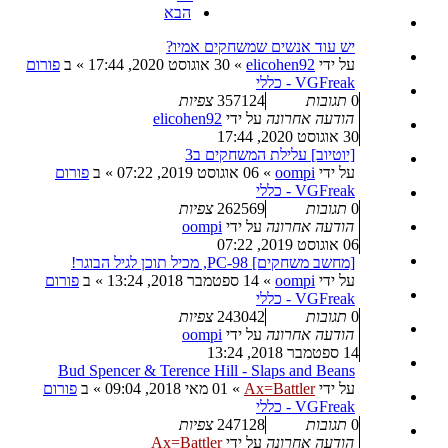
הבא
יש עוד אנשים שמשחקים אמיו?
על ידי
elicohen92
»
30 אוגוסט 2020, 17:44
» ב
פורום
VGFreak - כללי
0
תגובות
357124
צפיות
הודעה אחרונה
על ידי
elicohen92
30 אוגוסט 2020, 17:44
[יוטיוב] עלילת המשחקים ב3
על ידי
oompi
»
06 אוגוסט 2019, 07:22
» ב
פורום
VGFreak - כללי
0
תגובות
262569
צפיות
הודעה אחרונה
על ידי
oompi
06 אוגוסט 2019, 07:22
[מחשב משחקים] PC-98, מכיל תוכן לגיל הבוגר!
על ידי
oompi
»
14 ספטמבר 2018, 13:24
» ב
פורום
VGFreak - כללי
0
תגובות
243042
צפיות
הודעה אחרונה
על ידי
oompi
14 ספטמבר 2018, 13:24
Bud Spencer & Terence Hill - Slaps and Beans
על ידי
Ax=Battler
»
01 מאי 2018, 09:04
» ב
פורום
VGFreak - כללי
0
תגובות
247128
צפיות
הודעה אחרונה
על ידי
Ax=Battler