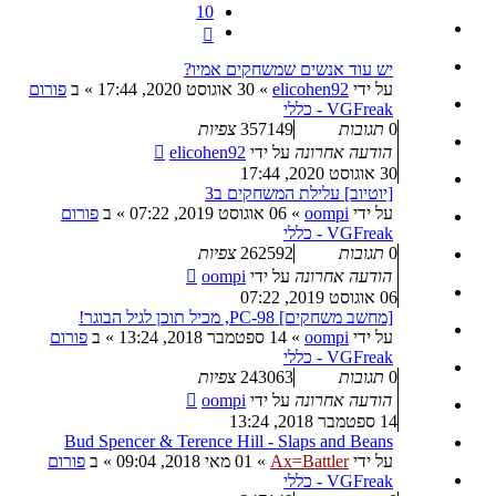
10
הבא
יש עוד אנשים שמשחקים אמיו?
על ידי
elicohen92
»
30 אוגוסט 2020, 17:44
» ב
פורום
VGFreak - כללי
0
תגובות
357149
צפיות
הודעה אחרונה
על ידי
elicohen92
30 אוגוסט 2020, 17:44
[יוטיוב] עלילת המשחקים ב3
על ידי
oompi
»
06 אוגוסט 2019, 07:22
» ב
פורום
VGFreak - כללי
0
תגובות
262592
צפיות
הודעה אחרונה
על ידי
oompi
06 אוגוסט 2019, 07:22
[מחשב משחקים] PC-98, מכיל תוכן לגיל הבוגר!
על ידי
oompi
»
14 ספטמבר 2018, 13:24
» ב
פורום
VGFreak - כללי
0
תגובות
243063
צפיות
הודעה אחרונה
על ידי
oompi
14 ספטמבר 2018, 13:24
Bud Spencer & Terence Hill - Slaps and Beans
על ידי
Ax=Battler
»
01 מאי 2018, 09:04
» ב
פורום
VGFreak - כללי