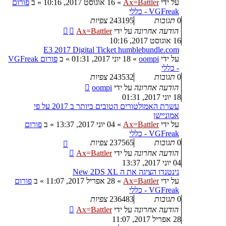
על ידי
Ax=Battler
»
16 אוגוסט 2017, 10:16
» ב
פורום
VGFreak - כללי
0
תגובות
243195
צפיות
הודעה אחרונה
על ידי
Ax=Battler
16 אוגוסט 2017, 10:16
E3 2017 Digital Ticket humblebundle.com
על ידי
oompi
»
18 יוני 2017, 01:31
» ב
פורום VGFreak
- כללי
0
תגובות
243532
צפיות
הודעה אחרונה
על ידי
oompi
18 יוני 2017, 01:31
עשרת האמולטורים הטובים ביותר ב 2017 על פי
אמוניישן
על ידי
Ax=Battler
»
04 יוני 2017, 13:37
» ב
פורום
VGFreak - כללי
0
תגובות
237565
צפיות
הודעה אחרונה
על ידי
Ax=Battler
04 יוני 2017, 13:37
נינטנדו הציגה את ה New 2DS XL
על ידי
Ax=Battler
»
28 אפריל 2017, 11:07
» ב
פורום
VGFreak - כללי
0
תגובות
236483
צפיות
הודעה אחרונה
על ידי
Ax=Battler
28 אפריל 2017, 11:07