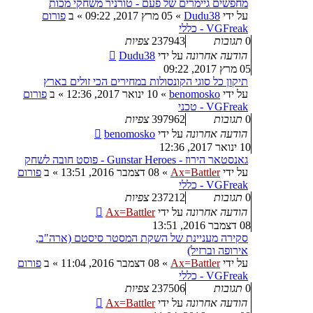
מחפשים גיימרים של פעם - טורניר משחקי מכות
על ידי
Dudu38
»
05 מרץ 2017, 09:22
» ב
פורום
VGFreak - כללי
0
תגובות
237943
צפיות
הודעה אחרונה
על ידי
Dudu38
05 מרץ 2017, 09:22
תיקון כל סוגי הקונסולות במחירים הכי זולים בארץ
על ידי
benomosko
»
10 ינואר 2017, 12:36
» ב
פורום
VGFreak - טכני
0
תגובות
397962
צפיות
הודעה אחרונה
על ידי
benomosko
10 ינואר 2017, 12:36
גאנסטאר הירוז - Gunstar Heroes - פוסט חובה לשחק
על ידי
Ax=Battler
»
08 דצמבר 2016, 13:51
» ב
פורום
VGFreak - כללי
0
תגובות
237212
צפיות
הודעה אחרונה
על ידי
Ax=Battler
08 דצמבר 2016, 13:51
סקירה מעניינת של השקת המסטר סיסטם (ארה"ב,
אירופה וברזיל)
על ידי
Ax=Battler
»
08 דצמבר 2016, 11:04
» ב
פורום
VGFreak - כללי
0
תגובות
237506
צפיות
הודעה אחרונה
על ידי
Ax=Battler