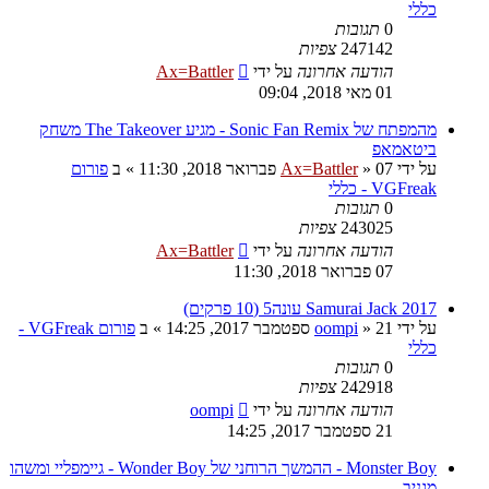
כללי
0
תגובות
247142
צפיות
הודעה אחרונה
על ידי
Ax=Battler
01 מאי 2018, 09:04
מהמפתח של Sonic Fan Remix - מגיע The Takeover משחק
ביטאמאפ
על ידי
07 פברואר 2018, 11:30
»
Ax=Battler
» ב
פורום
VGFreak - כללי
0
תגובות
243025
צפיות
הודעה אחרונה
על ידי
Ax=Battler
07 פברואר 2018, 11:30
Samurai Jack 2017 עונה5 (10 פרקים)
על ידי
21 ספטמבר 2017, 14:25
»
oompi
» ב
פורום VGFreak -
כללי
0
תגובות
242918
צפיות
הודעה אחרונה
על ידי
oompi
21 ספטמבר 2017, 14:25
Monster Boy - ההמשך הרוחני של Wonder Boy - גיימפליי ומשהו
מגניב