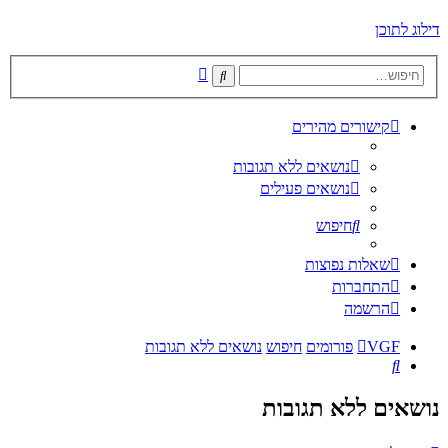
דילוג לתוכן
חיפוש
חיפוש
מתקדם
קישורים מהירים
נושאים ללא תגובות
נושאים פעילים
חיפוש
שאלות נפוצות
התחברות
הרשמה
VGF
פורומים
חיפוש
נושאים ללא תגובות
חיפוש
נושאים ללא תגובות