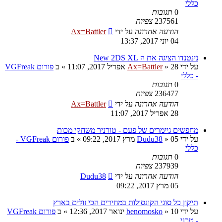
כללי
0
תגובות
237561
צפיות
הודעה אחרונה
על ידי
Ax=Battler
04 יוני 2017, 13:37
נינטנדו הציגה את ה New 2DS XL
על ידי
28 אפריל 2017, 11:07
»
Ax=Battler
» ב
פורום VGFreak
- כללי
0
תגובות
236477
צפיות
הודעה אחרונה
על ידי
Ax=Battler
28 אפריל 2017, 11:07
מחפשים גיימרים של פעם - טורניר משחקי מכות
על ידי
05 מרץ 2017, 09:22
»
Dudu38
» ב
פורום VGFreak -
כללי
0
תגובות
237939
צפיות
הודעה אחרונה
על ידי
Dudu38
05 מרץ 2017, 09:22
תיקון כל סוגי הקונסולות במחירים הכי זולים בארץ
על ידי
10 ינואר 2017, 12:36
»
benomosko
» ב
פורום VGFreak
- טכני