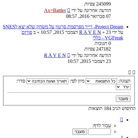
245099
צפיות
הודעה אחרונה
על ידי
Ax=Battler
07 פברואר 2016, 08:57
Project Dream- רייר מפרסמת סרטון על משחק שלא יצא לSNES
על ידי
23 דצמבר 2015, 10:57
»
R A V E N
» ב
פורום
VGFreak - כללי
0
תגובות
247182
צפיות
הודעה אחרונה
על ידי
R A V E N
23 דצמבר 2015, 10:57
תצוגה:
מיון לפי:
סדר:
החיפוש הניב 184 תוצאות
דף
1
עבור לדף:
מתוך
10
1