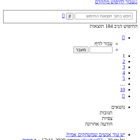
עבור לחיפוש מתקדם
חיפוש
חיפוש
מתקדם
החיפוש הניב 184 תוצאות
דף
1
עבור לדף:
מתוך
10
1
2
3
4
5
…
10
הבא
נושאים
תגובות
צפיות
הודעה אחרונה
יש עוד אנשים שמשחקים אמיו?