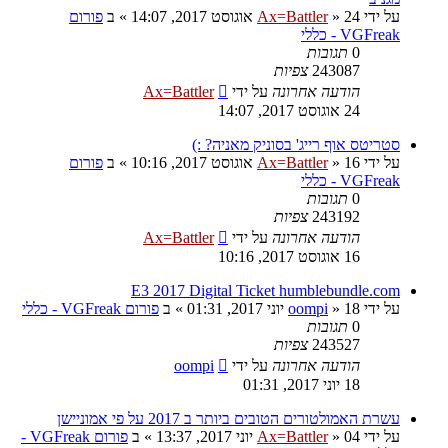
על ידי
24 אוגוסט 2017, 14:07
»
Ax=Battler
» ב
פורום
VGFreak - כללי
0
תגובות
243087
צפיות
הודעה אחרונה
על ידי
Ax=Battler
24 אוגוסט 2017, 14:07
סטריטס אוף רייג' בסוניק מאניה? :)
על ידי
16 אוגוסט 2017, 10:16
»
Ax=Battler
» ב
פורום
VGFreak - כללי
0
תגובות
243192
צפיות
הודעה אחרונה
על ידי
Ax=Battler
16 אוגוסט 2017, 10:16
E3 2017 Digital Ticket humblebundle.com
על ידי
18 יוני 2017, 01:31
»
oompi
» ב
פורום VGFreak - כללי
0
תגובות
243527
צפיות
הודעה אחרונה
על ידי
oompi
18 יוני 2017, 01:31
עשרת האמולטורים הטובים ביותר ב 2017 על פי אמוניישן
על ידי
04 יוני 2017, 13:37
»
Ax=Battler
» ב
פורום VGFreak -