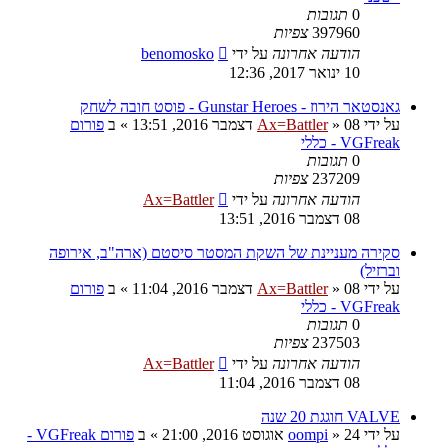
0
תגובות
397960
צפיות
הודעה אחרונה
על ידי
benomosko
10 ינואר 2017, 12:36
גאנסטאר הירוז - Gunstar Heroes - פוסט חובה לשחק
על ידי
08 דצמבר 2016, 13:51
»
Ax=Battler
» ב
פורום
VGFreak - כללי
0
תגובות
237209
צפיות
הודעה אחרונה
על ידי
Ax=Battler
08 דצמבר 2016, 13:51
סקירה מעניינת של השקת המסטר סיסטם (ארה"ב, אירופה
וברזיל)
על ידי
08 דצמבר 2016, 11:04
»
Ax=Battler
» ב
פורום
VGFreak - כללי
0
תגובות
237503
צפיות
הודעה אחרונה
על ידי
Ax=Battler
08 דצמבר 2016, 11:04
VALVE חוגגת 20 שנה
על ידי
24 אוגוסט 2016, 21:00
»
oompi
» ב
פורום VGFreak -