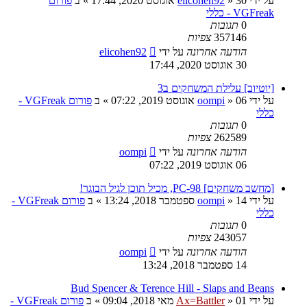
על ידי
30 אוגוסט 2020, 17:44
»
elicohen92
» ב
פורום
VGFreak - כללי
0
תגובות
357146
צפיות
הודעה אחרונה
על ידי
elicohen92
30 אוגוסט 2020, 17:44
[יוטיוב] עלילת המשחקים ב3
על ידי
06 אוגוסט 2019, 07:22
»
oompi
» ב
פורום VGFreak -
כללי
0
תגובות
262589
צפיות
הודעה אחרונה
על ידי
oompi
06 אוגוסט 2019, 07:22
[מחשב משחקים] PC-98, מכיל תוכן לגיל הבוגר!
על ידי
14 ספטמבר 2018, 13:24
»
oompi
» ב
פורום VGFreak -
כללי
0
תגובות
243057
צפיות
הודעה אחרונה
על ידי
oompi
14 ספטמבר 2018, 13:24
Bud Spencer & Terence Hill - Slaps and Beans
על ידי
01 מאי 2018, 09:04
»
Ax=Battler
» ב
פורום VGFreak -