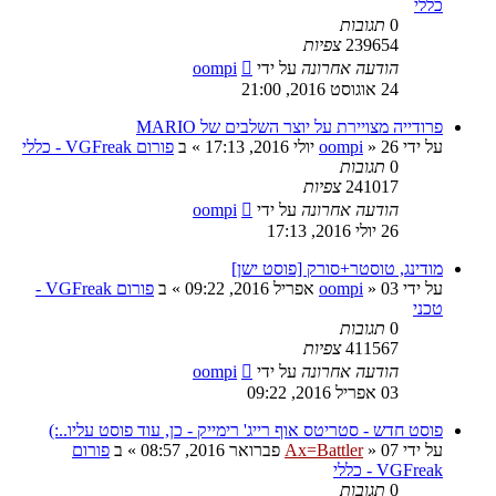
כללי
0
תגובות
239654
צפיות
הודעה אחרונה
על ידי
oompi
24 אוגוסט 2016, 21:00
פרודייה מצויירת על יוצר השלבים של MARIO
על ידי
26 יולי 2016, 17:13
»
oompi
» ב
פורום VGFreak - כללי
0
תגובות
241017
צפיות
הודעה אחרונה
על ידי
oompi
26 יולי 2016, 17:13
מודינג, טוסטר+סורק [פוסט ישן]
על ידי
03 אפריל 2016, 09:22
»
oompi
» ב
פורום VGFreak -
טכני
0
תגובות
411567
צפיות
הודעה אחרונה
על ידי
oompi
03 אפריל 2016, 09:22
פוסט חדש - סטריטס אוף רייג' רימייק - כן, עוד פוסט עליו..:)
על ידי
07 פברואר 2016, 08:57
»
Ax=Battler
» ב
פורום
VGFreak - כללי
0
תגובות