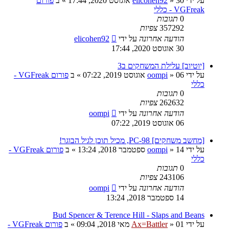
על ידי
30 אוגוסט 2020, 17:44
»
elicohen92
» ב
פורום
VGFreak - כללי
0
תגובות
357292
צפיות
הודעה אחרונה
על ידי
elicohen92
30 אוגוסט 2020, 17:44
[יוטיוב] עלילת המשחקים ב3
על ידי
06 אוגוסט 2019, 07:22
»
oompi
» ב
פורום VGFreak -
כללי
0
תגובות
262632
צפיות
הודעה אחרונה
על ידי
oompi
06 אוגוסט 2019, 07:22
[מחשב משחקים] PC-98, מכיל תוכן לגיל הבוגר!
על ידי
14 ספטמבר 2018, 13:24
»
oompi
» ב
פורום VGFreak -
כללי
0
תגובות
243106
צפיות
הודעה אחרונה
על ידי
oompi
14 ספטמבר 2018, 13:24
Bud Spencer & Terence Hill - Slaps and Beans
על ידי
01 מאי 2018, 09:04
»
Ax=Battler
» ב
פורום VGFreak -