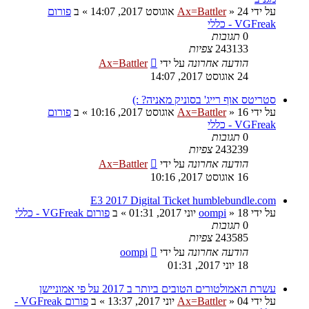
על ידי
24 אוגוסט 2017, 14:07
»
Ax=Battler
» ב
פורום
VGFreak - כללי
0
תגובות
243133
צפיות
הודעה אחרונה
על ידי
Ax=Battler
24 אוגוסט 2017, 14:07
סטריטס אוף רייג' בסוניק מאניה? :)
על ידי
16 אוגוסט 2017, 10:16
»
Ax=Battler
» ב
פורום
VGFreak - כללי
0
תגובות
243239
צפיות
הודעה אחרונה
על ידי
Ax=Battler
16 אוגוסט 2017, 10:16
E3 2017 Digital Ticket humblebundle.com
על ידי
18 יוני 2017, 01:31
»
oompi
» ב
פורום VGFreak - כללי
0
תגובות
243585
צפיות
הודעה אחרונה
על ידי
oompi
18 יוני 2017, 01:31
עשרת האמולטורים הטובים ביותר ב 2017 על פי אמוניישן
על ידי
04 יוני 2017, 13:37
»
Ax=Battler
» ב
פורום VGFreak -