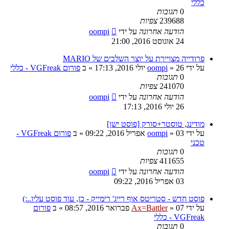
כללי
0
תגובות
239688
צפיות
הודעה אחרונה
על ידי
oompi
24 אוגוסט 2016, 21:00
פרודייה מצויירת על יוצר השלבים של MARIO
על ידי
26 יולי 2016, 17:13
»
oompi
» ב
פורום VGFreak - כללי
0
תגובות
241070
צפיות
הודעה אחרונה
על ידי
oompi
26 יולי 2016, 17:13
מודינג, טוסטר+סורק [פוסט ישן]
על ידי
03 אפריל 2016, 09:22
»
oompi
» ב
פורום VGFreak -
טכני
0
תגובות
411655
צפיות
הודעה אחרונה
על ידי
oompi
03 אפריל 2016, 09:22
פוסט חדש - סטריטס אוף רייג' רימייק - כן, עוד פוסט עליו..:)
על ידי
07 פברואר 2016, 08:57
»
Ax=Battler
» ב
פורום
VGFreak - כללי
0
תגובות