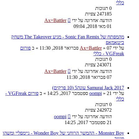
כללי
0
תגובות
247185
צפיות
הודעה אחרונה
על ידי
Ax=Battler
01 מאי 2018, 09:04
מהמפתח של Sonic Fan Remix - מגיע The Takeover משחק
ביטאמאפ
על ידי
07 פברואר 2018, 11:30
»
Ax=Battler
» ב
פורום
VGFreak - כללי
0
תגובות
243071
צפיות
הודעה אחרונה
על ידי
Ax=Battler
07 פברואר 2018, 11:30
Samurai Jack 2017 עונה5 (10 פרקים)
על ידי
21 ספטמבר 2017, 14:25
»
oompi
» ב
פורום VGFreak -
כללי
0
תגובות
242972
צפיות
הודעה אחרונה
על ידי
oompi
21 ספטמבר 2017, 14:25
Monster Boy - ההמשך הרוחני של Wonder Boy - גיימפליי ומשהו
מגניב