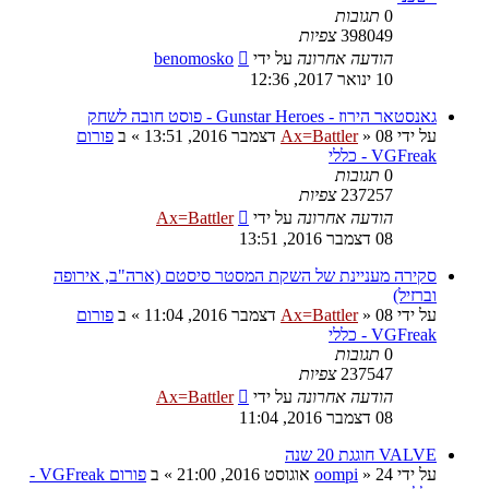
0
תגובות
398049
צפיות
הודעה אחרונה
על ידי
benomosko
10 ינואר 2017, 12:36
גאנסטאר הירוז - Gunstar Heroes - פוסט חובה לשחק
על ידי
08 דצמבר 2016, 13:51
»
Ax=Battler
» ב
פורום
VGFreak - כללי
0
תגובות
237257
צפיות
הודעה אחרונה
על ידי
Ax=Battler
08 דצמבר 2016, 13:51
סקירה מעניינת של השקת המסטר סיסטם (ארה"ב, אירופה
וברזיל)
על ידי
08 דצמבר 2016, 11:04
»
Ax=Battler
» ב
פורום
VGFreak - כללי
0
תגובות
237547
צפיות
הודעה אחרונה
על ידי
Ax=Battler
08 דצמבר 2016, 11:04
VALVE חוגגת 20 שנה
על ידי
24 אוגוסט 2016, 21:00
»
oompi
» ב
פורום VGFreak -