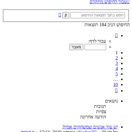
עבור לחיפוש מתקדם
חיפוש
חיפוש
מתקדם
החיפוש הניב 184 תוצאות
דף
1
עבור לדף:
מתוך
10
1
2
3
4
5
…
10
הבא
נושאים
תגובות
צפיות
הודעה אחרונה
יש עוד אנשים שמשחקים אמיו?