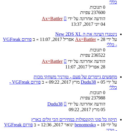
כללי
0
תגובות
237600
צפיות
הודעה אחרונה
על ידי
Ax=Battler
04 יוני 2017, 13:37
נינטנדו הציגה את ה New 2DS XL
על ידי
28 אפריל 2017, 11:07
»
Ax=Battler
» ב
פורום VGFreak
- כללי
0
תגובות
236522
צפיות
הודעה אחרונה
על ידי
Ax=Battler
28 אפריל 2017, 11:07
מחפשים גיימרים של פעם - טורניר משחקי מכות
על ידי
05 מרץ 2017, 09:22
»
Dudu38
» ב
פורום VGFreak -
כללי
0
תגובות
237988
צפיות
הודעה אחרונה
על ידי
Dudu38
05 מרץ 2017, 09:22
תיקון כל סוגי הקונסולות במחירים הכי זולים בארץ
על ידי
10 ינואר 2017, 12:36
»
benomosko
» ב
פורום VGFreak
- טכני