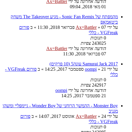
הודעה אחרונה
על ידי
Ax=Battler
01 מאי 2018, 09:04
מהמפתח של Sonic Fan Remix - מגיע The Takeover משחק
ביטאמאפ
על ידי
07 פברואר 2018, 11:30
»
Ax=Battler
» ב
פורום
VGFreak - כללי
0
תגובות
243025
צפיות
הודעה אחרונה
על ידי
Ax=Battler
07 פברואר 2018, 11:30
Samurai Jack 2017 עונה5 (10 פרקים)
על ידי
21 ספטמבר 2017, 14:25
»
oompi
» ב
פורום VGFreak -
כללי
0
תגובות
242917
צפיות
הודעה אחרונה
על ידי
oompi
21 ספטמבר 2017, 14:25
Monster Boy - ההמשך הרוחני של Wonder Boy - גיימפליי ומשהו
מגניב
על ידי
24 אוגוסט 2017, 14:07
»
Ax=Battler
» ב
פורום
VGFreak - כללי
0
תגובות