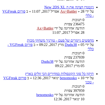
נינטנדו הציגה את ה New 2DS XL
על ידי
28 אפריל 2017, 11:07
»
Ax=Battler
» ב
פורום VGFreak
- כללי
0
תגובות
236475
צפיות
הודעה אחרונה
על ידי
Ax=Battler
28 אפריל 2017, 11:07
מחפשים גיימרים של פעם - טורניר משחקי מכות
על ידי
05 מרץ 2017, 09:22
»
Dudu38
» ב
פורום VGFreak -
כללי
0
תגובות
237939
צפיות
הודעה אחרונה
על ידי
Dudu38
05 מרץ 2017, 09:22
תיקון כל סוגי הקונסולות במחירים הכי זולים בארץ
על ידי
10 ינואר 2017, 12:36
»
benomosko
» ב
פורום VGFreak
- טכני
0
תגובות
397959
צפיות
הודעה אחרונה
על ידי
benomosko
10 ינואר 2017, 12:36