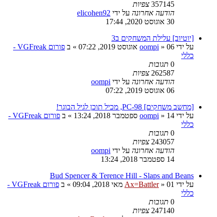
357145
צפיות
הודעה אחרונה
על ידי
elicohen92
30 אוגוסט 2020, 17:44
[יוטיוב] עלילת המשחקים ב3
על ידי
06 אוגוסט 2019, 07:22
»
oompi
» ב
פורום VGFreak -
כללי
0
תגובות
262587
צפיות
הודעה אחרונה
על ידי
oompi
06 אוגוסט 2019, 07:22
[מחשב משחקים] PC-98, מכיל תוכן לגיל הבוגר!
על ידי
14 ספטמבר 2018, 13:24
»
oompi
» ב
פורום VGFreak -
כללי
0
תגובות
243057
צפיות
הודעה אחרונה
על ידי
oompi
14 ספטמבר 2018, 13:24
Bud Spencer & Terence Hill - Slaps and Beans
על ידי
01 מאי 2018, 09:04
»
Ax=Battler
» ב
פורום VGFreak -
כללי
0
תגובות
247140
צפיות