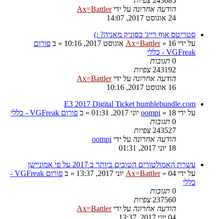
243085
צפיות
הודעה אחרונה
על ידי
Ax=Battler
24 אוגוסט 2017, 14:07
סטריטס אוף רייג' בסוניק מאניה? :)
על ידי
16 אוגוסט 2017, 10:16
»
Ax=Battler
» ב
פורום
VGFreak - כללי
0
תגובות
243192
צפיות
הודעה אחרונה
על ידי
Ax=Battler
16 אוגוסט 2017, 10:16
E3 2017 Digital Ticket humblebundle.com
על ידי
18 יוני 2017, 01:31
»
oompi
» ב
פורום VGFreak - כללי
0
תגובות
243527
צפיות
הודעה אחרונה
על ידי
oompi
18 יוני 2017, 01:31
עשרת האמולטורים הטובים ביותר ב 2017 על פי אמוניישן
על ידי
04 יוני 2017, 13:37
»
Ax=Battler
» ב
פורום VGFreak -
כללי
0
תגובות
237560
צפיות
הודעה אחרונה
על ידי
Ax=Battler
04 יוני 2017, 13:37