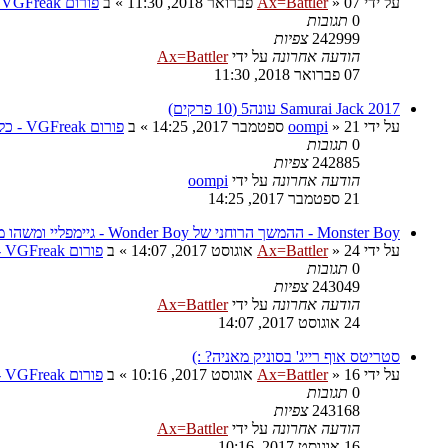
על ידי
07 פברואר 2018, 11:30
»
Ax=Battler
» ב
פורום VGFreak - כללי
0
תגובות
242999
צפיות
הודעה אחרונה
על ידי
Ax=Battler
07 פברואר 2018, 11:30
Samurai Jack 2017 עונה5 (10 פרקים)
על ידי
21 ספטמבר 2017, 14:25
»
oompi
» ב
פורום VGFreak - כללי
0
תגובות
242885
צפיות
הודעה אחרונה
על ידי
oompi
21 ספטמבר 2017, 14:25
Monster Boy - ההמשך הרוחני של Wonder Boy - גיימפליי ומשהו מגניב
על ידי
24 אוגוסט 2017, 14:07
»
Ax=Battler
» ב
פורום VGFreak - כללי
0
תגובות
243049
צפיות
הודעה אחרונה
על ידי
Ax=Battler
24 אוגוסט 2017, 14:07
סטריטס אוף רייג' בסוניק מאניה? :)
על ידי
16 אוגוסט 2017, 10:16
»
Ax=Battler
» ב
פורום VGFreak - כללי
0
תגובות
243168
צפיות
הודעה אחרונה
על ידי
Ax=Battler
16 אוגוסט 2017, 10:16