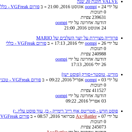
VALVE חוגגת 20 שנה
על ידי
24 אוגוסט 2016, 21:00
»
oompi
» ב
פורום VGFreak - כללי
0
תגובות
239631
צפיות
הודעה אחרונה
על ידי
oompi
24 אוגוסט 2016, 21:00
פרודייה מצויירת על יוצר השלבים של MARIO
על ידי
26 יולי 2016, 17:13
»
oompi
» ב
פורום VGFreak - כללי
0
תגובות
240988
צפיות
הודעה אחרונה
על ידי
oompi
26 יולי 2016, 17:13
מודינג, טוסטר+סורק [פוסט ישן]
על ידי
03 אפריל 2016, 09:22
»
oompi
» ב
פורום VGFreak - טכני
0
תגובות
411527
צפיות
הודעה אחרונה
על ידי
oompi
03 אפריל 2016, 09:22
פוסט חדש - סטריטס אוף רייג' רימייק - כן, עוד פוסט עליו..:)
על ידי
07 פברואר 2016, 08:57
»
Ax=Battler
» ב
פורום VGFreak - כללי
0
תגובות
245073
צפיות