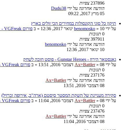
237896
צפיות
הודעה אחרונה
על ידי
Dudu38
05 מרץ 2017, 09:22
תיקון כל סוגי הקונסולות במחירים הכי זולים בארץ
על ידי
10 ינואר 2017, 12:36
»
benomosko
» ב
פורום VGFreak - טכני
0
תגובות
397911
צפיות
הודעה אחרונה
על ידי
benomosko
10 ינואר 2017, 12:36
גאנסטאר הירוז - Gunstar Heroes - פוסט חובה לשחק
על ידי
08 דצמבר 2016, 13:51
»
Ax=Battler
» ב
פורום VGFreak - כללי
0
תגובות
237176
צפיות
הודעה אחרונה
על ידי
Ax=Battler
08 דצמבר 2016, 13:51
סקירה מעניינת של השקת המסטר סיסטם (ארה"ב, אירופה וברזיל)
על ידי
08 דצמבר 2016, 11:04
»
Ax=Battler
» ב
פורום VGFreak - כללי
0
תגובות
237476
צפיות
הודעה אחרונה
על ידי
Ax=Battler
08 דצמבר 2016, 11:04