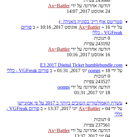
243086
צפיות
הודעה אחרונה
על ידי
Ax=Battler
24 אוגוסט 2017, 14:07
סטריטס אוף רייג' בסוניק מאניה? :)
על ידי
16 אוגוסט 2017, 10:16
»
Ax=Battler
» ב
פורום
VGFreak - כללי
0
תגובות
243192
צפיות
הודעה אחרונה
על ידי
Ax=Battler
16 אוגוסט 2017, 10:16
E3 2017 Digital Ticket humblebundle.com
על ידי
18 יוני 2017, 01:31
»
oompi
» ב
פורום VGFreak - כללי
0
תגובות
243527
צפיות
הודעה אחרונה
על ידי
oompi
18 יוני 2017, 01:31
עשרת האמולטורים הטובים ביותר ב 2017 על פי אמוניישן
על ידי
04 יוני 2017, 13:37
»
Ax=Battler
» ב
פורום VGFreak -
כללי
0
תגובות
237561
צפיות
הודעה אחרונה
על ידי
Ax=Battler
04 יוני 2017, 13:37