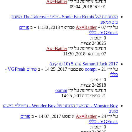
הודעה אחרונה
על ידי
Ax=Battler
01 מאי 2018, 09:04
מהמפתח של Sonic Fan Remix - מגיע The Takeover משחק
ביטאמאפ
על ידי
07 פברואר 2018, 11:30
»
Ax=Battler
» ב
פורום
VGFreak - כללי
0
תגובות
243025
צפיות
הודעה אחרונה
על ידי
Ax=Battler
07 פברואר 2018, 11:30
Samurai Jack 2017 עונה5 (10 פרקים)
על ידי
21 ספטמבר 2017, 14:25
»
oompi
» ב
פורום VGFreak -
כללי
0
תגובות
242918
צפיות
הודעה אחרונה
על ידי
oompi
21 ספטמבר 2017, 14:25
Monster Boy - ההמשך הרוחני של Wonder Boy - גיימפליי ומשהו
מגניב
על ידי
24 אוגוסט 2017, 14:07
»
Ax=Battler
» ב
פורום
VGFreak - כללי
0
תגובות