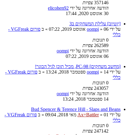
357146
צפיות
הודעה אחרונה
על ידי
elicohen92
30 אוגוסט 2020, 17:44
[יוטיוב] עלילת המשחקים ב3
על ידי
06 אוגוסט 2019, 07:22
»
oompi
» ב
פורום VGFreak -
כללי
0
תגובות
262589
צפיות
הודעה אחרונה
על ידי
oompi
06 אוגוסט 2019, 07:22
[מחשב משחקים] PC-98, מכיל תוכן לגיל הבוגר!
על ידי
14 ספטמבר 2018, 13:24
»
oompi
» ב
פורום VGFreak -
כללי
0
תגובות
243057
צפיות
הודעה אחרונה
על ידי
oompi
14 ספטמבר 2018, 13:24
Bud Spencer & Terence Hill - Slaps and Beans
על ידי
01 מאי 2018, 09:04
»
Ax=Battler
» ב
פורום VGFreak -
כללי
0
תגובות
247142
צפיות