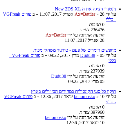
נינטנדו הציגה את ה New 2DS XL
על ידי
28 אפריל 2017, 11:07
»
Ax=Battler
» ב
פורום VGFreak
- כללי
0
תגובות
236476
צפיות
הודעה אחרונה
על ידי
Ax=Battler
28 אפריל 2017, 11:07
מחפשים גיימרים של פעם - טורניר משחקי מכות
על ידי
05 מרץ 2017, 09:22
»
Dudu38
» ב
פורום VGFreak -
כללי
0
תגובות
237939
צפיות
הודעה אחרונה
על ידי
Dudu38
05 מרץ 2017, 09:22
תיקון כל סוגי הקונסולות במחירים הכי זולים בארץ
על ידי
10 ינואר 2017, 12:36
»
benomosko
» ב
פורום VGFreak
- טכני
0
תגובות
397960
צפיות
הודעה אחרונה
על ידי
benomosko
10 ינואר 2017, 12:36