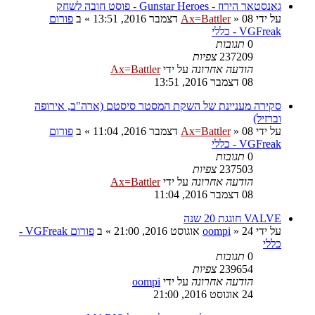
גאנסטאר הירוז - Gunstar Heroes - פוסט חובה לשחק
על ידי
08 דצמבר 2016, 13:51
»
Ax=Battler
» ב
פורום
VGFreak - כללי
0
תגובות
237209
צפיות
הודעה אחרונה
על ידי
Ax=Battler
08 דצמבר 2016, 13:51
סקירה מעניינת של השקת המסטר סיסטם (ארה"ב, אירופה
וברזיל)
על ידי
08 דצמבר 2016, 11:04
»
Ax=Battler
» ב
פורום
VGFreak - כללי
0
תגובות
237503
צפיות
הודעה אחרונה
על ידי
Ax=Battler
08 דצמבר 2016, 11:04
VALVE חוגגת 20 שנה
על ידי
24 אוגוסט 2016, 21:00
»
oompi
» ב
פורום VGFreak -
כללי
0
תגובות
239654
צפיות
הודעה אחרונה
על ידי
oompi
24 אוגוסט 2016, 21:00