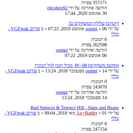
357171
צפיות
הודעה אחרונה
על ידי
elicohen92
30 אוגוסט 2020, 17:44
[יוטיוב] עלילת המשחקים ב3
על ידי
06 אוגוסט 2019, 07:22
»
oompi
» ב
פורום VGFreak -
כללי
0
תגובות
262598
צפיות
הודעה אחרונה
על ידי
oompi
06 אוגוסט 2019, 07:22
[מחשב משחקים] PC-98, מכיל תוכן לגיל הבוגר!
על ידי
14 ספטמבר 2018, 13:24
»
oompi
» ב
פורום VGFreak -
כללי
0
תגובות
243070
צפיות
הודעה אחרונה
על ידי
oompi
14 ספטמבר 2018, 13:24
Bud Spencer & Terence Hill - Slaps and Beans
על ידי
01 מאי 2018, 09:04
»
Ax=Battler
» ב
פורום VGFreak -
כללי
0
תגובות
247154
צפיות