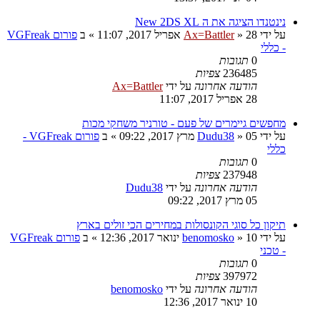
נינטנדו הציגה את ה New 2DS XL
על ידי
28 אפריל 2017, 11:07
»
Ax=Battler
» ב
פורום VGFreak
- כללי
0
תגובות
236485
צפיות
הודעה אחרונה
על ידי
Ax=Battler
28 אפריל 2017, 11:07
מחפשים גיימרים של פעם - טורניר משחקי מכות
על ידי
05 מרץ 2017, 09:22
»
Dudu38
» ב
פורום VGFreak -
כללי
0
תגובות
237948
צפיות
הודעה אחרונה
על ידי
Dudu38
05 מרץ 2017, 09:22
תיקון כל סוגי הקונסולות במחירים הכי זולים בארץ
על ידי
10 ינואר 2017, 12:36
»
benomosko
» ב
פורום VGFreak
- טכני
0
תגובות
397972
צפיות
הודעה אחרונה
על ידי
benomosko
10 ינואר 2017, 12:36