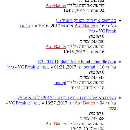
243102
צפיות
הודעה אחרונה
על ידי
Ax=Battler
24 אוגוסט 2017, 14:07
סטריטס אוף רייג' בסוניק מאניה? :)
על ידי
16 אוגוסט 2017, 10:16
»
Ax=Battler
» ב
פורום
VGFreak - כללי
0
תגובות
243200
צפיות
הודעה אחרונה
על ידי
Ax=Battler
16 אוגוסט 2017, 10:16
E3 2017 Digital Ticket humblebundle.com
על ידי
18 יוני 2017, 01:31
»
oompi
» ב
פורום VGFreak - כללי
0
תגובות
243543
צפיות
הודעה אחרונה
על ידי
oompi
18 יוני 2017, 01:31
עשרת האמולטורים הטובים ביותר ב 2017 על פי אמוניישן
על ידי
04 יוני 2017, 13:37
»
Ax=Battler
» ב
פורום VGFreak -
כללי
0
תגובות
237568
צפיות
הודעה אחרונה
על ידי
Ax=Battler
04 יוני 2017, 13:37