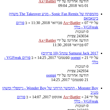
הודעה אחרונה
על ידי
Ax=Battler
01 מאי 2018, 09:04
מהמפתח של Sonic Fan Remix - מגיע The Takeover משחק
ביטאמאפ
על ידי
07 פברואר 2018, 11:30
»
Ax=Battler
» ב
פורום
VGFreak - כללי
0
תגובות
243034
צפיות
הודעה אחרונה
על ידי
Ax=Battler
07 פברואר 2018, 11:30
Samurai Jack 2017 עונה5 (10 פרקים)
על ידי
21 ספטמבר 2017, 14:25
»
oompi
» ב
פורום VGFreak -
כללי
0
תגובות
242934
צפיות
הודעה אחרונה
על ידי
oompi
21 ספטמבר 2017, 14:25
Monster Boy - ההמשך הרוחני של Wonder Boy - גיימפליי ומשהו
מגניב
על ידי
24 אוגוסט 2017, 14:07
»
Ax=Battler
» ב
פורום
VGFreak - כללי
0
תגובות