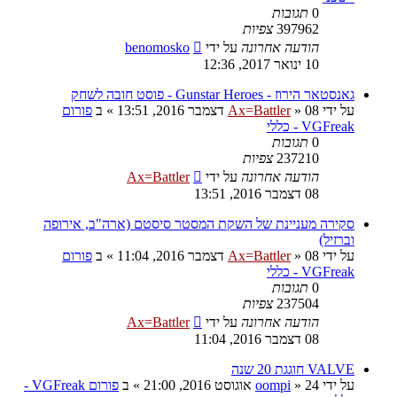
0
תגובות
397962
צפיות
הודעה אחרונה
על ידי
benomosko
10 ינואר 2017, 12:36
גאנסטאר הירוז - Gunstar Heroes - פוסט חובה לשחק
על ידי
08 דצמבר 2016, 13:51
»
Ax=Battler
» ב
פורום
VGFreak - כללי
0
תגובות
237210
צפיות
הודעה אחרונה
על ידי
Ax=Battler
08 דצמבר 2016, 13:51
סקירה מעניינת של השקת המסטר סיסטם (ארה"ב, אירופה
וברזיל)
על ידי
08 דצמבר 2016, 11:04
»
Ax=Battler
» ב
פורום
VGFreak - כללי
0
תגובות
237504
צפיות
הודעה אחרונה
על ידי
Ax=Battler
08 דצמבר 2016, 11:04
VALVE חוגגת 20 שנה
על ידי
24 אוגוסט 2016, 21:00
»
oompi
» ב
פורום VGFreak -