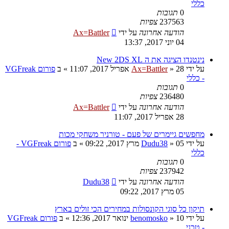
כללי
0
תגובות
237563
צפיות
הודעה אחרונה
על ידי
Ax=Battler
04 יוני 2017, 13:37
נינטנדו הציגה את ה New 2DS XL
על ידי
28 אפריל 2017, 11:07
»
Ax=Battler
» ב
פורום VGFreak
- כללי
0
תגובות
236480
צפיות
הודעה אחרונה
על ידי
Ax=Battler
28 אפריל 2017, 11:07
מחפשים גיימרים של פעם - טורניר משחקי מכות
על ידי
05 מרץ 2017, 09:22
»
Dudu38
» ב
פורום VGFreak -
כללי
0
תגובות
237942
צפיות
הודעה אחרונה
על ידי
Dudu38
05 מרץ 2017, 09:22
תיקון כל סוגי הקונסולות במחירים הכי זולים בארץ
על ידי
10 ינואר 2017, 12:36
»
benomosko
» ב
פורום VGFreak
- טכני