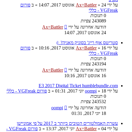
על ידי
24 אוגוסט 2017, 14:07
»
Ax=Battler
» ב
פורום
VGFreak - כללי
0
תגובות
243089
צפיות
הודעה אחרונה
על ידי
Ax=Battler
24 אוגוסט 2017, 14:07
סטריטס אוף רייג' בסוניק מאניה? :)
על ידי
16 אוגוסט 2017, 10:16
»
Ax=Battler
» ב
פורום
VGFreak - כללי
0
תגובות
243194
צפיות
הודעה אחרונה
על ידי
Ax=Battler
16 אוגוסט 2017, 10:16
E3 2017 Digital Ticket humblebundle.com
על ידי
18 יוני 2017, 01:31
»
oompi
» ב
פורום VGFreak - כללי
0
תגובות
243532
צפיות
הודעה אחרונה
על ידי
oompi
18 יוני 2017, 01:31
עשרת האמולטורים הטובים ביותר ב 2017 על פי אמוניישן
על ידי
04 יוני 2017, 13:37
»
Ax=Battler
» ב
פורום VGFreak -