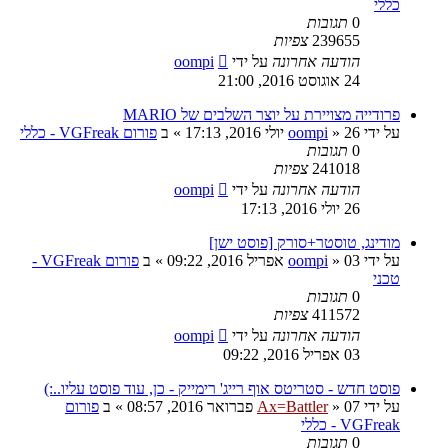
כללי
0
תגובות
239655
צפיות
הודעה אחרונה
על ידי
oompi
24 אוגוסט 2016, 21:00
פרודייה מצויירת על יוצר השלבים של MARIO
על ידי
26 יולי 2016, 17:13
»
oompi
» ב
פורום VGFreak - כללי
0
תגובות
241018
צפיות
הודעה אחרונה
על ידי
oompi
26 יולי 2016, 17:13
מודינג, טוסטר+סורק [פוסט ישן]
על ידי
03 אפריל 2016, 09:22
»
oompi
» ב
פורום VGFreak -
טכני
0
תגובות
411572
צפיות
הודעה אחרונה
על ידי
oompi
03 אפריל 2016, 09:22
פוסט חדש - סטריטס אוף רייג' רימייק - כן, עוד פוסט עליו..:)
על ידי
07 פברואר 2016, 08:57
»
Ax=Battler
» ב
פורום
VGFreak - כללי
0
תגובות