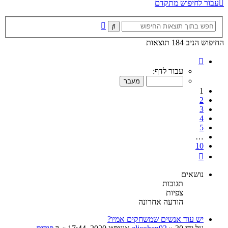
עבור לחיפוש מתקדם
חיפוש
חיפוש
מתקדם
החיפוש הניב 184 תוצאות
דף
1
עבור לדף:
מתוך
10
1
2
3
4
5
…
10
הבא
נושאים
תגובות
צפיות
הודעה אחרונה
יש עוד אנשים שמשחקים אמיו?