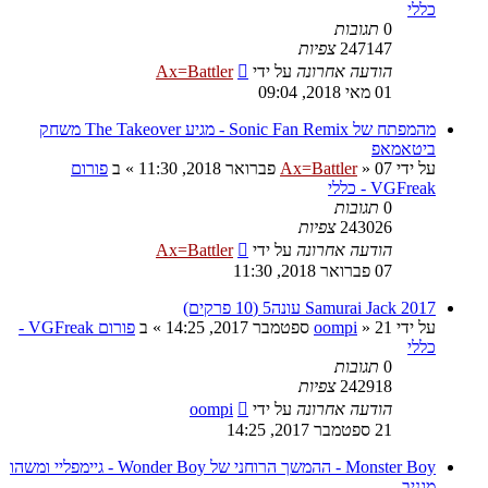
כללי
0
תגובות
247147
צפיות
הודעה אחרונה
על ידי
Ax=Battler
01 מאי 2018, 09:04
מהמפתח של Sonic Fan Remix - מגיע The Takeover משחק
ביטאמאפ
על ידי
07 פברואר 2018, 11:30
»
Ax=Battler
» ב
פורום
VGFreak - כללי
0
תגובות
243026
צפיות
הודעה אחרונה
על ידי
Ax=Battler
07 פברואר 2018, 11:30
Samurai Jack 2017 עונה5 (10 פרקים)
על ידי
21 ספטמבר 2017, 14:25
»
oompi
» ב
פורום VGFreak -
כללי
0
תגובות
242918
צפיות
הודעה אחרונה
על ידי
oompi
21 ספטמבר 2017, 14:25
Monster Boy - ההמשך הרוחני של Wonder Boy - גיימפליי ומשהו
מגניב