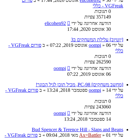
על ידי
30 אוגוסט 2020, 17:44
»
elicohen92
» ב
פורום
VGFreak - כללי
0
תגובות
357149
צפיות
הודעה אחרונה
על ידי
elicohen92
30 אוגוסט 2020, 17:44
[יוטיוב] עלילת המשחקים ב3
על ידי
06 אוגוסט 2019, 07:22
»
oompi
» ב
פורום VGFreak -
כללי
0
תגובות
262590
צפיות
הודעה אחרונה
על ידי
oompi
06 אוגוסט 2019, 07:22
[מחשב משחקים] PC-98, מכיל תוכן לגיל הבוגר!
על ידי
14 ספטמבר 2018, 13:24
»
oompi
» ב
פורום VGFreak -
כללי
0
תגובות
243060
צפיות
הודעה אחרונה
על ידי
oompi
14 ספטמבר 2018, 13:24
Bud Spencer & Terence Hill - Slaps and Beans
על ידי
01 מאי 2018, 09:04
»
Ax=Battler
» ב
פורום VGFreak -