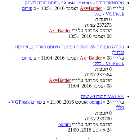
גאנסטאר הירוז - Gunstar Heroes - פוסט חובה לשחק
על ידי
08 דצמבר 2016, 13:51
»
Ax=Battler
» ב
פורום
VGFreak - כללי
0
תגובות
237273
צפיות
הודעה אחרונה
על ידי
Ax=Battler
08 דצמבר 2016, 13:51
סקירה מעניינת של השקת המסטר סיסטם (ארה"ב, אירופה
וברזיל)
על ידי
08 דצמבר 2016, 11:04
»
Ax=Battler
» ב
פורום
VGFreak - כללי
0
תגובות
237564
צפיות
הודעה אחרונה
על ידי
Ax=Battler
08 דצמבר 2016, 11:04
VALVE חוגגת 20 שנה
על ידי
24 אוגוסט 2016, 21:00
»
oompi
» ב
פורום VGFreak -
כללי
0
תגובות
239700
צפיות
הודעה אחרונה
על ידי
oompi
24 אוגוסט 2016, 21:00