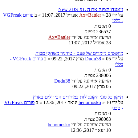
נינטנדו הציגה את ה New 2DS XL
על ידי
28 אפריל 2017, 11:07
»
Ax=Battler
» ב
פורום VGFreak
- כללי
0
תגובות
236537
צפיות
הודעה אחרונה
על ידי
Ax=Battler
28 אפריל 2017, 11:07
מחפשים גיימרים של פעם - טורניר משחקי מכות
על ידי
05 מרץ 2017, 09:22
»
Dudu38
» ב
פורום VGFreak -
כללי
0
תגובות
238006
צפיות
הודעה אחרונה
על ידי
Dudu38
05 מרץ 2017, 09:22
תיקון כל סוגי הקונסולות במחירים הכי זולים בארץ
על ידי
10 ינואר 2017, 12:36
»
benomosko
» ב
פורום VGFreak
- טכני
0
תגובות
398063
צפיות
הודעה אחרונה
על ידי
benomosko
10 ינואר 2017, 12:36