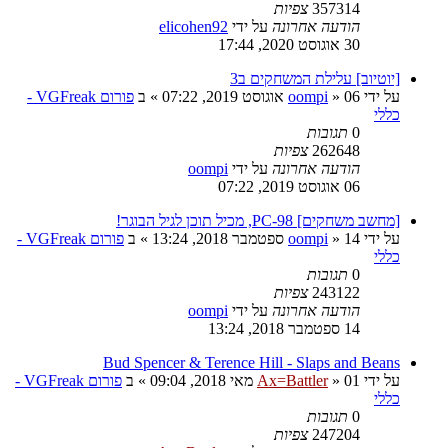
357314
צפיות
הודעה אחרונה
על ידי
elicohen92
30 אוגוסט 2020, 17:44
[יוטיוב] עלילת המשחקים ב3
על ידי
06 אוגוסט 2019, 07:22
»
oompi
» ב
פורום VGFreak -
כללי
0
תגובות
262648
צפיות
הודעה אחרונה
על ידי
oompi
06 אוגוסט 2019, 07:22
[מחשב משחקים] PC-98, מכיל תוכן לגיל הבוגר!
על ידי
14 ספטמבר 2018, 13:24
»
oompi
» ב
פורום VGFreak -
כללי
0
תגובות
243122
צפיות
הודעה אחרונה
על ידי
oompi
14 ספטמבר 2018, 13:24
Bud Spencer & Terence Hill - Slaps and Beans
על ידי
01 מאי 2018, 09:04
»
Ax=Battler
» ב
פורום VGFreak -
כללי
0
תגובות
247204
צפיות