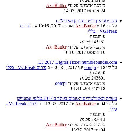
243149
צפיות
הודעה אחרונה
על ידי
Ax=Battler
24 אוגוסט 2017, 14:07
סטריטס אוף רייג' בסוניק מאניה? :)
על ידי
16 אוגוסט 2017, 10:16
»
Ax=Battler
» ב
פורום
VGFreak - כללי
0
תגובות
243251
צפיות
הודעה אחרונה
על ידי
Ax=Battler
16 אוגוסט 2017, 10:16
E3 2017 Digital Ticket humblebundle.com
על ידי
18 יוני 2017, 01:31
»
oompi
» ב
פורום VGFreak - כללי
0
תגובות
243601
צפיות
הודעה אחרונה
על ידי
oompi
18 יוני 2017, 01:31
עשרת האמולטורים הטובים ביותר ב 2017 על פי אמוניישן
על ידי
04 יוני 2017, 13:37
»
Ax=Battler
» ב
פורום VGFreak -
כללי
0
תגובות
237613
צפיות
הודעה אחרונה
על ידי
Ax=Battler
04 יוני 2017, 13:37