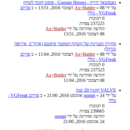
גאנסטאר הירוז - Gunstar Heroes - פוסט חובה לשחק
על ידי
08 דצמבר 2016, 13:51
»
Ax=Battler
» ב
פורום
VGFreak - כללי
0
תגובות
237225
צפיות
הודעה אחרונה
על ידי
Ax=Battler
08 דצמבר 2016, 13:51
סקירה מעניינת של השקת המסטר סיסטם (ארה"ב, אירופה
וברזיל)
על ידי
08 דצמבר 2016, 11:04
»
Ax=Battler
» ב
פורום
VGFreak - כללי
0
תגובות
237523
צפיות
הודעה אחרונה
על ידי
Ax=Battler
08 דצמבר 2016, 11:04
VALVE חוגגת 20 שנה
על ידי
24 אוגוסט 2016, 21:00
»
oompi
» ב
פורום VGFreak -
כללי
0
תגובות
239665
צפיות
הודעה אחרונה
על ידי
oompi
24 אוגוסט 2016, 21:00