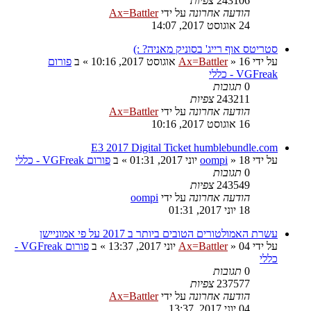
243106
צפיות
הודעה אחרונה
על ידי
Ax=Battler
24 אוגוסט 2017, 14:07
סטריטס אוף רייג' בסוניק מאניה? :)
על ידי
16 אוגוסט 2017, 10:16
»
Ax=Battler
» ב
פורום
VGFreak - כללי
0
תגובות
243211
צפיות
הודעה אחרונה
על ידי
Ax=Battler
16 אוגוסט 2017, 10:16
E3 2017 Digital Ticket humblebundle.com
על ידי
18 יוני 2017, 01:31
»
oompi
» ב
פורום VGFreak - כללי
0
תגובות
243549
צפיות
הודעה אחרונה
על ידי
oompi
18 יוני 2017, 01:31
עשרת האמולטורים הטובים ביותר ב 2017 על פי אמוניישן
על ידי
04 יוני 2017, 13:37
»
Ax=Battler
» ב
פורום VGFreak -
כללי
0
תגובות
237577
צפיות
הודעה אחרונה
על ידי
Ax=Battler
04 יוני 2017, 13:37