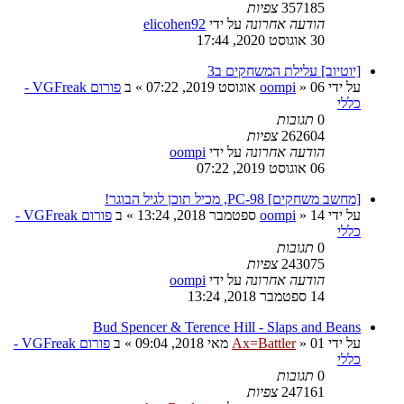
357185
צפיות
הודעה אחרונה
על ידי
elicohen92
30 אוגוסט 2020, 17:44
[יוטיוב] עלילת המשחקים ב3
על ידי
06 אוגוסט 2019, 07:22
»
oompi
» ב
פורום VGFreak -
כללי
0
תגובות
262604
צפיות
הודעה אחרונה
על ידי
oompi
06 אוגוסט 2019, 07:22
[מחשב משחקים] PC-98, מכיל תוכן לגיל הבוגר!
על ידי
14 ספטמבר 2018, 13:24
»
oompi
» ב
פורום VGFreak -
כללי
0
תגובות
243075
צפיות
הודעה אחרונה
על ידי
oompi
14 ספטמבר 2018, 13:24
Bud Spencer & Terence Hill - Slaps and Beans
על ידי
01 מאי 2018, 09:04
»
Ax=Battler
» ב
פורום VGFreak -
כללי
0
תגובות
247161
צפיות