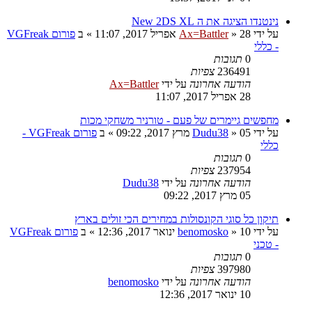
נינטנדו הציגה את ה New 2DS XL
על ידי
28 אפריל 2017, 11:07
»
Ax=Battler
» ב
פורום VGFreak
- כללי
0
תגובות
236491
צפיות
הודעה אחרונה
על ידי
Ax=Battler
28 אפריל 2017, 11:07
מחפשים גיימרים של פעם - טורניר משחקי מכות
על ידי
05 מרץ 2017, 09:22
»
Dudu38
» ב
פורום VGFreak -
כללי
0
תגובות
237954
צפיות
הודעה אחרונה
על ידי
Dudu38
05 מרץ 2017, 09:22
תיקון כל סוגי הקונסולות במחירים הכי זולים בארץ
על ידי
10 ינואר 2017, 12:36
»
benomosko
» ב
פורום VGFreak
- טכני
0
תגובות
397980
צפיות
הודעה אחרונה
על ידי
benomosko
10 ינואר 2017, 12:36