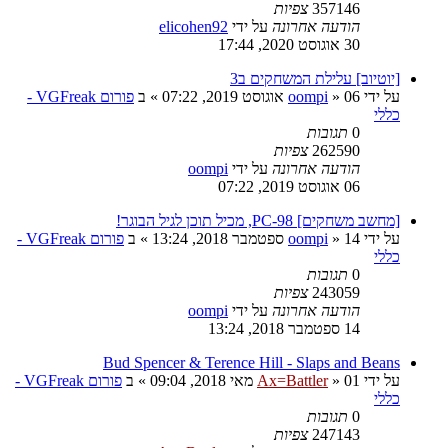
357146
צפיות
הודעה אחרונה
על ידי
elicohen92
30 אוגוסט 2020, 17:44
[יוטיוב] עלילת המשחקים ב3
על ידי
06 אוגוסט 2019, 07:22
»
oompi
» ב
פורום VGFreak -
כללי
0
תגובות
262590
צפיות
הודעה אחרונה
על ידי
oompi
06 אוגוסט 2019, 07:22
[מחשב משחקים] PC-98, מכיל תוכן לגיל הבוגר!
על ידי
14 ספטמבר 2018, 13:24
»
oompi
» ב
פורום VGFreak -
כללי
0
תגובות
243059
צפיות
הודעה אחרונה
על ידי
oompi
14 ספטמבר 2018, 13:24
Bud Spencer & Terence Hill - Slaps and Beans
על ידי
01 מאי 2018, 09:04
»
Ax=Battler
» ב
פורום VGFreak -
כללי
0
תגובות
247143
צפיות