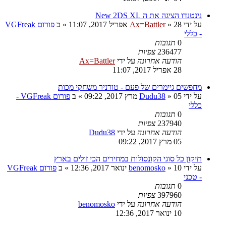
נינטנדו הציגה את ה New 2DS XL
על ידי
28 אפריל 2017, 11:07
»
Ax=Battler
» ב
פורום VGFreak
- כללי
0
תגובות
236477
צפיות
הודעה אחרונה
על ידי
Ax=Battler
28 אפריל 2017, 11:07
מחפשים גיימרים של פעם - טורניר משחקי מכות
על ידי
05 מרץ 2017, 09:22
»
Dudu38
» ב
פורום VGFreak -
כללי
0
תגובות
237940
צפיות
הודעה אחרונה
על ידי
Dudu38
05 מרץ 2017, 09:22
תיקון כל סוגי הקונסולות במחירים הכי זולים בארץ
על ידי
10 ינואר 2017, 12:36
»
benomosko
» ב
פורום VGFreak
- טכני
0
תגובות
397960
צפיות
הודעה אחרונה
על ידי
benomosko
10 ינואר 2017, 12:36