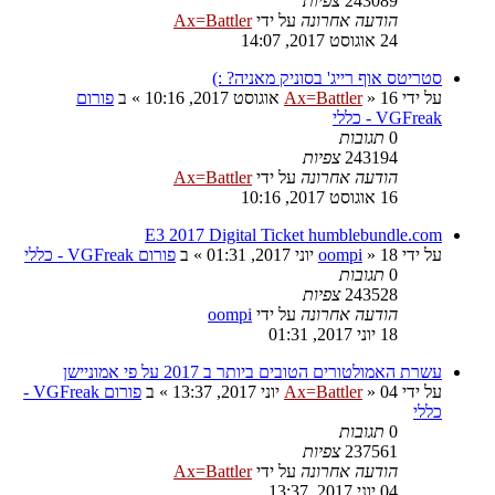
243089
צפיות
הודעה אחרונה
על ידי
Ax=Battler
24 אוגוסט 2017, 14:07
סטריטס אוף רייג' בסוניק מאניה? :)
על ידי
16 אוגוסט 2017, 10:16
»
Ax=Battler
» ב
פורום
VGFreak - כללי
0
תגובות
243194
צפיות
הודעה אחרונה
על ידי
Ax=Battler
16 אוגוסט 2017, 10:16
E3 2017 Digital Ticket humblebundle.com
על ידי
18 יוני 2017, 01:31
»
oompi
» ב
פורום VGFreak - כללי
0
תגובות
243528
צפיות
הודעה אחרונה
על ידי
oompi
18 יוני 2017, 01:31
עשרת האמולטורים הטובים ביותר ב 2017 על פי אמוניישן
על ידי
04 יוני 2017, 13:37
»
Ax=Battler
» ב
פורום VGFreak -
כללי
0
תגובות
237561
צפיות
הודעה אחרונה
על ידי
Ax=Battler
04 יוני 2017, 13:37