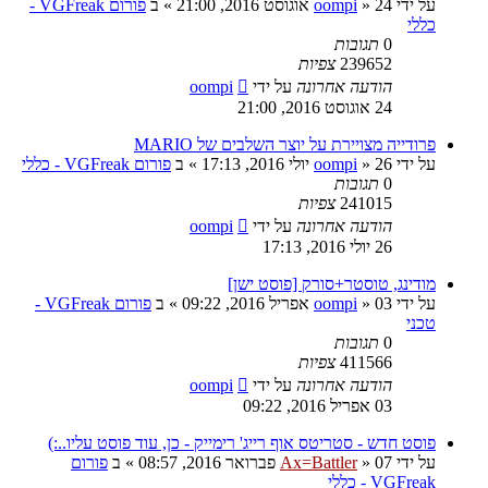
על ידי
24 אוגוסט 2016, 21:00
»
oompi
» ב
פורום VGFreak -
כללי
0
תגובות
239652
צפיות
הודעה אחרונה
על ידי
oompi
24 אוגוסט 2016, 21:00
פרודייה מצויירת על יוצר השלבים של MARIO
על ידי
26 יולי 2016, 17:13
»
oompi
» ב
פורום VGFreak - כללי
0
תגובות
241015
צפיות
הודעה אחרונה
על ידי
oompi
26 יולי 2016, 17:13
מודינג, טוסטר+סורק [פוסט ישן]
על ידי
03 אפריל 2016, 09:22
»
oompi
» ב
פורום VGFreak -
טכני
0
תגובות
411566
צפיות
הודעה אחרונה
על ידי
oompi
03 אפריל 2016, 09:22
פוסט חדש - סטריטס אוף רייג' רימייק - כן, עוד פוסט עליו..:)
על ידי
07 פברואר 2016, 08:57
»
Ax=Battler
» ב
פורום
VGFreak - כללי