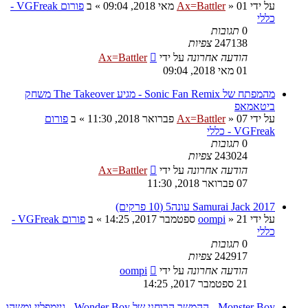
על ידי
01 מאי 2018, 09:04
»
Ax=Battler
» ב
פורום VGFreak -
כללי
0
תגובות
247138
צפיות
הודעה אחרונה
על ידי
Ax=Battler
01 מאי 2018, 09:04
מהמפתח של Sonic Fan Remix - מגיע The Takeover משחק
ביטאמאפ
על ידי
07 פברואר 2018, 11:30
»
Ax=Battler
» ב
פורום
VGFreak - כללי
0
תגובות
243024
צפיות
הודעה אחרונה
על ידי
Ax=Battler
07 פברואר 2018, 11:30
Samurai Jack 2017 עונה5 (10 פרקים)
על ידי
21 ספטמבר 2017, 14:25
»
oompi
» ב
פורום VGFreak -
כללי
0
תגובות
242917
צפיות
הודעה אחרונה
על ידי
oompi
21 ספטמבר 2017, 14:25
Monster Boy - ההמשך הרוחני של Wonder Boy - גיימפליי ומשהו