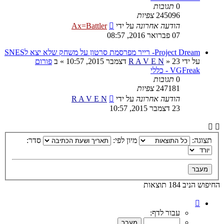
0
תגובות
245096
צפיות
הודעה אחרונה
על ידי
Ax=Battler
07 פברואר 2016, 08:57
Project Dream- רייר מפרסמת סרטון על משחק שלא יצא לSNES
על ידי
23 דצמבר 2015, 10:57
»
R A V E N
» ב
פורום
VGFreak - כללי
0
תגובות
247181
צפיות
הודעה אחרונה
על ידי
R A V E N
23 דצמבר 2015, 10:57
תצוגה:
מיון לפי:
סדר:
החיפוש הניב 184 תוצאות
דף
1
עבור לדף:
מתוך