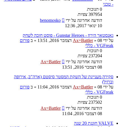
- טכני
0
תגובות
397954
צפיות
הודעה אחרונה
על ידי
benomosko
10 ינואר 2017, 12:36
גאנסטאר הירוז - Gunstar Heroes - פוסט חובה לשחק
על ידי
08 דצמבר 2016, 13:51
»
Ax=Battler
» ב
פורום
VGFreak - כללי
0
תגובות
237204
צפיות
הודעה אחרונה
על ידי
Ax=Battler
08 דצמבר 2016, 13:51
סקירה מעניינת של השקת המסטר סיסטם (ארה"ב, אירופה
וברזיל)
על ידי
08 דצמבר 2016, 11:04
»
Ax=Battler
» ב
פורום
VGFreak - כללי
0
תגובות
237502
צפיות
הודעה אחרונה
על ידי
Ax=Battler
08 דצמבר 2016, 11:04
VALVE חוגגת 20 שנה