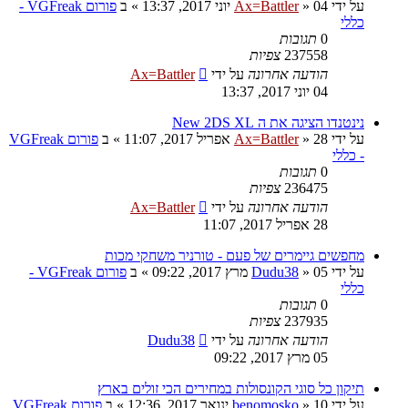
על ידי
04 יוני 2017, 13:37
»
Ax=Battler
» ב
פורום VGFreak -
כללי
0
תגובות
237558
צפיות
הודעה אחרונה
על ידי
Ax=Battler
04 יוני 2017, 13:37
נינטנדו הציגה את ה New 2DS XL
על ידי
28 אפריל 2017, 11:07
»
Ax=Battler
» ב
פורום VGFreak
- כללי
0
תגובות
236475
צפיות
הודעה אחרונה
על ידי
Ax=Battler
28 אפריל 2017, 11:07
מחפשים גיימרים של פעם - טורניר משחקי מכות
על ידי
05 מרץ 2017, 09:22
»
Dudu38
» ב
פורום VGFreak -
כללי
0
תגובות
237935
צפיות
הודעה אחרונה
על ידי
Dudu38
05 מרץ 2017, 09:22
תיקון כל סוגי הקונסולות במחירים הכי זולים בארץ
על ידי
10 ינואר 2017, 12:36
»
benomosko
» ב
פורום VGFreak