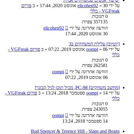
יש עוד אנשים שמשחקים אמיו?
על ידי
30 אוגוסט 2020, 17:44
»
elicohen92
» ב
פורום
VGFreak - כללי
0
תגובות
357135
צפיות
הודעה אחרונה
על ידי
elicohen92
30 אוגוסט 2020, 17:44
[יוטיוב] עלילת המשחקים ב3
על ידי
06 אוגוסט 2019, 07:22
»
oompi
» ב
פורום VGFreak -
כללי
0
תגובות
262581
צפיות
הודעה אחרונה
על ידי
oompi
06 אוגוסט 2019, 07:22
[מחשב משחקים] PC-98, מכיל תוכן לגיל הבוגר!
על ידי
14 ספטמבר 2018, 13:24
»
oompi
» ב
פורום VGFreak -
כללי
0
תגובות
243055
צפיות
הודעה אחרונה
על ידי
oompi
14 ספטמבר 2018, 13:24
Bud Spencer & Terence Hill - Slaps and Beans