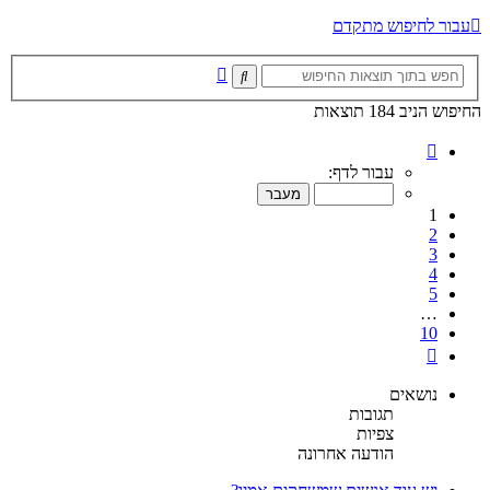
עבור לחיפוש מתקדם
חיפוש
חיפוש
מתקדם
החיפוש הניב 184 תוצאות
דף
1
עבור לדף:
מתוך
10
1
2
3
4
5
…
10
הבא
נושאים
תגובות
צפיות
הודעה אחרונה