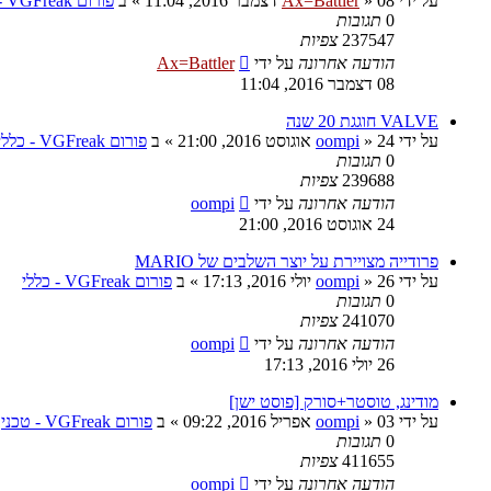
על ידי
08 דצמבר 2016, 11:04
»
Ax=Battler
» ב
פורום VGFreak - כללי
0
תגובות
237547
צפיות
הודעה אחרונה
על ידי
Ax=Battler
08 דצמבר 2016, 11:04
VALVE חוגגת 20 שנה
על ידי
24 אוגוסט 2016, 21:00
»
oompi
» ב
פורום VGFreak - כללי
0
תגובות
239688
צפיות
הודעה אחרונה
על ידי
oompi
24 אוגוסט 2016, 21:00
פרודייה מצויירת על יוצר השלבים של MARIO
על ידי
26 יולי 2016, 17:13
»
oompi
» ב
פורום VGFreak - כללי
0
תגובות
241070
צפיות
הודעה אחרונה
על ידי
oompi
26 יולי 2016, 17:13
מודינג, טוסטר+סורק [פוסט ישן]
על ידי
03 אפריל 2016, 09:22
»
oompi
» ב
פורום VGFreak - טכני
0
תגובות
411655
צפיות
הודעה אחרונה
על ידי
oompi