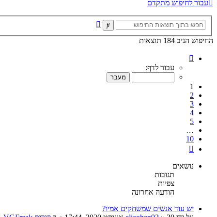
עבור לחיפוש מתקדם
חיפוש
חיפוש
מתקדם
החיפוש הניב 184 תוצאות
דף
1
עבור לדף:
מתוך
10
1
2
3
4
5
…
10
הבא
נושאים
תגובות
צפיות
הודעה אחרונה
יש עוד אנשים שמשחקים אמיו?