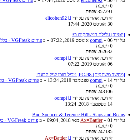
על ידי
30 אוגוסט 2020, 17:44
»
elicohen92
» ב
פורום VGFreak - כללי
0
תגובות
357291
צפיות
הודעה אחרונה
על ידי
elicohen92
30 אוגוסט 2020, 17:44
[יוטיוב] עלילת המשחקים ב3
על ידי
06 אוגוסט 2019, 07:22
»
oompi
» ב
פורום VGFreak - כללי
0
תגובות
262632
צפיות
הודעה אחרונה
על ידי
oompi
06 אוגוסט 2019, 07:22
[מחשב משחקים] PC-98, מכיל תוכן לגיל הבוגר!
על ידי
14 ספטמבר 2018, 13:24
»
oompi
» ב
פורום VGFreak - כללי
0
תגובות
243106
צפיות
הודעה אחרונה
על ידי
oompi
14 ספטמבר 2018, 13:24
Bud Spencer & Terence Hill - Slaps and Beans
על ידי
01 מאי 2018, 09:04
»
Ax=Battler
» ב
פורום VGFreak - כללי
0
תגובות
247185
צפיות
הודעה אחרונה
על ידי
Ax=Battler