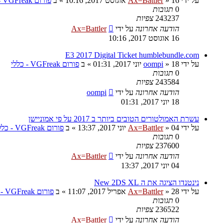
על ידי
16 אוגוסט 2017, 10:16
»
Ax=Battler
» ב
פורום VGFreak - כללי
0
תגובות
243237
צפיות
הודעה אחרונה
על ידי
Ax=Battler
16 אוגוסט 2017, 10:16
E3 2017 Digital Ticket humblebundle.com
על ידי
18 יוני 2017, 01:31
»
oompi
» ב
פורום VGFreak - כללי
0
תגובות
243584
צפיות
הודעה אחרונה
על ידי
oompi
18 יוני 2017, 01:31
עשרת האמולטורים הטובים ביותר ב 2017 על פי אמוניישן
על ידי
04 יוני 2017, 13:37
»
Ax=Battler
» ב
פורום VGFreak - כללי
0
תגובות
237600
צפיות
הודעה אחרונה
על ידי
Ax=Battler
04 יוני 2017, 13:37
נינטנדו הציגה את ה New 2DS XL
על ידי
28 אפריל 2017, 11:07
»
Ax=Battler
» ב
פורום VGFreak - כללי
0
תגובות
236522
צפיות
הודעה אחרונה
על ידי
Ax=Battler