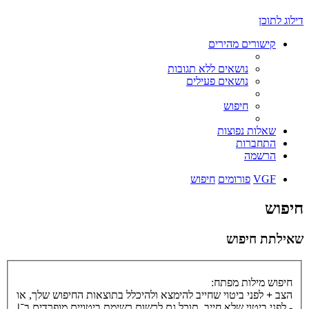
דילוג לתוכן
קישורים מהירים
נושאים ללא תגובות
נושאים פעילים
חיפוש
שאלות נפוצות
התחברות
הרשמה
VGF
פורומים
חיפוש
חיפוש
שאילתת חיפוש
חיפוש מילות מפתח:
הצב
+
לפני ביטוי שחייב להימצא ולהיכלל בתוצאות החיפוש שלך, או
-
לפני ביטוי שלא חייב. תוכל גם לרשום רשימת ביטויים מופרדים ב־
|