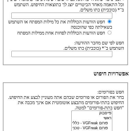
וכל התאמה מאחד הביטויים יוצג לך בתוצאות החיפוש. השתמש
ב־* (כוכבית) כתו משלים.
חפש הודעות הכוללות את כל מילות המפתח או השתמש
בשאילתה כפי שהוכנסה
חפש הודעות הכוללות לפחות אחת ממילות המפתח
חפש לפי שם מחבר ההודעה:
השתמש ב־* (כוכבית) כתו משלים.
אפשרויות חיפוש
חפש בפורומים:
בחר את הפורום או פורומים שבהם אתה מעוניין לבצע את החיפוש.
החיפוש בתתי-פורומים מתבצע אוטומטית אם אינך מכבה את
"חפש בתת-פורומים" למטה.