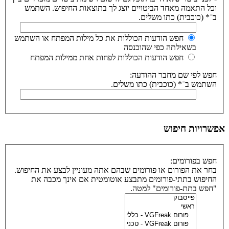
וכל התאמה מאחד הביטויים יוצג לך בתוצאות החיפוש. השתמש
ב־* (כוכבית) כתו משלים.
חפש הודעות הכוללות את כל מילות המפתח או השתמש
בשאילתה כפי שהוכנסה
חפש הודעות הכוללות לפחות אחת ממילות המפתח
חפש לפי שם מחבר ההודעה:
השתמש ב־* (כוכבית) כתו משלים.
אפשרויות חיפוש
חפש בפורומים:
בחר את הפורום או פורומים שבהם אתה מעוניין לבצע את החיפוש.
החיפוש בתתי-פורומים מתבצע אוטומטית אם אינך מכבה את
"חפש בתת-פורומים" למטה.