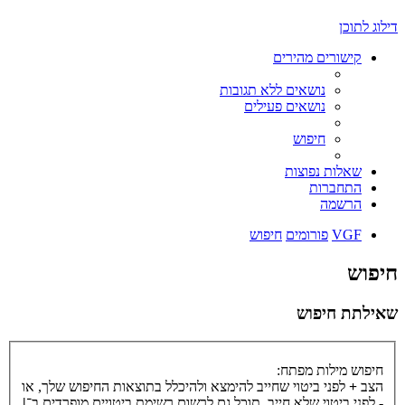
דילוג לתוכן
קישורים מהירים
נושאים ללא תגובות
נושאים פעילים
חיפוש
שאלות נפוצות
התחברות
הרשמה
VGF
פורומים
חיפוש
חיפוש
שאילתת חיפוש
חיפוש מילות מפתח:
הצב
+
לפני ביטוי שחייב להימצא ולהיכלל בתוצאות החיפוש שלך, או
-
לפני ביטוי שלא חייב. תוכל גם לרשום רשימת ביטויים מופרדים ב־
|