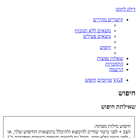
דילוג לתוכן
קישורים מהירים
נושאים ללא תגובות
נושאים פעילים
חיפוש
שאלות נפוצות
התחברות
הרשמה
VGF
פורומים
חיפוש
חיפוש
שאילתת חיפוש
חיפוש מילות מפתח:
הצב
+
לפני ביטוי שחייב להימצא ולהיכלל בתוצאות החיפוש שלך, או
-
לפני ביטוי שלא חייב. תוכל גם לרשום רשימת ביטויים מופרדים ב־
|