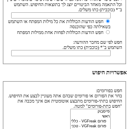
וכל התאמה מאחד הביטויים יוצג לך בתוצאות החיפוש. השתמש
ב־* (כוכבית) כתו משלים.
חפש הודעות הכוללות את כל מילות המפתח או השתמש
בשאילתה כפי שהוכנסה
חפש הודעות הכוללות לפחות אחת ממילות המפתח
חפש לפי שם מחבר ההודעה:
השתמש ב־* (כוכבית) כתו משלים.
אפשרויות חיפוש
חפש בפורומים:
בחר את הפורום או פורומים שבהם אתה מעוניין לבצע את החיפוש.
החיפוש בתתי-פורומים מתבצע אוטומטית אם אינך מכבה את
"חפש בתת-פורומים" למטה.